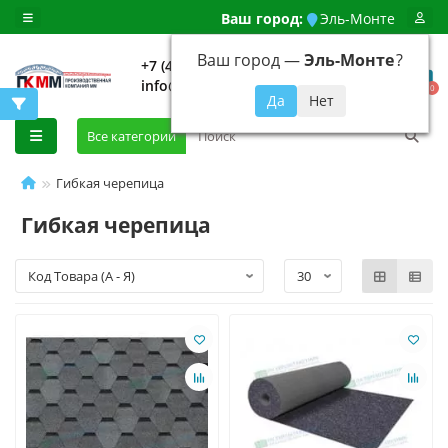
Ваш город:
Эль-Монте
Ваш город —
Эль-Монте
?
+7 (499) 648-92-94
info@evroshtaketnikmoskva.ru
0
Все категории
Гибкая черепица
Гибкая черепица