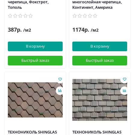
черепица, Фокстрот,
многослойная черепица,
Тополь
Континент, Америка
387р.
1174р.
/м2
/м2
В корзину
В корзину
Быстрый заказ
Быстрый заказ
ТЕХНОНИКОЛЬ SHINGLAS
ТЕХНОНИКОЛЬ SHINGLAS