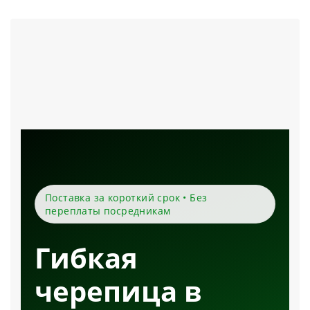
Поставка за короткий срок • Без
переплаты посредникам
Гибкая
черепица в