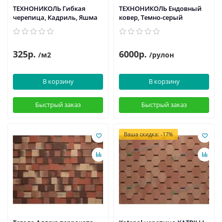
ТЕХНОНИКОЛЬ Гибкая
ТЕХНОНИКОЛЬ Ендовный
черепица, Кадриль, Яшма
ковер, Темно-серый
325р.
6000р.
/м2
/рулон
В корзину
В корзину
Быстрый заказ
Быстрый заказ
Ваша скидка: -17%