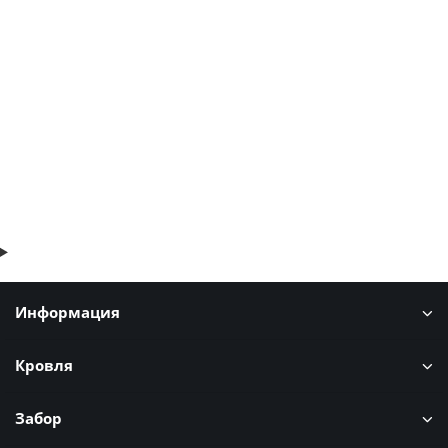
Полиэстер
1033р.
В корзину
Быстрый заказ
Информация
Кровля
Забор