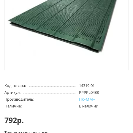
Код товара:
14319-01
Артикул:
PPPPL0438
Производитель:
ПК«ММ»
Наличие:
В наличии
792р.
Толщина металла, мм: