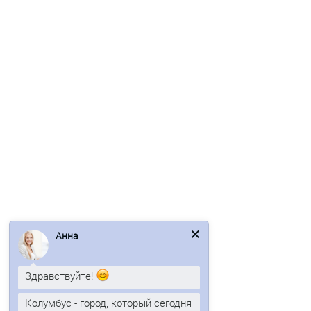
Перфорированный профилированный лист Т50-1056-0,85
Полиэстер
984р.
В корзину
Быстрый заказ
Ваша скидка: -17%
/м2
Анна
Здравствуйте!
Колумбус - город, который сегодня