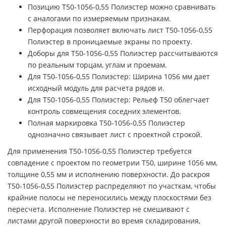
Позицию Т50-1056-0,55 Полиэстер можно сравнивать
с аналогами по измеряемым признакам.
Перфорация позволяет включать лист Т50-1056-0,55
Полиэстер в проницаемые экраны по проекту.
Доборы для Т50-1056-0,55 Полиэстер рассчитываются
по реальным торцам, углам и проемам.
Для Т50-1056-0,55 Полиэстер: Ширина 1056 мм дает
исходный модуль для расчета рядов и.
Для Т50-1056-0,55 Полиэстер: Рельеф Т50 облегчает
контроль совмещения соседних элементов.
Полная маркировка Т50-1056-0,55 Полиэстер
однозначно связывает лист с проектной строкой.
Для применения Т50-1056-0,55 Полиэстер требуется
совпадение с проектом по геометрии Т50, ширине 1056 мм,
толщине 0,55 мм и исполнению поверхности. До раскроя
Т50-1056-0,55 Полиэстер распределяют по участкам, чтобы
крайние полосы не переносились между плоскостями без
пересчета. Исполнение Полиэстер не смешивают с
листами другой поверхности во время складирования,