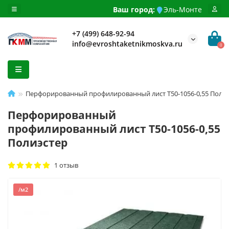
Ваш город:
Эль-Монте
+7 (499) 648-92-94
info@evroshtaketnikmoskva.ru
0
Перфорированный профилированный лист Т50-1056-0,55 Полиэ
Перфорированный
профилированный лист Т50-1056-0,55
Полиэстер
1 отзыв
/м2