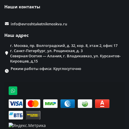
Наши контакты
info@evroshtaketnikmoskva.ru
Наш адрес
г. Москва, пр. Волгоградский, д. 32, кор. 8, этаж 2, офис 17
г. Санкт-Петербург, ул. Рощинская, д. 3
Северная Осетия — Алания, г. Владикавказ, ул. Курсантов-
Кировцев, д,15
Режим работы офиса: Круглосуточно