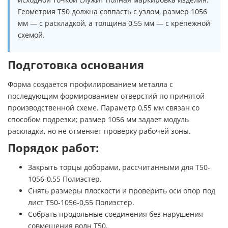
Геометрия Т50 должна совпасть с узлом, размер 1056
мм — с раскладкой, а толщина 0,55 мм — с крепежной
схемой.
Подготовка основания
Форма создается профилированием металла с
последующим формированием отверстий по принятой
производственной схеме. Параметр 0,55 мм связан со
способом подрезки; размер 1056 мм задает модуль
раскладки, но не отменяет проверку рабочей зоны.
Порядок работ:
Закрыть торцы доборами, рассчитанными для Т50-
1056-0,55 Полиэстер.
Снять размеры плоскости и проверить оси опор под
лист Т50-1056-0,55 Полиэстер.
Собрать продольные соединения без нарушения
совмещения волн Т50.