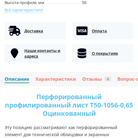
Высота профиля, мм
50
Все характеристики
Доставка
Оплата
Наши контакты и
О покрытиях
адреса
Описание
Характеристики
Отзывы
Вопрос-
0
Перфорированный
профилированный лист Т50-1056-0,65
Оцинкованный
Эту позицию рассматривают как перфорированный
элемент для технической облицовки и экранных