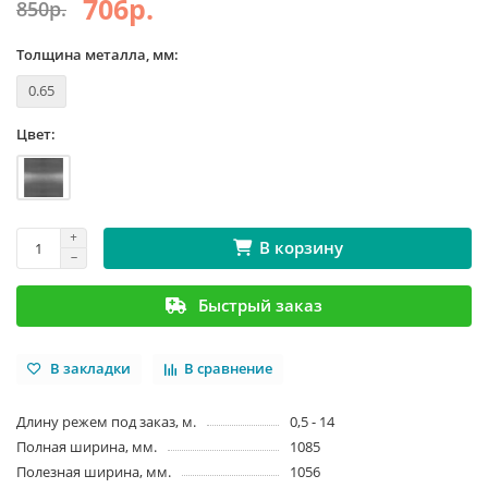
706р.
850р.
Толщина металла, мм:
0.65
Цвет:
В корзину
Быстрый заказ
В закладки
В сравнение
Длину режем под заказ, м.
0,5 - 14
Полная ширина, мм.
1085
Полезная ширина, мм.
1056