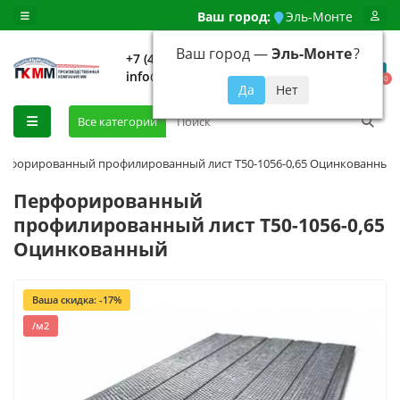
Ваш город:
Эль-Монте
Ваш город —
Эль-Монте
?
+7 (499) 648-92-94
info@evroshtaketnikmoskva.ru
0
Все категории
ерфорированный профилированный лист Т50-1056-0,65 Оцинкованный
Перфорированный
профилированный лист Т50-1056-0,65
Оцинкованный
Ваша скидка: -17%
/м2