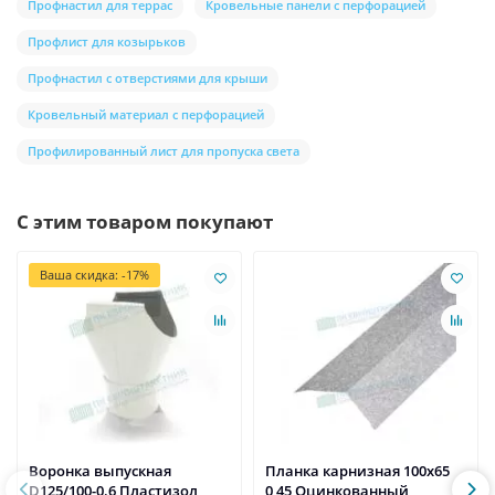
Профнастил для террас
Кровельные панели с перфорацией
Профлист для козырьков
Профнастил с отверстиями для крыши
Кровельный материал с перфорацией
Профилированный лист для пропуска света
С этим товаром покупают
Ваша скидка: -17%
Воронка выпускная
Планка карнизная 100х65
D125/100-0.6 Пластизол
0,45 Оцинкованный