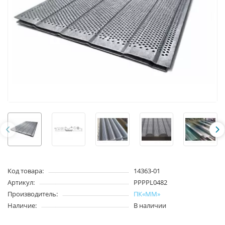
Код товара:
14363-01
Артикул:
PPPPL0482
Производитель:
ПК«ММ»
Наличие:
В наличии