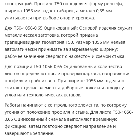
конструкций. Профиль Т50 определяет форму рельефа,
ширина 1056 мм задает габарит, а металл 0,65 мм
учитывается при выборе опор и крепежа.
Для Т50-1056-0,65 Оцинкованный: Основой изделия служит
металлическая заготовка, которой придана
трапециевидная геометрия Т50. Размер 1056 мм нельзя
автоматически принимать за закрываемую ширину:
рабочее значение сверяют с нахлестом и схемой стыка.
Для позиции Т50-1056-0,65 Оцинкованный количество
листов определяют после проверки каркаса, направления
профиля и крайних зон. При ширине 1056 мм отдельно
считают целые элементы, доборные полосы и отходы у
углов или технологических вставок.
Работы начинают с контрольного элемента, по которому
уточняют положение профиля и стыка. Для листа Т50-1056-
0,65 Оцинкованный сначала выполняют временную
фиксацию, затем повторно сверяют направление и
завершают крепление.