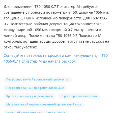
Для применения Т50-1056-0,7 Полиэстер-М требуется
совпадение с проектом по геометрии Т50, ширине 1056 мм,
толщине 0,7 мм и исполнению поверхности. Для Т50-1056-
0,7 Полиэстер-М рабочая документация сохраняет связь
между шириной 1056 мм, толщиной 0,7 мм, крепежом и
линией опор. После монтажа Т50-1056-0,7 Полиэстер-М
контролируют швы, торцы, доборы и отсутствие стружки на
открытых участках.
Согласуйте поверхность, кромки и комплектующие для Т50-
1056-0,7 Полиэстер-М до начала раскроя.
Перфорированный кровельный профнастил
Перфорированный профлист для крыши
Кровельный лист с перфорацией
Перфорированная кровля
Металлический перфорированный кровельный лист
Стальной перфорированный профнастил