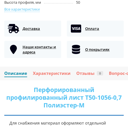
Высота профиля, мм
50
Все характеристики
Доставка
Оплата
Наши контакты и
О покрытиях
адреса
Описание
Характеристики
Отзывы
Вопрос-
0
Перфорированный
профилированный лист Т50-1056-0,7
Полиэстер-М
Для снабжения материал оформляют отдельной