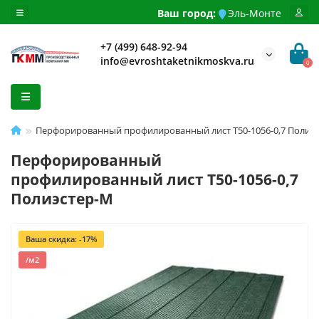
Ваш город:
Эль-Монте
+7 (499) 648-92-94
info@evroshtaketnikmoskva.ru
0
Перфорированный профилированный лист Т50-1056-0,7 Полиэ
Перфорированный
профилированный лист Т50-1056-0,7
Полиэстер-М
Ваша скидка: -17%
/м2