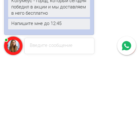
Колумбус - город, который сегодня
победил в акции и мы доставляем
в него бесплатно
Перфорированный профилированный лист Т50-1056-1,1
Напишите мне до 12:45
Полиэстер-М
Введите сообщение
1109р.
В корзину
Быстрый заказ
Ваша скидка: -17%
/м2