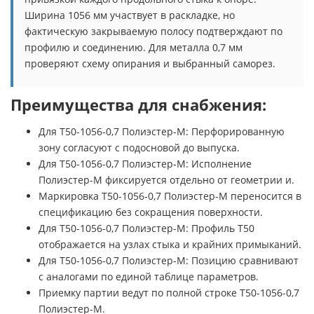
Ширина 1056 мм участвует в раскладке, но
фактическую закрываемую полосу подтверждают по
профилю и соединению. Для металла 0,7 мм
проверяют схему опирания и выбранный саморез.
Преимущества для снабжения:
Для Т50-1056-0,7 Полиэстер-М: Перфорированную
зону согласуют с подосновой до выпуска.
Для Т50-1056-0,7 Полиэстер-М: Исполнение
Полиэстер-М фиксируется отдельно от геометрии и.
Маркировка Т50-1056-0,7 Полиэстер-М переносится в
спецификацию без сокращения поверхности.
Для Т50-1056-0,7 Полиэстер-М: Профиль Т50
отображается на узлах стыка и крайних примыканий.
Для Т50-1056-0,7 Полиэстер-М: Позицию сравнивают
с аналогами по единой таблице параметров.
Приемку партии ведут по полной строке Т50-1056-0,7
Полиэстер-М.