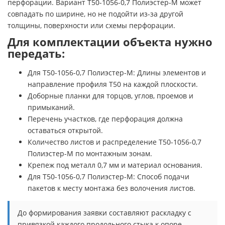
перфорации. Вариант Т50-1056-0,7 Полиэстер-М может
совпадать по ширине, но не подойти из-за другой
толщины, поверхности или схемы перфорации.
Для комплектации объекта нужно
передать:
Для Т50-1056-0,7 Полиэстер-М: Длины элементов и
направление профиля Т50 на каждой плоскости.
Доборные планки для торцов, углов, проемов и
примыканий.
Перечень участков, где перфорация должна
оставаться открытой.
Количество листов и распределение Т50-1056-0,7
Полиэстер-М по монтажным зонам.
Крепеж под металл 0,7 мм и материал основания.
Для Т50-1056-0,7 Полиэстер-М: Способ подачи
пакетов к месту монтажа без волочения листов.
До формирования заявки составляют раскладку с
привязкой каждого продольного стыка к опоре.