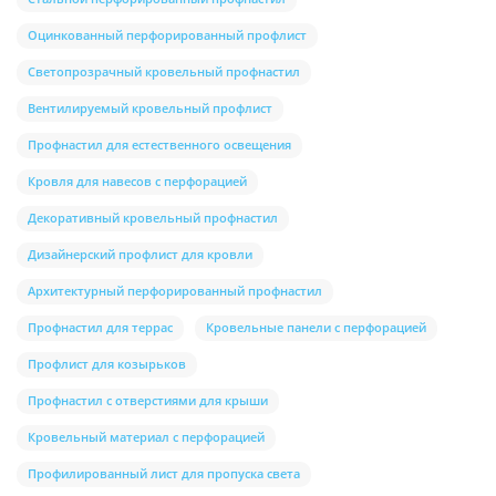
Оцинкованный перфорированный профлист
Светопрозрачный кровельный профнастил
Вентилируемый кровельный профлист
Профнастил для естественного освещения
Кровля для навесов с перфорацией
Декоративный кровельный профнастил
Дизайнерский профлист для кровли
Архитектурный перфорированный профнастил
Профнастил для террас
Кровельные панели с перфорацией
Профлист для козырьков
Профнастил с отверстиями для крыши
Кровельный материал с перфорацией
Профилированный лист для пропуска света