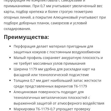
перфорация не конфликтовала с саморезами и
примыканиями. При 0,7 мм учитывают увеличенный вес
карты, подбор крепежа и более строгую геометрию
опорных линий, а покрытие Алюцинковый учитывают при
подборе доборных планок, саморезов и условий
складирования.
Преимущества:
Перфорация делает материал пригодным для
защитных кожухов с постоянным воздухообменом
Малый профиль сохраняет аккуратную плоскость и
не требует массивных узлов примыкания
Ширина 1179 мм удобна для раскладки карт на
фасадной или технологической подсистеме
Толщина 0,7 мм дает наибольший запас жесткости
среди представленных вариантов Т6-1179
Алюцинковая поверхность подходит для
технологичных металлических плоскостей с
выраженной защитой от атмосферного воздействия
Маркировка Т6-1179-0,7 упрощает проверку