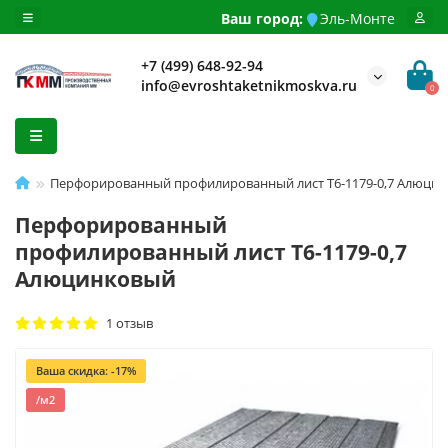
Ваш город:
Эль-Монте
+7 (499) 648-92-94
info@evroshtaketnikmoskva.ru
0
Перфорированный профилированный лист Т6-1179-0,7 Алюци
Перфорированный
профилированный лист Т6-1179-0,7
Алюцинковый
1 отзыв
Ваша скидка: -17%
/м2