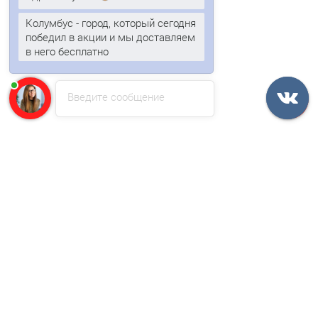
Колумбус - город, который сегодня
победил в акции и мы доставляем
в него бесплатно
Перфорированный профилированный лист Т6-917-0,8
(Оцинк)
Введите сообщение
994р.
В корзину
Быстрый заказ
Ваша скидка: -17%
/м2