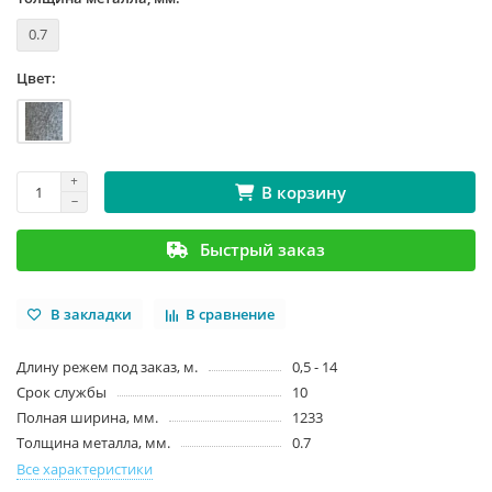
0.7
Цвет:
В корзину
Быстрый заказ
В закладки
В сравнение
Длину режем под заказ, м.
0,5 - 14
Срок службы
10
Полная ширина, мм.
1233
Толщина металла, мм.
0.7
Все характеристики