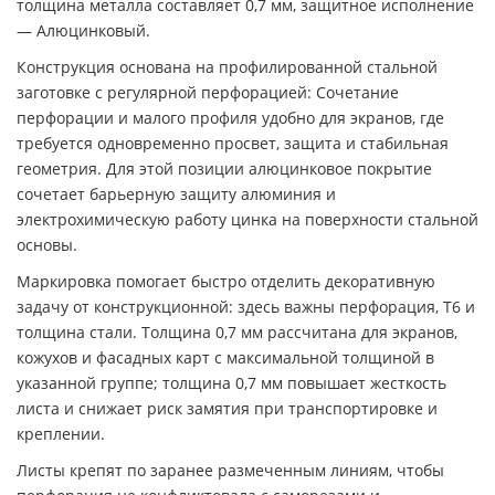
толщина металла составляет 0,7 мм, защитное исполнение
— Алюцинковый.
Конструкция основана на профилированной стальной
заготовке с регулярной перфорацией: Сочетание
перфорации и малого профиля удобно для экранов, где
требуется одновременно просвет, защита и стабильная
геометрия. Для этой позиции алюцинковое покрытие
сочетает барьерную защиту алюминия и
электрохимическую работу цинка на поверхности стальной
основы.
Маркировка помогает быстро отделить декоративную
задачу от конструкционной: здесь важны перфорация, Т6 и
толщина стали. Толщина 0,7 мм рассчитана для экранов,
кожухов и фасадных карт с максимальной толщиной в
указанной группе; толщина 0,7 мм повышает жесткость
листа и снижает риск замятия при транспортировке и
креплении.
Листы крепят по заранее размеченным линиям, чтобы