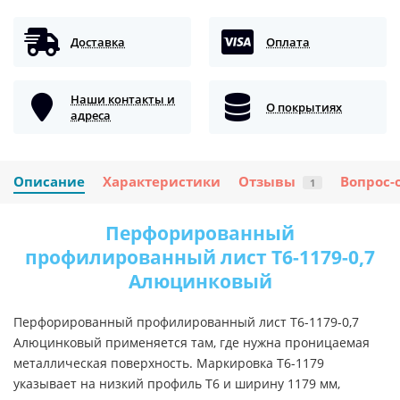
Доставка
Оплата
Наши контакты и
О покрытиях
адреса
Описание
Характеристики
Отзывы
Вопрос-
1
Перфорированный
профилированный лист Т6-1179-0,7
Алюцинковый
Перфорированный профилированный лист Т6-1179-0,7
Алюцинковый применяется там, где нужна проницаемая
металлическая поверхность. Маркировка Т6-1179
указывает на низкий профиль Т6 и ширину 1179 мм,