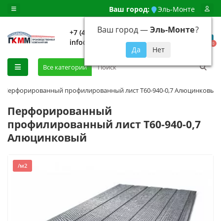
Ваш город:
Эль-Монте
Ваш город —
Эль-Монте
?
+7 (499) 648-92-94
info@evroshtaketnikmoskva.ru
0
Все категории
Перфорированный профилированный лист Т60-940-0,7 Алюцинковый
Перфорированный
профилированный лист Т60-940-0,7
Алюцинковый
/м2