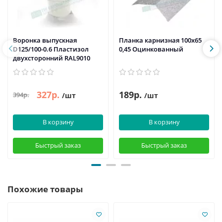
Воронка выпускная
Планка карнизная 100х65
D125/100-0.6 Пластизол
0,45 Оцинкованный
двухсторонний RAL9010
327р.
189р.
394р.
/шт
/шт
В корзину
В корзину
Быстрый заказ
Быстрый заказ
Похожие товары