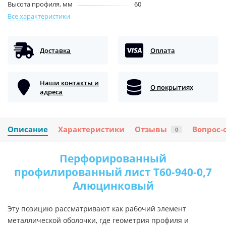
Высота профиля, мм
60
Все характеристики
Доставка
Оплата
Наши контакты и
О покрытиях
адреса
Описание
Характеристики
Отзывы
Вопрос-
0
Перфорированный
профилированный лист Т60-940-0,7
Алюцинковый
Эту позицию рассматривают как рабочий элемент
металлической оболочки, где геометрия профиля и