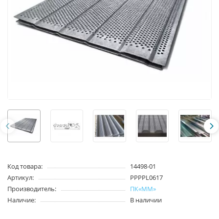
Код товара:
14498-01
Артикул:
PPPPL0617
Производитель:
ПК«ММ»
Наличие:
В наличии