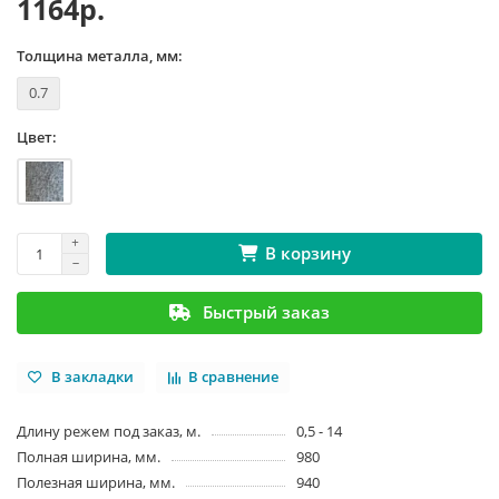
1164р.
Толщина металла, мм:
0.7
Цвет:
В корзину
Быстрый заказ
В закладки
В сравнение
Длину режем под заказ, м.
0,5 - 14
Полная ширина, мм.
980
Полезная ширина, мм.
940