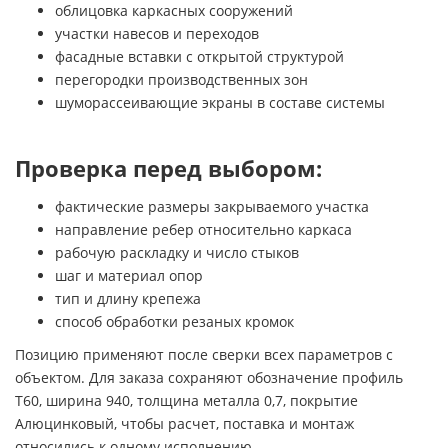
облицовка каркасных сооружений
участки навесов и переходов
фасадные вставки с открытой структурой
перегородки производственных зон
шуморассеивающие экраны в составе системы
Проверка перед выбором:
фактические размеры закрываемого участка
направление ребер относительно каркаса
рабочую раскладку и число стыков
шаг и материал опор
тип и длину крепежа
способ обработки резаных кромок
Позицию применяют после сверки всех параметров с
объектом. Для заказа сохраняют обозначение профиль
Т60, ширина 940, толщина металла 0,7, покрытие
Алюцинковый, чтобы расчет, поставка и монтаж
относились к одному исполнению.