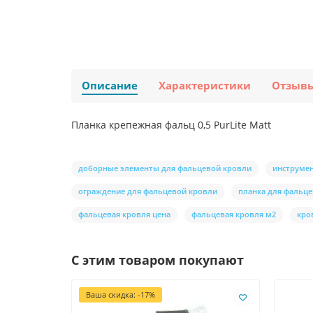
Описание
Характеристики
Отзыв
Планка крепежная фальц 0,5 PurLite Мatt
доборные элементы для фальцевой кровли
инструмен
ограждение для фальцевой кровли
планка для фальц
фальцевая кровля цена
фальцевая кровля м2
кро
С этим товаром покупают
Ваша скидка: -17%