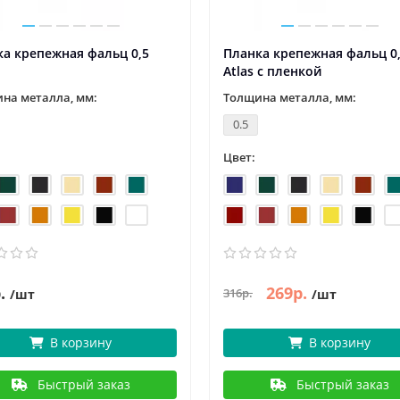
а крепежная фальц 0,5
Планка крепежная фальц 0
Atlas с пленкой
на металла, мм:
Толщина металла, мм:
0.5
Цвет:
.
269р.
316р.
/шт
/шт
В корзину
В корзину
Быстрый заказ
Быстрый заказ