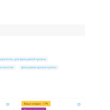
держатель для фальцевой кровли
ля монтаж
фальцевая кровля купить
Ваша скидка: -17%