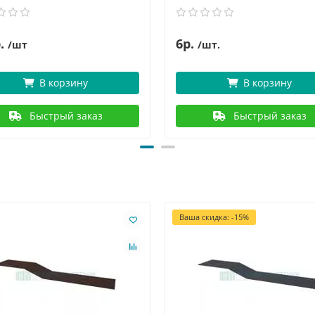
.
6р.
/шт
/шт.
В корзину
В корзину
Быстрый заказ
Быстрый заказ
Ваша скидка: -15%