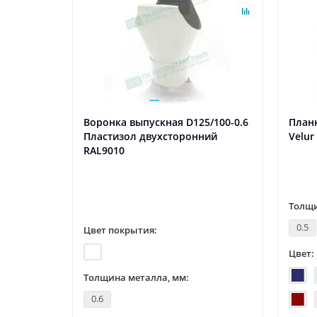
Воронка выпускная D125/100-0.6
Планк
Пластизол двухсторонний
Velur
RAL9010
Толщи
0.5
Цвет покрытия:
Цвет:
Толщина металла, мм:
0.6