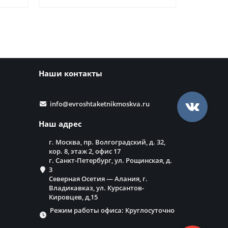
Наши контакты
info@evroshtaketnikmoskva.ru
Наш адрес
г. Москва, пр. Волгоградский, д. 32,
кор. 8, этаж 2, офис 17
г. Санкт-Петербург, ул. Рощинская, д.
3
Северная Осетия — Алания, г.
Владикавказ, ул. Курсантов-
Кировцев, д,15
Режим работы офиса: Круглосуточно