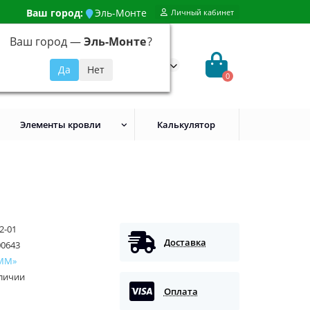
Ваш город:
Эль-Монте
Личный кабинет
Ваш город —
Эль-Монте
?
99) 648-92-94
@evroshtaketnikmoskva.ru
0
Элементы кровли
Калькулятор
2-01
Доставка
00643
ММ»
аличии
Оплата