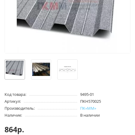
Код товара:
9495-01
Артикул:
ПКН570025
Производитель:
ПК«ММ»
Наличие:
В наличии
864р.