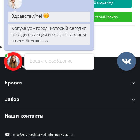
В корзину
В корзину
Здравствуйте!
Быстрый заказ
Быстрый заказ
Колумбус - город, который сегодня
победил в акции и мы доставляем
в него бесплатно
Введите сообщение
Информация
Кровля
Забор
Наши контакты
info@evroshtaketnikmoskva.ru