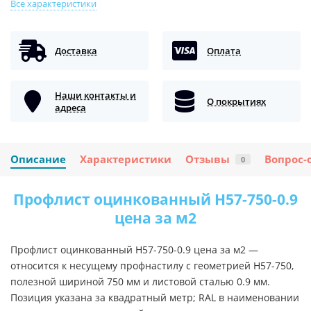
Все характеристики
Доставка
Оплата
Наши контакты и
О покрытиях
адреса
Описание
Характеристики
Отзывы
Вопрос-
0
Профлист оцинкованный H57-750-0.9
цена за м2
Профлист оцинкованный H57-750-0.9 цена за м2 —
относится к несущему профнастилу с геометрией H57-750,
полезной шириной 750 мм и листовой сталью 0.9 мм.
Позиция указана за квадратный метр; RAL в наименовании