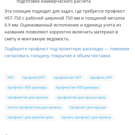
подготовке коммерческого расчета
Эта позиция подходит для задач, где требуется профлист
H57-750 с рабочей шириной 750 мм и толщиной металла
0.9 мм. Оцинкованный исполнение и единица учета из
названия позволяют корректно включить материал в
смету и монтажную ведомость.
Подберите профлист под проектную раскладку — поможем
согласовать толщину, покрытие и объем поставки.
H57
профлистH57
профнастил H57
профиль H57
профлист H57 размеры
профнастил H57 размеры
профнастил для кровли
профнастил для крыши цена
листы профнастила для кровли
профлист для крыши
профлист для кровли цена
купить профлист для кровли