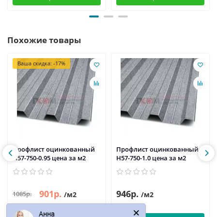
Похожие товары
Ваша скидка: -17%
Профлист оцинкованный
Профлист оцинкованный
H57-750-0.95 цена за м2
H57-750-1.0 цена за м2
901р.
946р.
1085р.
/м2
/м2
Анна