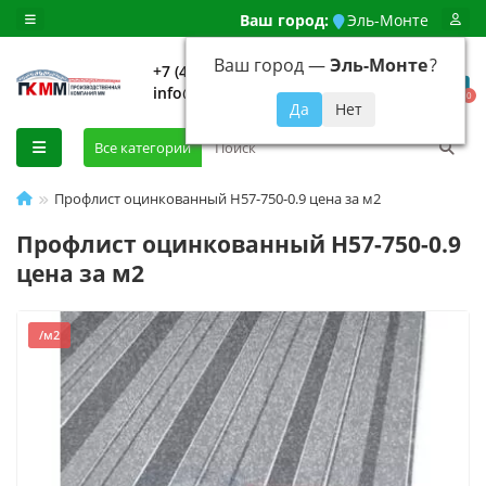
Ваш город:
Эль-Монте
Ваш город —
Эль-Монте
?
+7 (499) 648-92-94
info@evroshtaketnikmoskva.ru
0
Все категории
Профлист оцинкованный H57-750-0.9 цена за м2
Профлист оцинкованный H57-750-0.9
цена за м2
/м2