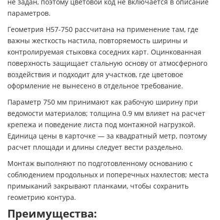
не задан, поэтому цветовой код не включается в описание
параметров.
Геометрия H57-750 рассчитана на применение там, где
важны жесткость настила, повторяемость ширины и
контролируемая стыковка соседних карт. Оцинкованная
поверхность защищает стальную основу от атмосферного
воздействия и подходит для участков, где цветовое
оформление не вынесено в отдельное требование.
Параметр 750 мм принимают как рабочую ширину при
ведомости материалов; толщина 0.9 мм влияет на расчет
крепежа и поведение листа под монтажной нагрузкой.
Единица цены в карточке — за квадратный метр, поэтому
расчет площади и длины следует вести раздельно.
Монтаж выполняют по подготовленному основанию с
соблюдением продольных и поперечных нахлестов; места
примыканий закрывают планками, чтобы сохранить
геометрию контура.
Преимущества: