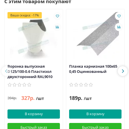
С этим товаром покупают
Ваша скидка: -17%
Воронка выпускная
Планка карнизная 100х65
D125/100-0.6 Пластизол
0,45 Оцинкованный
двухсторонний RAL9010
327р.
189р.
394р.
/шт
/шт
В корзину
В корзину
Быстрый заказ
Быстрый заказ