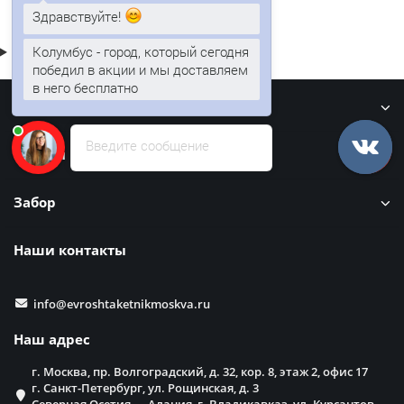
Здравствуйте!
Колумбус - город, который сегодня
победил в акции и мы доставляем
в него бесплатно
Информация
Введите сообщение
Кровля
Забор
Наши контакты
info@evroshtaketnikmoskva.ru
Наш адрес
г. Москва, пр. Волгоградский, д. 32, кор. 8, этаж 2, офис 17
г. Санкт-Петербург, ул. Рощинская, д. 3
Северная Осетия — Алания, г. Владикавказ, ул. Курсантов-