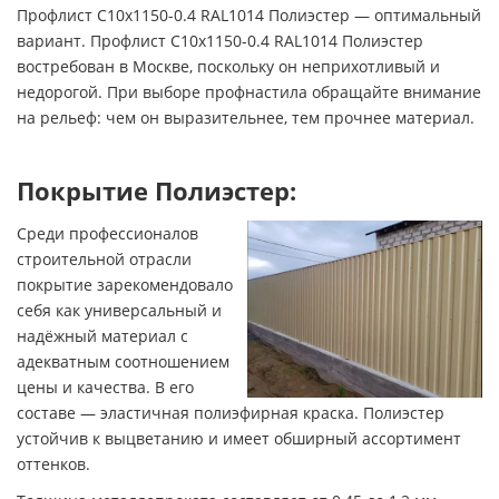
Профлист С10х1150-0.4 RAL1014 Полиэстер — оптимальный
вариант. Профлист С10х1150-0.4 RAL1014 Полиэстер
востребован в Москве, поскольку он неприхотливый и
недорогой. При выборе профнастила обращайте внимание
на рельеф: чем он выразительнее, тем прочнее материал.
Покрытие Полиэстер:
Среди профессионалов
строительной отрасли
покрытие зарекомендовало
себя как универсальный и
надёжный материал с
адекватным соотношением
цены и качества. В его
составе — эластичная полиэфирная краска. Полиэстер
устойчив к выцветанию и имеет обширный ассортимент
оттенков.