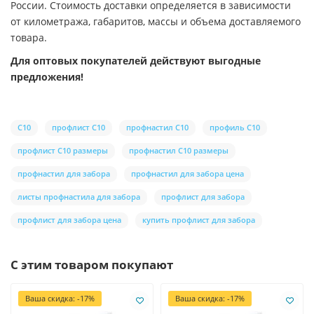
России. Стоимость доставки определяется в зависимости
от километража, габаритов, массы и объема доставляемого
товара.
Для оптовых покупателей действуют выгодные
предложения!
С10
профлист С10
профнастил С10
профиль С10
профлист С10 размеры
профнастил С10 размеры
профнастил для забора
профнастил для забора цена
листы профнастила для забора
профлист для забора
профлист для забора цена
купить профлист для забора
С этим товаром покупают
Ваша скидка: -17%
Ваша скидка: -17%