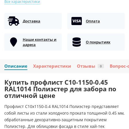
Все характеристики
Доставка
Оплата
Наши контакты и
О покрытиях
адреса
Описание
Характеристики
Отзывы
Вопрос-
0
Купить профлист С10-1150-0.45
RAL1014 Полиэстер для забора по
отличной цене
Профлист С10х1150-0.4 RAL1014 Полиэстер представляет
собой листы из стали холодного проката толщиной 0.45 мм,
обработанные декоративно-защитным покрытием
Полиэстер. Для облицовки фасада в стиле хай-тек