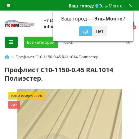
Ваш город:
Эль-Монте
Ваш город —
Эль-Монте
?
+7 (499) 648-92-94
info@evroshtaketnikmoskva.ru
0
Все категории
Профлист С10-1150-0.45 RAL1014 Полиэстер.
Профлист С10-1150-0.45 RAL1014
Полиэстер.
Ваша скидка: -17%
/м2