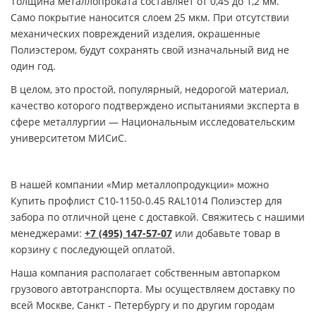
Толщина металлопроката составляет от 0,45 до 1,2 мм.
Само покрытие наносится слоем 25 мкм. При отсутствии
механических повреждений изделия, окрашенные
Полиэстером, будут сохранять свой изначальный вид не
один год.
В целом, это простой, популярный, недорогой материал,
качество которого подтверждено испытаниями эксперта в
сфере металлургии — Национальным исследовательским
университетом МИСиС.
В нашей компании «Мир металлопродукции» можно
Купить профлист С10-1150-0.45 RAL1014 Полиэстер для
забора по отличной цене с доставкой. Свяжитесь с нашими
менеджерами:
+7 (495) 147-57-07
или добавьте товар в
корзину с последующей оплатой.
Наша компания располагает собственным автопарком
грузового автотранспорта. Мы осуществляем доставку по
всей Москве, Санкт - Петербургу и по другим городам