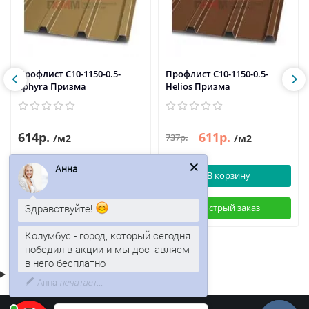
Профлист С10-1150-0.5-
Профлист С10-1150-0.5-
Ephyra Призма
Helios Призма
614р.
611р.
737р.
/м2
/м2
В корзину
В корзину
Анна
Быстрый заказ
Быстрый заказ
Здравствуйте!
Колумбус - город, который сегодня
победил в акции и мы доставляем
в него бесплатно