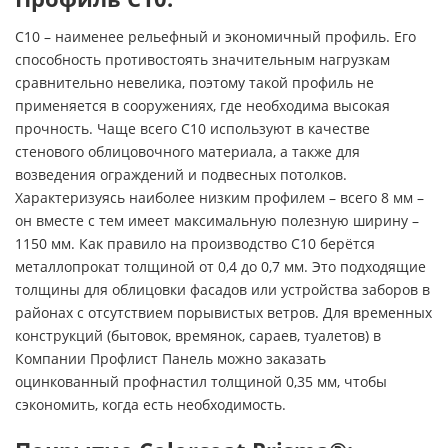
С10 – наименее рельефный и экономичный профиль. Его
способность противостоять значительным нагрузкам
сравнительно невелика, поэтому такой профиль не
применяется в сооружениях, где необходима высокая
прочность. Чаще всего С10 используют в качестве
стенового облицовочного материала, а также для
возведения ограждений и подвесных потолков.
Характеризуясь наиболее низким профилем – всего 8 мм –
он вместе с тем имеет максимальную полезную ширину –
1150 мм. Как правило на производство С10 берётся
металлопрокат толщиной от 0,4 до 0,7 мм. Это подходящие
толщины для облицовки фасадов или устройства заборов в
районах с отсутствием порывистых ветров. Для временных
конструкций (бытовок, времянок, сараев, туалетов) в
Компании Профлист Панель можно заказать
оцинкованный профнастил толщиной 0,35 мм, чтобы
сэкономить, когда есть необходимость.