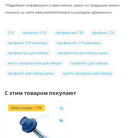
*Подробную информацию о гарантийных сроках на продукцию можно
получить на сайте www.profnastilmoskva.ru в разделе «Документы».
С10
профлист С10
профнастил С10
профиль С10
профлист С10 размеры
профнастил С10 размеры
профнастил для забора
профнастил для забора цена
листы профнастила для забора
профлист для забора
профлист для забора цена
купить профлист для забора
С этим товаром покупают
Ваша скидка: -17%