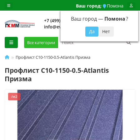
Ваш город:
Помона
Ваш город —
Помона
?
+7 (499) 648-92-94
info@evroshtaketnikmoskva.ru
0
Все категории
Профлист С10-1150-0.5-Atlantis Призма
Профлист С10-1150-0.5-Atlantis
Призма
/м2