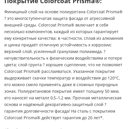
Покрытие Colorcoat Prisma®:
Финишный слой на основе полиуретана Colorcoat Prisma®
? это многоступенчатая защита фасада от агрессивной
внешней среды. Colorcoat Prisma® включает в себя
несколько компонентов, каждый из которых гарантирует
ему конкретные качества: в частности, сплав из алюминия
и цинка придаёт отличную устойчивость к коррозии;
верхний слой, усиленный гранулами полиамида, ?
нечувствительность к физическим воздействиям и потере
цвета; слой грунта ? хорошее сцепление, что не позволяет
Colorcoat Prisma® расслаиваться. Указанное покрытие
выдерживает скачки температур и воздействия до 120°С,
его можно смело применять даже в сложных природных
зонах. Полиуретановое покрытие имеет толщину 50 мкм,
его наносят на металл 0,5–1,2 мм. Прочная металлическая
основа и надёжный декоративно-защитный слой ?
гарантия долговечности фасада! На сталь с покрытием
Colorcoat Prisma® действует гарантия до 20 лет*.