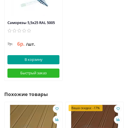
Саморезы 5,5х25 RAL 5005
6р.
7р.
/шт.
В корзину
Быстрый заказ
Похожие товары
Ваша скидка: -17%