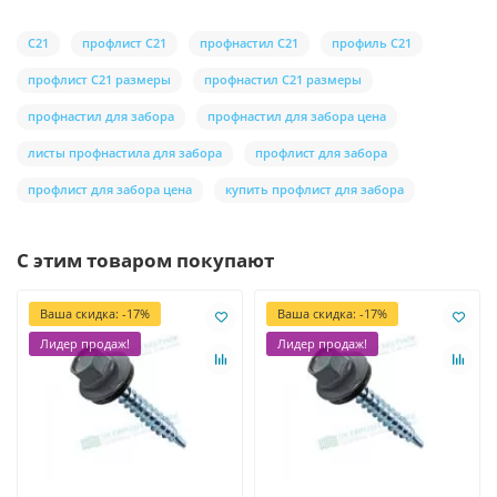
С21
профлист С21
профнастил С21
профиль С21
профлист С21 размеры
профнастил С21 размеры
профнастил для забора
профнастил для забора цена
листы профнастила для забора
профлист для забора
профлист для забора цена
купить профлист для забора
С этим товаром покупают
Ваша скидка: -17%
Ваша скидка: -17%
Лидер продаж!
Лидер продаж!