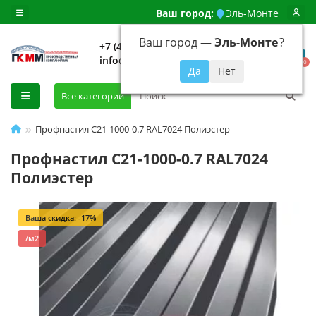
Ваш город:
Эль-Монте
Ваш город —
Эль-Монте
?
+7 (499) 648-92-94
info@evroshtaketnikmoskva.ru
0
Все категории
Профнастил C21-1000-0.7 RAL7024 Полиэстер
Профнастил C21-1000-0.7 RAL7024
Полиэстер
Ваша скидка: -17%
/м2