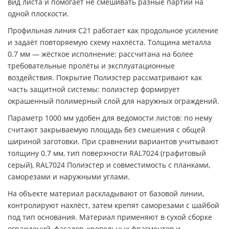
вид листа и помогает не смешивать разные партии на
одной плоскости.
Профильная линия C21 работает как продольное усиление
и задаёт повторяемую схему нахлёста. Толщина металла
0.7 мм — жёсткое исполнение: рассчитана на более
требовательные пролёты и эксплуатационные
воздействия. Покрытие Полиэстер рассматривают как
часть защитной системы: полиэстер формирует
окрашенный полимерный слой для наружных ограждений.
Параметр 1000 мм удобен для ведомости листов: по нему
считают закрываемую площадь без смешения с общей
шириной заготовки. При сравнении вариантов учитывают
толщину 0.7 мм, тип поверхности RAL7024 (графитовый
серый), RAL7024 Полиэстер и совместимость с планками,
саморезами и наружными углами.
На объекте материал раскладывают от базовой линии,
контролируют нахлёст, затем крепят саморезами с шайбой
под тип основания. Материал применяют в сухой сборке
ограждений, фасадов, кровельных фрагментов и