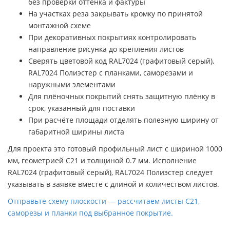
без проверки оттенка и фактуры
На участках реза закрывать кромку по принятой
монтажной схеме
При декоративных покрытиях контролировать
направление рисунка до крепления листов
Сверять цветовой код RAL7024 (графитовый серый),
RAL7024 Полиэстер с планками, саморезами и
наружными элементами
Для плёночных покрытий снять защитную плёнку в
срок, указанный для поставки
При расчёте площади отделять полезную ширину от
габаритной ширины листа
Для проекта это готовый профильный лист с шириной 1000
мм, геометрией C21 и толщиной 0.7 мм. Исполнение
RAL7024 (графитовый серый), RAL7024 Полиэстер следует
указывать в заявке вместе с длиной и количеством листов.
Отправьте схему плоскости — рассчитаем листы C21,
саморезы и планки под выбранное покрытие.