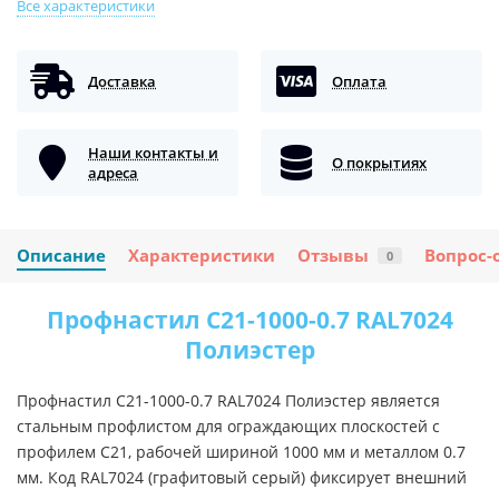
Все характеристики
Доставка
Оплата
Наши контакты и
О покрытиях
адреса
Описание
Характеристики
Отзывы
Вопрос-
0
Профнастил C21-1000-0.7 RAL7024
Полиэстер
Профнастил C21-1000-0.7 RAL7024 Полиэстер является
стальным профлистом для ограждающих плоскостей с
профилем C21, рабочей шириной 1000 мм и металлом 0.7
мм. Код RAL7024 (графитовый серый) фиксирует внешний