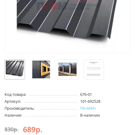
Код товара:
676-01
Артикул:
101-692528
Производитель:
ПК«ММ»
Наличие:
В наличии
689р.
830р.