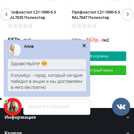
Профнастил C21-1000-0.5
Профнастил C21-1000-0.5
RAL7035 Полиэстер
RAL7047 Полиэстер
587р.
563р.
679р.
/м2
/м2
Анна
В корзину
В корзину
Здравствуйте!
Быстрый заказ
Быстрый заказ
Колумбус - город, который сегодня
победил в акции и мы доставляем
в него бесплатно
Введите сообщение
Информация
Кровля