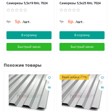
Саморезы 5,5х19 RAL 7024
Саморезы 5,5х25 RAL 7024
5р.
6р.
6р.
7р.
/шт.
/шт.
В корзину
В корзину
Быстрый заказ
Быстрый заказ
Похожие товары
Ваша скидка: -17%