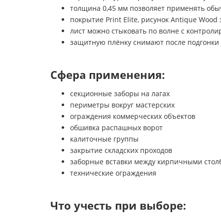
толщина 0,45 мм позволяет применять об
покрытие Print Elite, рисунок Antique Woo
лист можно стыковать по волне с контрол
защитную плёнку снимают после подгонки л
Сфера применения:
секционные заборы на лагах
периметры вокруг мастерских
ограждения коммерческих объектов
обшивка распашных ворот
калиточные группы
закрытие складских проходов
заборные вставки между кирпичными стол
технические ограждения
Что учесть при выборе: