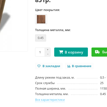
Цвет покрытия:
Толщина металла, мм:
0.45
Бы
В корзину
В закладки
В сравнение
Длину режем под заказ, м.
0,5 -
Срок службы
25
Полная ширина, мм.
1150
Толщина металла, мм.
0.45
Все характеристики