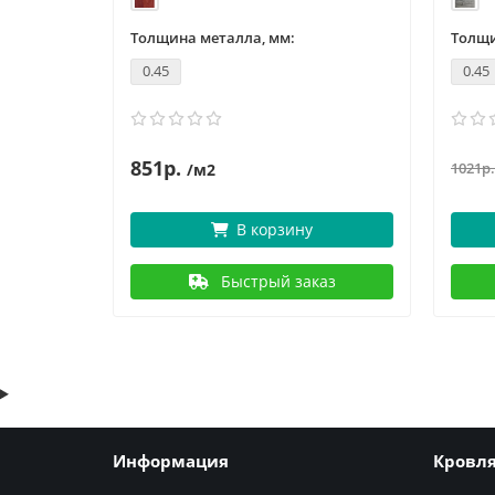
Толщина металла, мм:
Толщи
0.45
0.45
851р.
1021р.
/м2
В корзину
аз
Быстрый заказ
Информация
Кровл