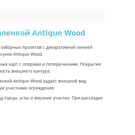
с пленкой Antique Wood
ля заборных пролётов с декоративной линией
исунок Antique Wood.
рных карт с опорами и поперечинами. Покрытие
ность внешнего контура.
пленкой Antique Wood задаёт внешний вид
ими участками ограждения.
 торцы, углы и верхние участки. При раскладке