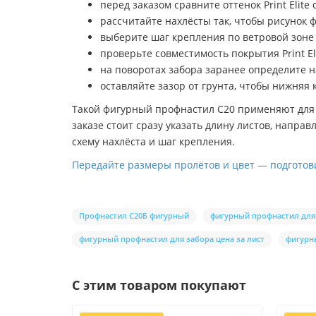
перед заказом сравните оттенок Print Elite
рассчитайте нахлёсты так, чтобы рисунок 
выберите шаг крепления по ветровой зоне
проверьте совместимость покрытия Print E
на поворотах забора заранее определите 
оставляйте зазор от грунта, чтобы нижняя 
Такой фигурный профнастил С20 применяют для ог
заказе стоит сразу указать длину листов, напр
схему нахлёста и шаг крепления.
Передайте размеры пролётов и цвет — подготов
Профнастил С20Б фигурный
фигурный профнастил для
фигурный профнастил для забора цена за лист
фигурн
С этим товаром покупают