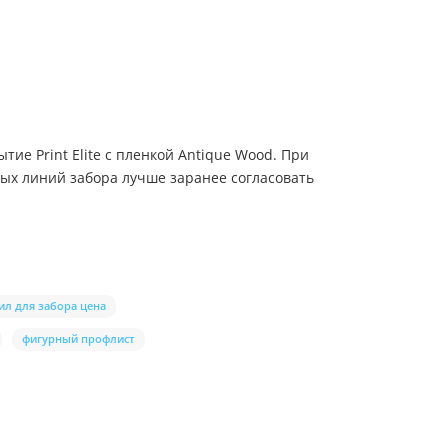
ие Print Elite с пленкой Antique Wood. При
ных линий забора лучше заранее согласовать
л для забора цена
фигурный профлист