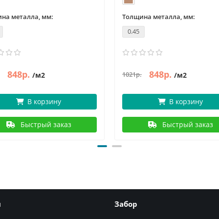
на металла, мм:
Толщина металла, мм:
0.45
848р.
848р.
1021р.
/м2
/м2
В корзину
В корзину
Быстрый заказ
Быстрый заказ
я
Забор