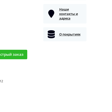
Наши
контакты и
адреса
О покрытиях
стрый заказ
 12