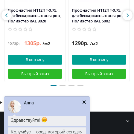
Профнастил H112ПГ-0.75,
Профнастил H112ПГ-0.75,
для бескаркасных ангаров,
для бескаркасных ангаров,
Полиэстер RAL 3020
Полиэстер RAL 5002
1305р.
1290р.
1573р.
/м2
/м2
В корзину
В корзину
Быстрый заказ
Быстрый заказ
Анна
Информация
Здравствуйте!