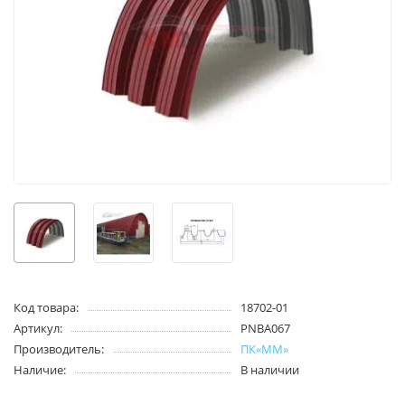
Код товара:
18702-01
Артикул:
PNBA067
Производитель:
ПК«ММ»
Наличие:
В наличии