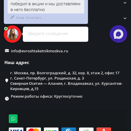
Кровля
Колумбус - город, который сегодня
победил в акции и мы доставляем
в него бесплатно
Забор
Наши контакты
Введите сообщение
info@evroshtaketnikmoskva.ru
Наш адрес
г. Москва, пр. Волгоградский, д. 32, кор. 8, этаж 2, офис 17
г. Санкт-Петербург, ул. Рощинская, д. 3
Северная Осетия — Алания, г. Владикавказ, ул. Курсантов-
Кировцев, д,15
Режим работы офиса: Круглосуточно