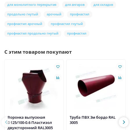
для монолитного перекрытия
для ангаров
для складов
продольно гнутый
арочный
профнастил
профнастил арочный
профнастил гнутый
профнастил продольно гнутый
профнастил
С этим товаром покупают
Воронка выпускная
Труба ПВХ 3м бордо RAL
D125/100-0.6 Пластизол
3005
двухсторонний RAL3005