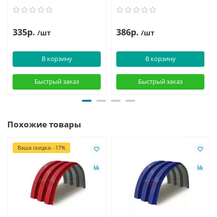
335р.
386р.
/шт
/шт
В корзину
В корзину
Быстрый заказ
Быстрый заказ
Похожие товары
Ваша скидка: -17%