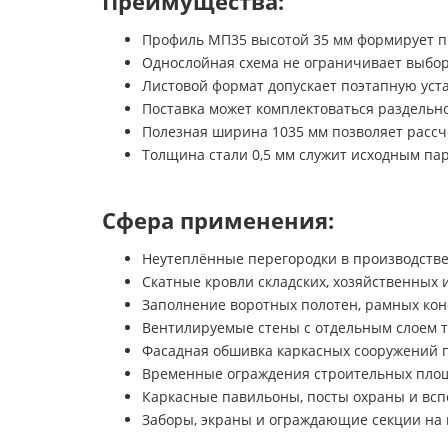
Преимущества:
Профиль МП35 высотой 35 мм формирует п
Однослойная схема не ограничивает выбор
Листовой формат допускает поэтапную уста
Поставка может комплектоваться раздельно
Полезная ширина 1035 мм позволяет рассч
Толщина стали 0,5 мм служит исходным пар
Сфера применения:
Неутеплённые перегородки в производстве
Скатные кровли складских, хозяйственных 
Заполнение воротных полотен, рамных кон
Вентилируемые стены с отдельным слоем 
Фасадная обшивка каркасных сооружений п
Временные ограждения строительных площ
Каркасные павильоны, посты охраны и вс
Заборы, экраны и ограждающие секции на 