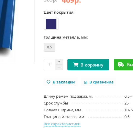
Цвет покрытия:
Толщина металла, мм:
0.5
Бы
В корзину
В закладки
В сравнение
Длину режем под заказ, м.
0,5 -
Срок службы
25
Полная ширина, мм.
1076
Толщина металла, мм.
0.5
Все характеристики