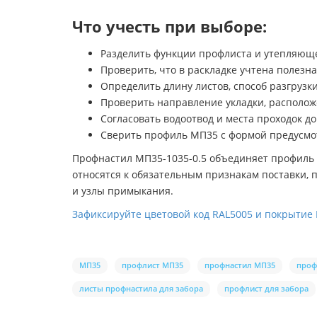
Что учесть при выборе:
Разделить функции профлиста и утепляюще
Проверить, что в раскладке учтена полезн
Определить длину листов, способ разгруз
Проверить направление укладки, располож
Согласовать водоотвод и места проходок до
Сверить профиль МП35 с формой предусмо
Профнастил МП35-1035-0.5 объединяет профиль 
относятся к обязательным признакам поставки, 
и узлы примыкания.
Зафиксируйте цветовой код RAL5005 и покрытие 
МП35
профлист МП35
профнастил МП35
проф
листы профнастила для забора
профлист для забора