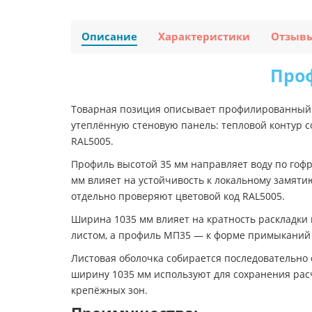
Описание
Характеристики
Отзыв
Проф
Товарная позиция описывает профилированный л
утеплённую стеновую панель: тепловой контур 
RAL5005.
Профиль высотой 35 мм направляет воду по гоф
мм влияет на устойчивость к локальному замяти
отдельно проверяют цветовой код RAL5005.
Ширина 1035 мм влияет на кратность раскладки 
листом, а профиль МП35 — к форме примыканий 
Листовая оболочка собирается последовательно 
ширину 1035 мм используют для сохранения рас
крепёжных зон.