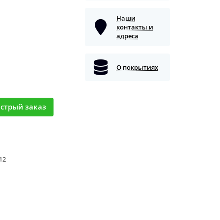
Наши
контакты и
адреса
О покрытиях
стрый заказ
 12