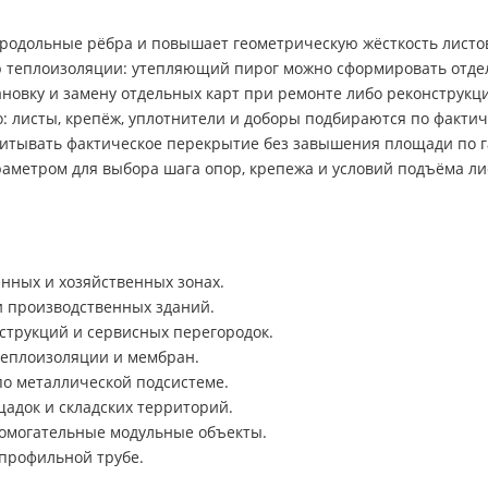
родольные рёбра и повышает геометрическую жёсткость листо
 теплоизоляции: утепляющий пирог можно сформировать отдел
новку и замену отдельных карт при ремонте либо реконструкц
: листы, крепёж, уплотнители и доборы подбираются по фактич
итывать фактическое перекрытие без завышения площади по га
аметром для выбора шага опор, крепежа и условий подъёма ли
нных и хозяйственных зонах.
и производственных зданий.
струкций и сервисных перегородок.
теплоизоляции и мембран.
о металлической подсистеме.
адок и складских территорий.
помогательные модульные объекты.
профильной трубе.