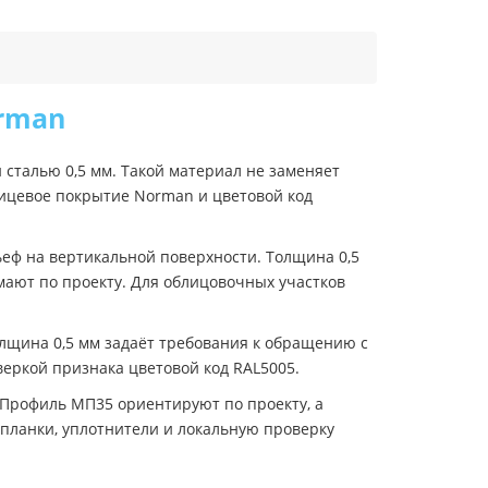
orman
сталью 0,5 мм. Такой материал не заменяет
лицевое покрытие Norman и цветовой код
еф на вертикальной поверхности. Толщина 0,5
мают по проекту. Для облицовочных участков
олщина 0,5 мм задаёт требования к обращению с
еркой признака цветовой код RAL5005.
 Профиль МП35 ориентируют по проекту, а
планки, уплотнители и локальную проверку