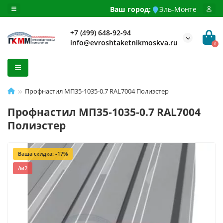
Ваш город:
Эль-Монте
+7 (499) 648-92-94
info@evroshtaketnikmoskva.ru
0
Профнастил МП35-1035-0.7 RAL7004 Полиэстер
Профнастил МП35-1035-0.7 RAL7004
Полиэстер
Ваша скидка: -17%
/м2