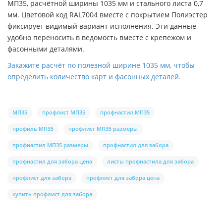
МП35, расчётной ширины 1035 мм и стального листа 0,7
мм. Цветовой код RAL7004 вместе с покрытием Полиэстер
фиксирует видимый вариант исполнения. Эти данные
удобно переносить в ведомость вместе с крепежом и
фасонными деталями.
Закажите расчёт по полезной ширине 1035 мм, чтобы
определить количество карт и фасонных деталей.
МП35
профлист МП35
профнастил МП35
профиль МП35
профлист МП35 размеры
профнастил МП35 размеры
профнастил для забора
профнастил для забора цена
листы профнастила для забора
профлист для забора
профлист для забора цена
купить профлист для забора