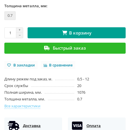
Толщина металла, мм:
0.7
В корзину
Быстрый заказ
В закладки
В сравнение
Длину режем под заказ, м.
0,5 - 12
Срок службы
20
Полная ширина, мм.
1076
Толщина металла, мм.
0.7
Все характеристики
Доставка
Оплата