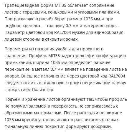
Трапециевидная форма МП35 облегчает сопряжение
листов с торцевыми, коньковыми и угловыми планками.
При раскладке в расчёт берут размер 1035 мм, а при
подборе крепежа — толщину 0,7 мм и материал опоры.
Параметр цветовой код RAL7004 нужен для единообразия
лицевой стороны в открытых зонах.
Параметры из названия удобны для проектного
сравнения. Профиль МП35 задаёт рельеф и конфигурацию
примыканий, ширина 1035 мм определяет рабочее
перекрытие, а металл 0,7 мм влияет на поведение листа на
опорах. Внешнее исполнение через цветовой код RAL7004
следует вносить в отдельную строку спецификации наряду
с покрытием Полиэстер.
Подъём и хранение листов организуют так, чтобы профиль
не получил заломов, а поверхность не соприкасалась с
абразивными материалами. После раскладки по ширине
1035 мм крепёж устанавливают в рассчитанных точках.
Финальную линию покрытия формируют доборами,