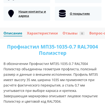
Наши контакты и
О покрытиях
адреса
Описание
Характеристики
Отзывы
Вопрос-
0
Профнастил МП35-1035-0.7 RAL7004
Полиэстер
В обозначении Профнастил МП35-1035-0.7 RAL7004
Полиэстер объединены геометрия профлиста, полезный
размер и данные о внешнем исполнении. Профиль МП35
имеет высоту 35 мм, ширина 1035 мм применяется при
расчёте фактического перекрытия, а сталь 0,7 мм
учитывается при выборе каркаса и крепежа.
Завершающая маркировка описывает лицевое покрытие
Полиэстер и цветовой код RAL7004.