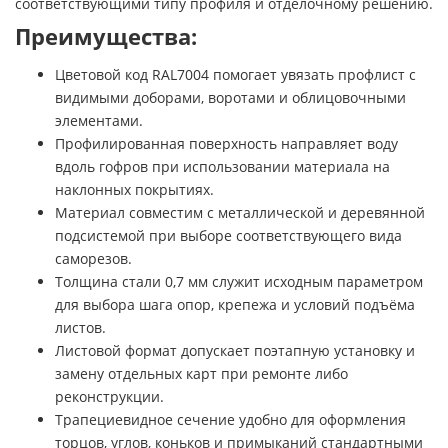
соответствующими типу профиля и отделочному решению.
Преимущества:
Цветовой код RAL7004 помогает увязать профлист с
видимыми доборами, воротами и облицовочными
элементами.
Профилированная поверхность направляет воду
вдоль гофров при использовании материала на
наклонных покрытиях.
Материал совместим с металлической и деревянной
подсистемой при выборе соответствующего вида
саморезов.
Толщина стали 0,7 мм служит исходным параметром
для выбора шага опор, крепежа и условий подъёма
листов.
Листовой формат допускает поэтапную установку и
замену отдельных карт при ремонте либо
реконструкции.
Трапециевидное сечение удобно для оформления
торцов, углов, коньков и примыканий стандартными