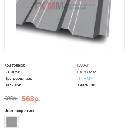
Код товара:
1380-01
Артикул:
101-693232
Производитель:
ПК«ММ»
Наличие:
В наличии
568р.
685р.
Цвет покрытия: