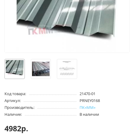
Код товара:
21470-01
Артикул:
PRNEY0168
Производитель:
ПК«ММ»
Наличие:
В наличии
4982р.