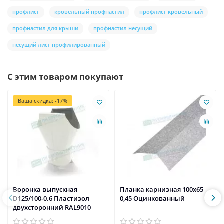
профлист
кровельный профнастил
профлист кровельный
профнастил для крыши
профнастил несущий
несущий лист профилированный
С этим товаром покупают
Ваша скидка: -17%
Воронка выпускная
Планка карнизная 100х65
D125/100-0.6 Пластизол
0,45 Оцинкованный
двухсторонний RAL9010