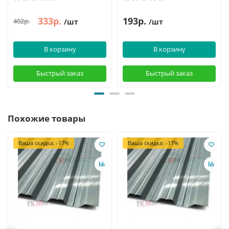
333р.
193р.
402р.
/шт
/шт
В корзину
В корзину
Быстрый заказ
Быстрый заказ
Похожие товары
Ваша скидка: -17%
Ваша скидка: -17%