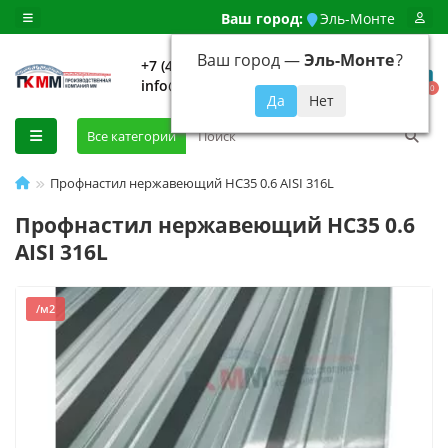
Ваш город:
Эль-Монте
Ваш город —
Эль-Монте
?
+7 (499) 648-92-94
info@evroshtaketnikmoskva.ru
0
Все категории
Профнастил нержавеющий НС35 0.6 AISI 316L
Профнастил нержавеющий НС35 0.6
AISI 316L
/м2