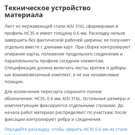
Техническое устройство
материала
Лист из нержавеющей стали AISI 316L сформирован в
профиль НС35 и имеет толщину 0.6 мм. Раскладку нельзя
завершить без фактической рабочей ширины; ее получают
отдельно вместе с длинами карт. При сборке контролируют
опирание карты, положение продольного соединения и
параллельность профиля соседним элементам.
Спецификация должна включать листы, крепеж и доборы
как взаимосвязанный комплект, а не как независимые
позиции.
Для исключения пересорта сохраните полное
обозначение: НС35, 0.6 мм, AISI 316L. Остальные размеры и
комплектующие фиксируются отдельными строками. До
начала работ материал распределяют по участкам, после
фиксации контролируют ребра и соединения.
Передайте раскладку, чтобы сверить НС35 0.6 мм из стали