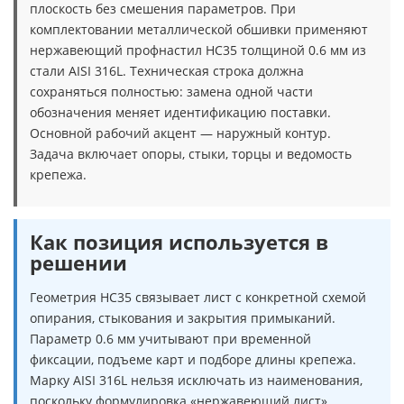
плоскость без смешения параметров. При
комплектовании металлической обшивки применяют
нержавеющий профнастил НС35 толщиной 0.6 мм из
стали AISI 316L. Техническая строка должна
сохраняться полностью: замена одной части
обозначения меняет идентификацию поставки.
Основной рабочий акцент — наружный контур.
Задача включает опоры, стыки, торцы и ведомость
крепежа.
Как позиция используется в
решении
Геометрия НС35 связывает лист с конкретной схемой
опирания, стыкования и закрытия примыканий.
Параметр 0.6 мм учитывают при временной
фиксации, подъеме карт и подборе длины крепежа.
Марку AISI 316L нельзя исключать из наименования,
поскольку формулировка «нержавеющий лист»