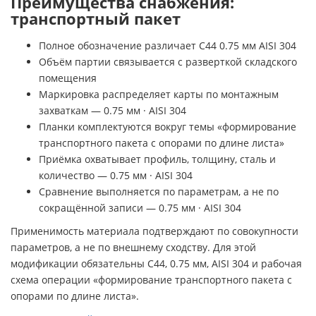
Преимущества снабжения:
транспортный пакет
Полное обозначение различает С44 0.75 мм AISI 304
Объём партии связывается с разверткой складского
помещения
Маркировка распределяет карты по монтажным
захваткам — 0.75 мм · AISI 304
Планки комплектуются вокруг темы «формирование
транспортного пакета с опорами по длине листа»
Приёмка охватывает профиль, толщину, сталь и
количество — 0.75 мм · AISI 304
Сравнение выполняется по параметрам, а не по
сокращённой записи — 0.75 мм · AISI 304
Применимость материала подтверждают по совокупности
параметров, а не по внешнему сходству. Для этой
модификации обязательны С44, 0.75 мм, AISI 304 и рабочая
схема операции «формирование транспортного пакета с
опорами по длине листа».