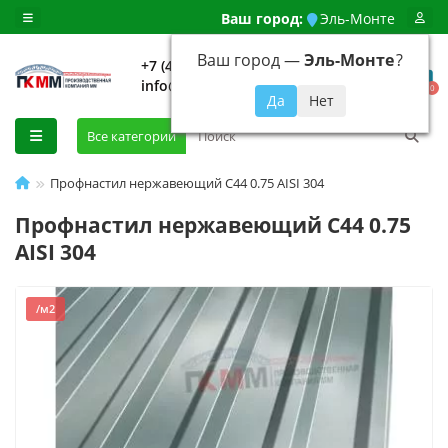
Ваш город:
Эль-Монте
Ваш город —
Эль-Монте
?
+7 (499) 648-92-94
info@evroshtaketnikmoskva.ru
0
Все категории
Профнастил нержавеющий С44 0.75 AISI 304
Профнастил нержавеющий С44 0.75
AISI 304
/м2