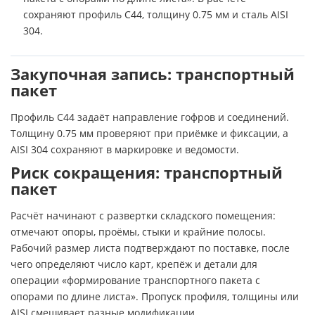
сохраняют профиль С44, толщину 0.75 мм и сталь AISI
304.
Закупочная запись: транспортный
пакет
Профиль С44 задаёт направление гофров и соединений.
Толщину 0.75 мм проверяют при приёмке и фиксации, а
AISI 304 сохраняют в маркировке и ведомости.
Риск сокращения: транспортный
пакет
Расчёт начинают с развертки складского помещения:
отмечают опоры, проёмы, стыки и крайние полосы.
Рабочий размер листа подтверждают по поставке, после
чего определяют число карт, крепёж и детали для
операции «формирование транспортного пакета с
опорами по длине листа». Пропуск профиля, толщины или
AISI смешивает разные модификации.