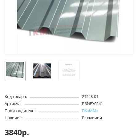
Код товара:
21543-01
Артикул:
PRNEY0241
Производитель:
ПК«ММ»
Наличие:
В наличии
3840р.