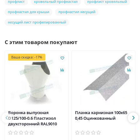
профлист
кровельный профнастил
профлист кровельный
профнастил для крыши
профнастил несущий
несущий лист профилированный
С этим товаром покупают
Ваша скидка: -17%
Воронка выпускная
Планка карнизная 100х65
D125/100-0.6 Пластизол
0,45 Оцинкованный
двухсторонний RAL9010