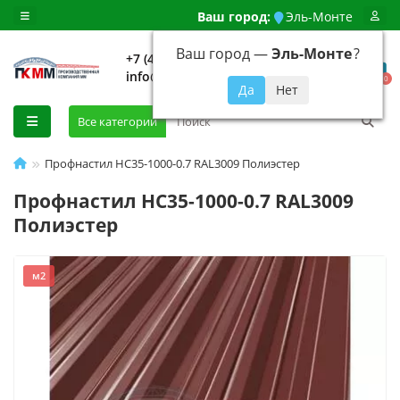
Ваш город:
Эль-Монте
Ваш город —
Эль-Монте
?
+7 (499) 648-92-94
info@evroshtaketnikmoskva.ru
0
Все категории
Профнастил НС35-1000-0.7 RAL3009 Полиэстер
Профнастил НС35-1000-0.7 RAL3009
Полиэстер
м2