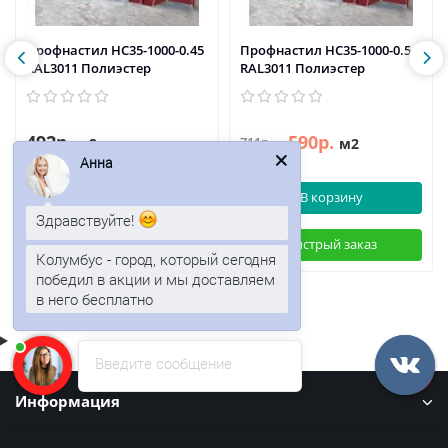
Профнастил НС35-1000-0.45
Профнастил НС35-1000-0.5
RAL3011 Полиэстер
RAL3011 Полиэстер
492р.
590р.
711р.
м2
м2
Анна
В корзину
В корзину
Здравствуйте!
Быстрый заказ
Быстрый заказ
Колумбус - город, который сегодня
победил в акции и мы доставляем
в него бесплатно
Введите сообщение
Информация