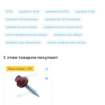
НС35
профлист НС35
профнастил НС35
профиль НС35
профлист НС35 размеры
профнастил НС35 размеры
профнастил для забора
профнастил для забора цена
листы профнастила для забора
профлист для забора
профлист для забора цена
купить профлист для забора
С этим товаром покупают
Ваша скидка: -17%