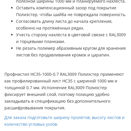
полезной ширины 1000 мм и планируемого нахлёста.
Оставить компенсационный зазор под покрытие
Полиэстер, чтобы шайба не повреждала поверхность.
Согласовать длину листа до начала крепления,
особенно на протяжённых рядах.
Учесть сторону нахлёста в цветовой связке с RAL3009
и торцевыми планками.
Не резать полимер абразивным кругом для хранения
листов без продавливания кромок и царапин.
Профнастил НС35-1000-0.7 RAL3009 Полиэстер применяют
как профилированный лист НС35 с шириной 1000 мм и
толщиной 0.7 мм. Исполнение RAL3009 Полиэстер
фиксирует внешний слой, поэтому позицию удобно
закладывать в спецификацию без дополнительного
расшифровывания покрытия.
Для заказа подготовьте ширину пролётов, высоту листов и
количество угловых узлов.