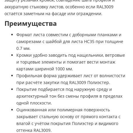
аккуратную стыковку листов, особенно если RAL3009
остаётся заметным на фасаде или ограждении.
Преимущества
Формат листа совместим с доборными планками и
саморезами с шайбой для листа НС35 при толщине
0.7 мм.
Кромки удобно заводить под нащельники, ветровые
и торцевые элементы и помогает вести монтаж
картами шириной 1000 мм.
Профильная форма удерживает лист от волнистости
при расчёте закупки под RAL3009 Полиэстер.
Покрытие подбирается под наружную среду и
архитектурный тон без смены профиля в пределах
одной плоскости.
Оцинкованная или полимерная поверхность
закрывает стальную основу от прямого контакта с
влагой с учётом покрытия Полиэстер и видимого
оттенка RAL3009.