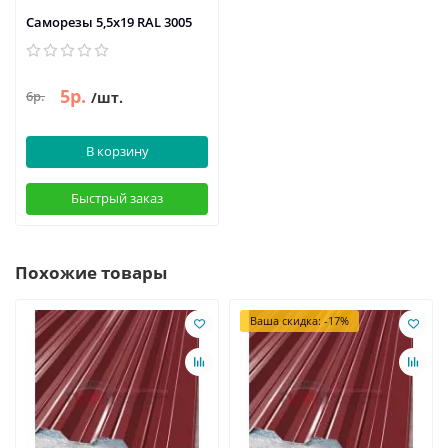
Саморезы 5,5х19 RAL 3005
5р.
6р.
/шт.
В корзину
Быстрый заказ
Похожие товары
Ваша скидка: -17%