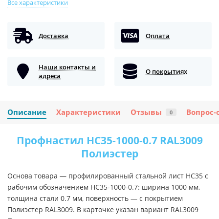
Все характеристики
Доставка
Оплата
Наши контакты и
О покрытиях
адреса
Описание
Характеристики
Отзывы
Вопрос-
0
Профнастил НС35-1000-0.7 RAL3009
Полиэстер
Основа товара — профилированный стальной лист НС35 с
рабочим обозначением НС35-1000-0.7: ширина 1000 мм,
толщина стали 0.7 мм, поверхность — с покрытием
Полиэстер RAL3009. В карточке указан вариант RAL3009