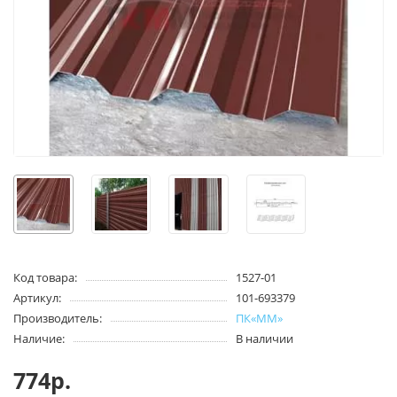
Код товара:
1527-01
Артикул:
101-693379
Производитель:
ПК«ММ»
Наличие:
В наличии
774р.