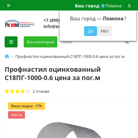
Ваш город:
Помона
Ваш город —
Помона
?
+7 (499) 648-92-94
info@evroshtaketnikmoskva.ru
0
Все категории
Профнастил оцинкованный С18ПГ-1000-0.6 цена за пог.м
Профнастил оцинкованный
С18ПГ-1000-0.6 цена за пог.м
2 отзыва
Ваша скидка: -17%
/пог.м