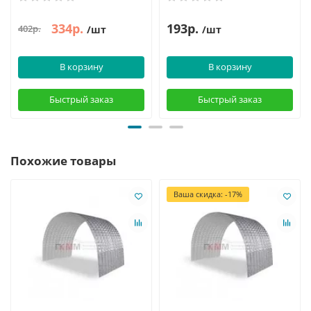
334р.
193р.
402р.
/шт
/шт
В корзину
В корзину
Быстрый заказ
Быстрый заказ
Похожие товары
Ваша скидка: -17%