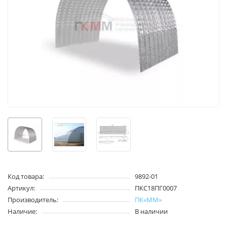
Код товара:
9892-01
Артикул:
ПКС18ПГ0007
Производитель:
ПК«ММ»
Наличие:
В наличии