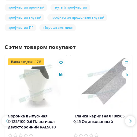
профнастил арочный
гнутый профнастил
профнастил гнутый
профнастил продольно гнутый
профнастил ПГ
«Евроштакетник»
С этим товаром покупают
Ваша скидка: -17%
Воронка выпускная
Планка карнизная 100х65
D125/100-0.6 Пластизол
0,45 Оцинкованный
двухсторонний RAL9010