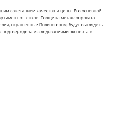
шим сочетанием качества и цены. Его основной
ортимент оттенков. Толщина металлопроката
делия, окрашенные Полиэстером, будут выглядеть
го подтверждена исследованиями эксперта в