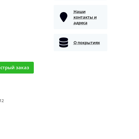
Наши
контакты и
адреса
О покрытиях
стрый заказ
 12