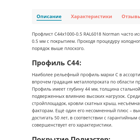
Описание
Характеристики
Отзыв
Профлист С44х1000-0.5 RAL6018 Norman часто ис
0.5 мм с покрытием. Проходя процедуру холодно
порядок выше плоского.
Профиль С44:
Наиболее рельефный профиль марки С в ассорти
впрочем градация металлопроката по области пр
Профиль имеет глубину 44 мм, толщина стальной
подверженных влиянию высоких нагрузок. Среди 
стройплощадок, кровли скатных крыш, несъёмная
факторам. Ещё один его несомненный плюс – выс
достигать 50 лет, в соответствии с гарантийны
совершенствует его характеристики.
Покрытие Полиэстер: