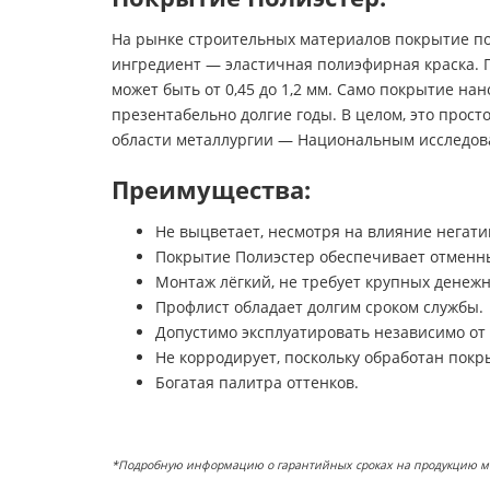
На рынке строительных материалов покрытие по
ингредиент — эластичная полиэфирная краска. 
может быть от 0,45 до 1,2 мм. Само покрытие на
презентабельно долгие годы. В целом, это прос
области металлургии — Национальным исследов
Преимущества:
Не выцветает, несмотря на влияние негати
Покрытие Полиэстер обеспечивает отменн
Монтаж лёгкий, не требует крупных денежн
Профлист обладает долгим сроком службы.
Допустимо эксплуатировать независимо от
Не корродирует, поскольку обработан покр
Богатая палитра оттенков.
*Подробную информацию о гарантийных сроках на продукцию можн