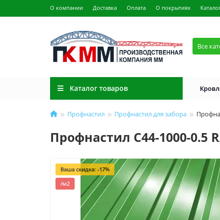
О компании
Доставка
Оплата
О покрытиях
Катало
Все ка
Каталог товаров
Кровл
Профнастил
Профнастил для забора
Профна
Профнастил С44-1000-0.5 
Ваша скидка: -17%
/м2