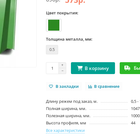
Цвет покрытия:
Толщина металла, мм:
0.5
Бы
В корзину
В закладки
В сравнение
Длину режем под заказ, м.
0,5 -
Полная ширина, мм.
1047
Полезная ширина, мм.
1000
Высота профиля, мм
44
Все характеристики