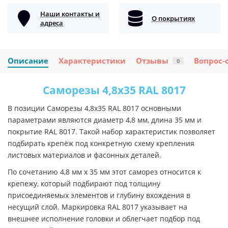
Наши контакты и
О покрытиях
адреса
Описание
Характеристики
Отзывы
Вопрос-
0
Саморезы 4,8х35 RAL 8017
В позиции Саморезы 4,8х35 RAL 8017 основными
параметрами являются диаметр 4,8 мм, длина 35 мм и
покрытие RAL 8017. Такой набор характеристик позволяет
подбирать крепёж под конкретную схему крепления
листовых материалов и фасонных деталей.
По сочетанию 4,8 мм х 35 мм этот саморез относится к
крепежу, который подбирают под толщину
присоединяемых элементов и глубину вхождения в
несущий слой. Маркировка RAL 8017 указывает на
внешнее исполнение головки и облегчает подбор под