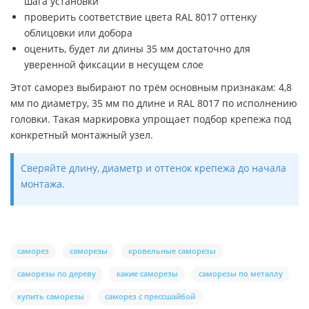
шага установки
проверить соответствие цвета RAL 8017 оттенку
облицовки или добора
оценить, будет ли длины 35 мм достаточно для
уверенной фиксации в несущем слое
Этот саморез выбирают по трём основным признакам: 4,8
мм по диаметру, 35 мм по длине и RAL 8017 по исполнению
головки. Такая маркировка упрощает подбор крепежа под
конкретный монтажный узел.
Сверяйте длину, диаметр и оттенок крепежа до начала
монтажа.
саморез
саморезы
кровельные саморезы
саморезы по дереву
какие саморезы
саморезы по металлу
купить саморезы
саморез с прессшайбой