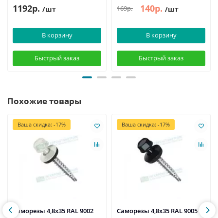
1192р.
140р.
169р.
/шт
/шт
В корзину
В корзину
Быстрый заказ
Быстрый заказ
Похожие товары
Ваша скидка: -17%
Ваша скидка: -17%
Саморезы 4,8х35 RAL 9002
Саморезы 4,8х35 RAL 9005