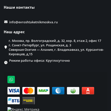
Наши контакты
info@evroshtaketnikmoskva.ru
Наш адрес
г. Москва, пр. Волгоградский, д. 32, кор. 8, этаж 2, офис 17
г. Санкт-Петербург, ул. Рощинская, д. 3
Северная Осетия — Алания, г. Владикавказ, ул. Курсантов-
Кировцев, д,15
Режим работы офиса: Круглосуточно