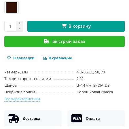
В корзину
Быстрый заказ
В закладки
В сравнение
Размеры, мм
4,8х35, 35, 50, 70
Толщина просв. стали, мм
2,32
Шайба
d=14 мм, EPDM 2,8
Покрытие полим.
Порошковая краска
Все характеристики
Доставка
Оплата