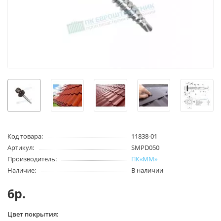
Код товара:
11838-01
Артикул:
SMPD050
Производитель:
ПК«ММ»
Наличие:
В наличии
6р.
Цвет покрытия: