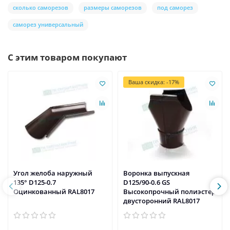
сколько саморезов
размеры саморезов
под саморез
саморез универсальный
С этим товаром покупают
Ваша скидка: -17%
Угол желоба наружный
Воронка выпускная
135° D125-0.7
D125/90-0.6 GS
Оцинкованный RAL8017
Высокопрочный полиэстер
двусторонний RAL8017