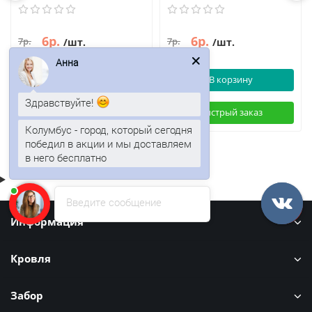
6р.
6р.
7р.
7р.
/шт.
/шт.
Анна
В корзину
В корзину
Здравствуйте!
Быстрый заказ
Быстрый заказ
Колумбус - город, который сегодня
победил в акции и мы доставляем
в него бесплатно
Введите сообщение
Информация
Кровля
Забор