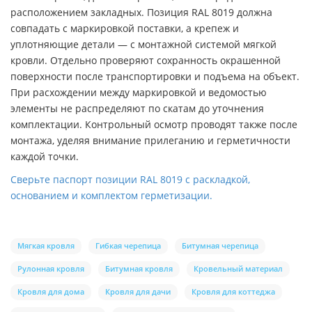
расположением закладных. Позиция RAL 8019 должна
совпадать с маркировкой поставки, а крепеж и
уплотняющие детали — с монтажной системой мягкой
кровли. Отдельно проверяют сохранность окрашенной
поверхности после транспортировки и подъема на объект.
При расхождении между маркировкой и ведомостью
элементы не распределяют по скатам до уточнения
комплектации. Контрольный осмотр проводят также после
монтажа, уделяя внимание прилеганию и герметичности
каждой точки.
Сверьте паспорт позиции RAL 8019 с раскладкой,
основанием и комплектом герметизации.
Мягкая кровля
Гибкая черепица
Битумная черепица
Рулонная кровля
Битумная кровля
Кровельный материал
Кровля для дома
Кровля для дачи
Кровля для коттеджа