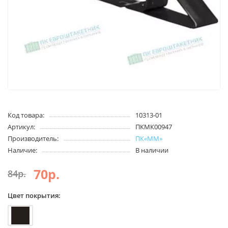
Код товара:
10313-01
Артикул:
ПКМК00947
Производитель:
ПК«ММ»
Наличие:
В наличии
70р.
84р.
Цвет покрытия: