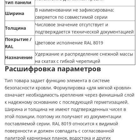
тип панели
В наименовании не зафиксирована;
Ширина
сверяется по совместимой серии
Числовое значение отсутствует и
Толщина
подтверждается технической документацией
Покрытие /
Цветовое исполнение RAL 8019
RAL
Удержание и распределение снежной массы
Назначение
на скатах с гибкой черепицей
Расшифровка параметров
Тип товара задает функцию элемента в системе
безопасности кровли. Формулировка «для мягкой кровли»
означает необходимость крепления через финишный слой
к надежному основанию с последующей герметизацией.
Ширина и толщина не имеют подтвержденных чисел в
этой позиции, поэтому их получают из документации
поставляемой серии. RAL 8019 относится к видимой
поверхности и должен совпадать с согласованной
палитрой карнизных планок, водостока и других