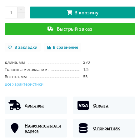
В корзину
Быстрый заказ
В закладки
В сравнение
Длина, мм
270
Толщина металла, мм.
1,5
Высота, мм
55
Все характеристики
Доставка
Оплата
Наши контакты и
О покрытиях
адреса