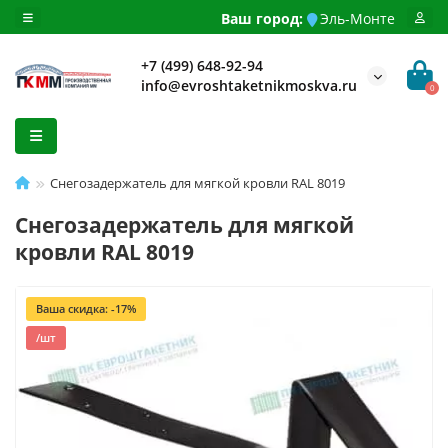
Ваш город:
Эль-Монте
+7 (499) 648-92-94
info@evroshtaketnikmoskva.ru
0
Снегозадержатель для мягкой кровли RAL 8019
Снегозадержатель для мягкой
кровли RAL 8019
Ваша скидка: -17%
/шт