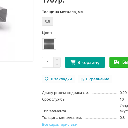
Толщина металла, мм:
0,8
Цвет:
Бы
В корзину
В закладки
В сравнение
Длину режем под заказ, м.
0,20 
Срок службы
10
Сэн
Тип элемента
акус
Толщина металла, мм.
0.8
Все характеристики