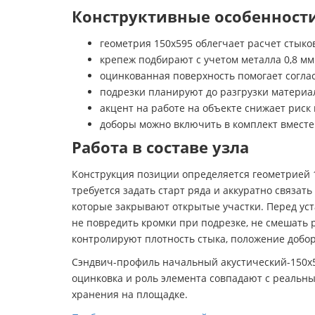
Конструктивные особенности
геометрия 150х595 облегчает расчет стыко
крепеж подбирают с учетом металла 0,8 мм
оцинкованная поверхность помогает согла
подрезки планируют до разгрузки материа
акцент на работе на объекте снижает риск
доборы можно включить в комплект вместе
Работа в составе узла
Конструкция позиции определяется геометрией 1
требуется задать старт ряда и аккуратно связа
которые закрывают открытые участки. Перед уст
не повредить кромки при подрезке, не смешать 
контролируют плотность стыка, положение добор
Сэндвич-профиль начальный акустический-150х595
оцинковка и роль элемента совпадают с реальны
хранения на площадке.