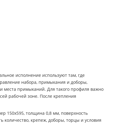
альное исполнение используют там, где
аправление набора, примыкания и доборы,
 и места примыканий. Для такого профиля важно
сей рабочей зоне. После крепления
ер 150х595, толщина 0,8 мм, поверхность
ь количество, крепеж, доборы, торцы и условия