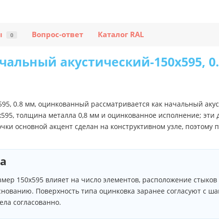
ы
Вопрос-ответ
Каталог RAL
0
чальный акустический-150х595, 0
95, 0.8 мм, оцинкованный рассматривается как начальный акус
х595, толщина металла 0,8 мм и оцинкованное исполнение; эти
чки основной акцент сделан на конструктивном узле, поэтому 
а
змер 150х595 влияет на число элементов, расположение стыков
снованию. Поверхность типа оцинковка заранее согласуют с 
ела согласованно.