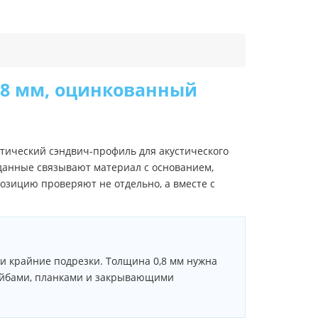
.8 мм, оцинкованный
тический сэндвич-профиль для акустического
 данные связывают материал с основанием,
позицию проверяют не отдельно, а вместе с
 и крайние подрезки. Толщина 0,8 мм нужна
шайбами, планками и закрывающими