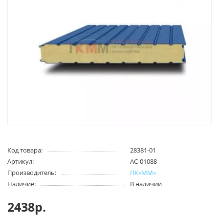
Код товара:
28381-01
Артикул:
AC-01088
Производитель:
ПК«ММ»
Наличие:
В наличии
2438р.