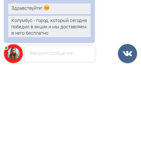
Здравствуйте!
В корзину
Колумбус - город, который сегодня
победил в акции и мы доставляем
Быстрый заказ
в него бесплатно
Лидер продаж!
Введите сообщение
/м2
Сэндвич-панели для холодильных камер из
пенополиизоцианурата-0.5/0.5, ширина 1000 мм, толщина
100 мм, RAL9003
2438р.