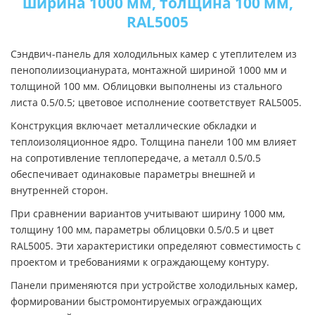
ширина 1000 мм, толщина 100 мм,
RAL5005
Сэндвич-панель для холодильных камер с утеплителем из
пенополиизоцианурата, монтажной шириной 1000 мм и
толщиной 100 мм. Облицовки выполнены из стального
листа 0.5/0.5; цветовое исполнение соответствует RAL5005.
Конструкция включает металлические обкладки и
теплоизоляционное ядро. Толщина панели 100 мм влияет
на сопротивление теплопередаче, а металл 0.5/0.5
обеспечивает одинаковые параметры внешней и
внутренней сторон.
При сравнении вариантов учитывают ширину 1000 мм,
толщину 100 мм, параметры облицовки 0.5/0.5 и цвет
RAL5005. Эти характеристики определяют совместимость с
проектом и требованиями к ограждающему контуру.
Панели применяются при устройстве холодильных камер,
формировании быстромонтируемых ограждающих