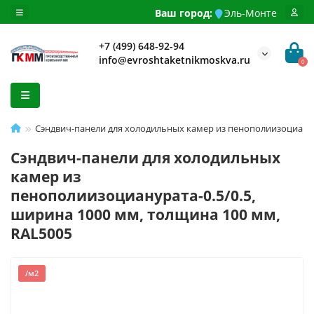
Ваш город:
Эль-Монте
+7 (499) 648-92-94
info@evroshtaketnikmoskva.ru
0
Сэндвич-панели для холодильных камер из пенополиизоцианура
Сэндвич-панели для холодильных
камер из
пенополиизоцианурата-0.5/0.5,
ширина 1000 мм, толщина 100 мм,
RAL5005
/м2