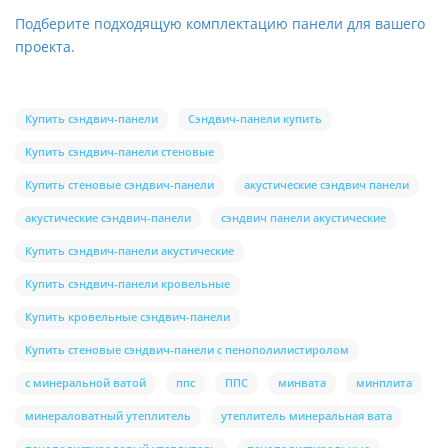
Подберите подходящую комплектацию панели для вашего
проекта.
Купить сэндвич-панели
Сэндвич-панели купить
Купить сэндвич-панели стеновые
Купить стеновые сэндвич-панели
акустические сэндвич панели
акустические сэндвич-панели
сэндвич панели акустические
Купить сэндвич-панели акустические
Купить сэндвич-панели кровельные
Купить кровельные сэндвич-панели
Купить стеновые сэндвич-панели с пенополилистиролом
с минеральной ватой
ппс
ППС
минвата
минплита
минераловатный утеплитель
утеплитель минеральная вата