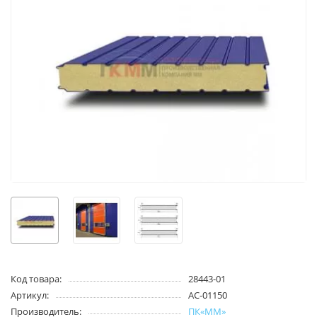
Код товара:
28443-01
Артикул:
AC-01150
Производитель:
ПК«ММ»