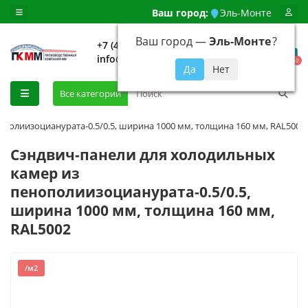
Ваш город:
Эль-Монте
Ваш город —
Эль-Монте
?
+7 (499) 648-92-94
info@evroshtaketnikmoskva.ru
0
Все категории
полиизоцианурата-0.5/0.5, ширина 1000 мм, толщина 160 мм, RAL5002
Сэндвич-панели для холодильных
камер из
пенополиизоцианурата-0.5/0.5,
ширина 1000 мм, толщина 160 мм,
RAL5002
/м2