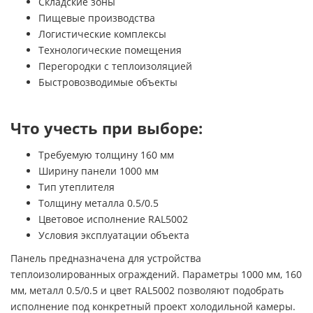
Складские зоны
Пищевые производства
Логистические комплексы
Технологические помещения
Перегородки с теплоизоляцией
Быстровозводимые объекты
Что учесть при выборе:
Требуемую толщину 160 мм
Ширину панели 1000 мм
Тип утеплителя
Толщину металла 0.5/0.5
Цветовое исполнение RAL5002
Условия эксплуатации объекта
Панель предназначена для устройства
теплоизолированных ограждений. Параметры 1000 мм, 160
мм, металл 0.5/0.5 и цвет RAL5002 позволяют подобрать
исполнение под конкретный проект холодильной камеры.