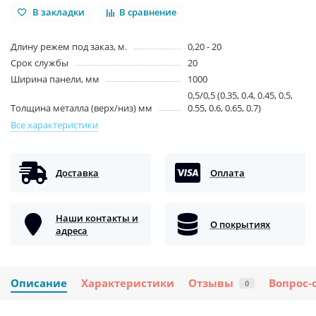
В закладки
В сравнение
Длину режем под заказ, м.
0,20 - 20
Срок службы
20
Ширина панели, мм
1000
0,5/0,5 (0.35, 0.4, 0.45, 0.5,
Толщина металла (верх/низ) мм
0.55, 0.6, 0.65, 0.7)
Все характеристики
Доставка
Оплата
Наши контакты и
О покрытиях
адреса
Описание
Характеристики
Отзывы
Вопрос-
0