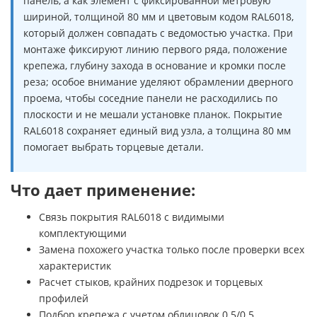
панель, а как элемент с фиксированной метровую
шириной, толщиной 80 мм и цветовым кодом RAL6018,
который должен совпадать с ведомостью участка. При
монтаже фиксируют линию первого ряда, положение
крепежа, глубину захода в основание и кромки после
реза; особое внимание уделяют обрамлении дверного
проема, чтобы соседние панели не расходились по
плоскости и не мешали установке планок. Покрытие
RAL6018 сохраняет единый вид узла, а толщина 80 мм
помогает выбрать торцевые детали.
Что дает применение:
Связь покрытия RAL6018 с видимыми
комплектующими
Замена похожего участка только после проверки всех
характеристик
Расчет стыков, крайних подрезок и торцевых
профилей
Подбор крепежа с учетом облицовок 0.5/0.5