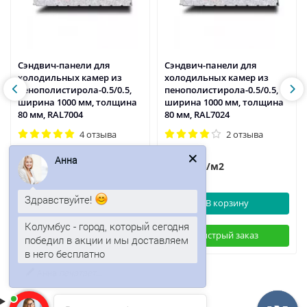
Сэндвич-панели для
Сэндвич-панели для
холодильных камер из
холодильных камер из
пенополистирола-0.5/0.5,
пенополистирола-0.5/0.5,
ширина 1000 мм, толщина
ширина 1000 мм, толщина
80 мм, RAL7004
80 мм, RAL7024
4 отзыва
2 отзыва
1756р.
1756р.
/м2
/м2
Анна
В корзину
В корзину
Здравствуйте!
Быстрый заказ
Быстрый заказ
Колумбус - город, который сегодня
победил в акции и мы доставляем
в него бесплатно