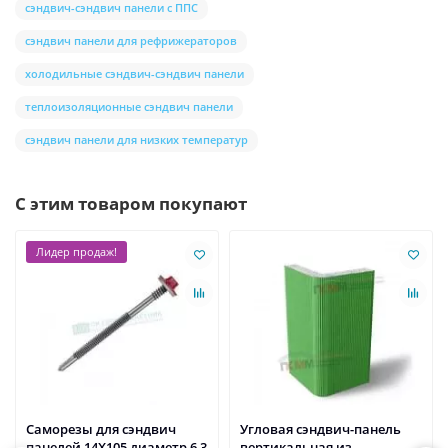
сэндвич-сэндвич панели с ППС
сэндвич панели для рефрижераторов
холодильные сэндвич-сэндвич панели
теплоизоляционные сэндвич панели
сэндвич панели для низких температур
С этим товаром покупают
Лидер продаж!
Саморезы для сэндвич
Угловая сэндвич-панель
панелей 14X105 диаметр 6,3
вертикальная из