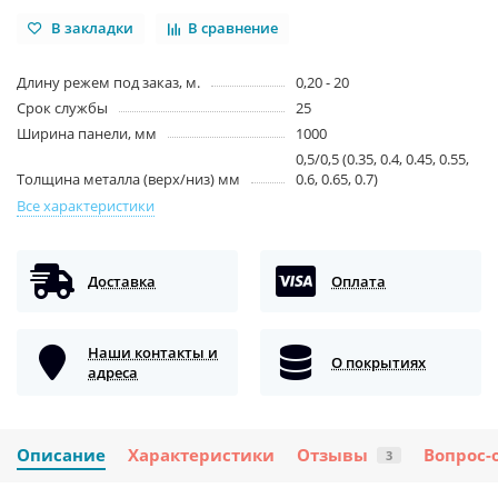
В закладки
В сравнение
Длину режем под заказ, м.
0,20 - 20
Срок службы
25
Ширина панели, мм
1000
0,5/0,5 (0.35, 0.4, 0.45, 0.55,
Толщина металла (верх/низ) мм
0.6, 0.65, 0.7)
Все характеристики
Доставка
Оплата
Наши контакты и
О покрытиях
адреса
Описание
Характеристики
Отзывы
Вопрос-
3