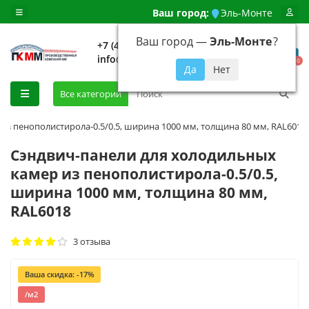
Ваш город:
Эль-Монте
Ваш город —
Эль-Монте
?
+7 (499) 648-92-94
info@evroshtaketnikmoskva.ru
0
Все категории
из пенополистирола-0.5/0.5, ширина 1000 мм, толщина 80 мм, RAL6018
Сэндвич-панели для холодильных
камер из пенополистирола-0.5/0.5,
ширина 1000 мм, толщина 80 мм,
RAL6018
3 отзыва
Ваша скидка: -17%
/м2