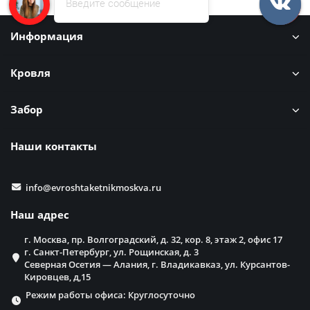
Введите сообщение
Информация
Кровля
Забор
Наши контакты
info@evroshtaketnikmoskva.ru
Наш адрес
г. Москва, пр. Волгоградский, д. 32, кор. 8, этаж 2, офис 17
г. Санкт-Петербург, ул. Рощинская, д. 3
Северная Осетия — Алания, г. Владикавказ, ул. Курсантов-
Кировцев, д,15
Режим работы офиса: Круглосуточно