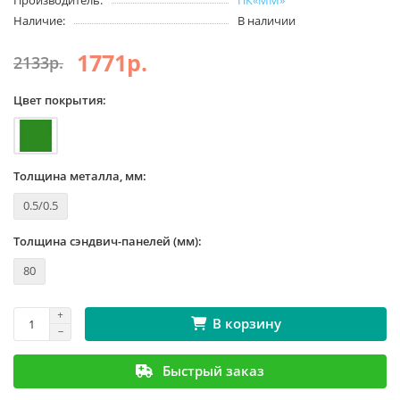
Производитель:
ПК«ММ»
Наличие:
В наличии
1771р.
2133р.
Цвет покрытия:
Толщина металла, мм:
0.5/0.5
Толщина сэндвич-панелей (мм):
80
В корзину
Быстрый заказ