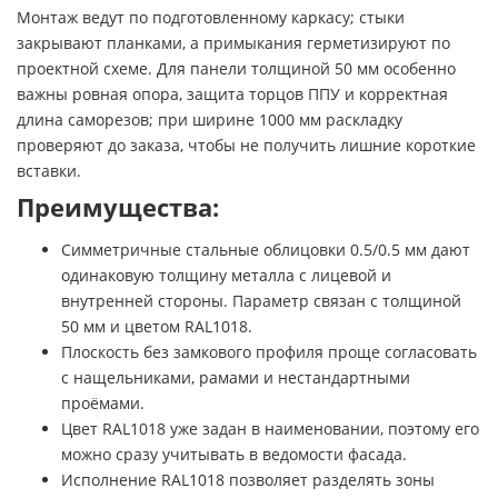
Монтаж ведут по подготовленному каркасу; стыки
закрывают планками, а примыкания герметизируют по
проектной схеме. Для панели толщиной 50 мм особенно
важны ровная опора, защита торцов ППУ и корректная
длина саморезов; при ширине 1000 мм раскладку
проверяют до заказа, чтобы не получить лишние короткие
вставки.
Преимущества:
Симметричные стальные облицовки 0.5/0.5 мм дают
одинаковую толщину металла с лицевой и
внутренней стороны. Параметр связан с толщиной
50 мм и цветом RAL1018.
Плоскость без замкового профиля проще согласовать
с нащельниками, рамами и нестандартными
проёмами.
Цвет RAL1018 уже задан в наименовании, поэтому его
можно сразу учитывать в ведомости фасада.
Исполнение RAL1018 позволяет разделять зоны