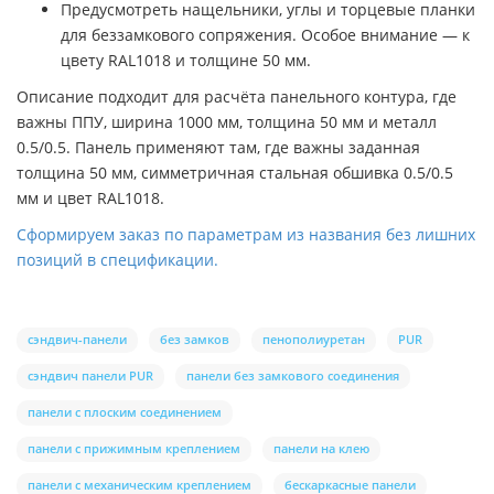
Предусмотреть нащельники, углы и торцевые планки
для беззамкового сопряжения. Особое внимание — к
цвету RAL1018 и толщине 50 мм.
Описание подходит для расчёта панельного контура, где
важны ППУ, ширина 1000 мм, толщина 50 мм и металл
0.5/0.5. Панель применяют там, где важны заданная
толщина 50 мм, симметричная стальная обшивка 0.5/0.5
мм и цвет RAL1018.
Сформируем заказ по параметрам из названия без лишних
позиций в спецификации.
сэндвич-панели
без замков
пенополиуретан
PUR
сэндвич панели PUR
панели без замкового соединения
панели с плоским соединением
панели с прижимным креплением
панели на клею
панели с механическим креплением
бескаркасные панели