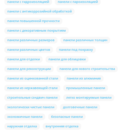
панели с гидроизоляцией
панели с пароизоляцией
панели с антикоррозийной обработкой
панели повышенной прочности
панели с декоративным покрытием
панели различных размеров
панели различных толщин
панели различных цветов
панели под покраску
панели для отделки
панели для облицовки
панели для реконструкции
панели для нового строительства
панели из оцинкованной стали
панели из алюминия
панели из нержавеющей стали
промышленные панели
строительные сэндвич-панели
легко монтируемые панели
экологически чистые панели
долговечные панели
экономичные панели
безопасные панели
наружная отделка
внутренняя отделка