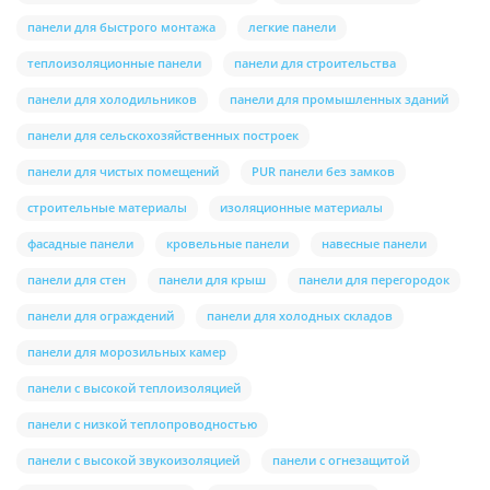
панели для быстрого монтажа
легкие панели
теплоизоляционные панели
панели для строительства
панели для холодильников
панели для промышленных зданий
панели для сельскохозяйственных построек
панели для чистых помещений
PUR панели без замков
строительные материалы
изоляционные материалы
фасадные панели
кровельные панели
навесные панели
панели для стен
панели для крыш
панели для перегородок
панели для ограждений
панели для холодных складов
панели для морозильных камер
панели с высокой теплоизоляцией
панели с низкой теплопроводностью
панели с высокой звукоизоляцией
панели с огнезащитой