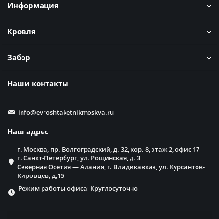
Информация
Кровля
Забор
Наши контакты
info@evroshtaketnikmoskva.ru
Наш адрес
г. Москва, пр. Волгоградский, д. 32, кор. 8, этаж 2, офис 17
г. Санкт-Петербург, ул. Рощинская, д. 3
Северная Осетия — Алания, г. Владикавказ, ул. Курсантов-
Кировцев, д,15
Режим работы офиса: Круглосуточно