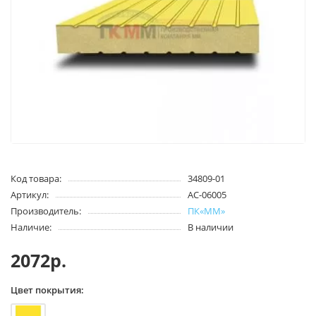
Код товара:
34809-01
Артикул:
AC-06005
Производитель:
ПК«ММ»
Наличие:
В наличии
2072р.
Цвет покрытия: