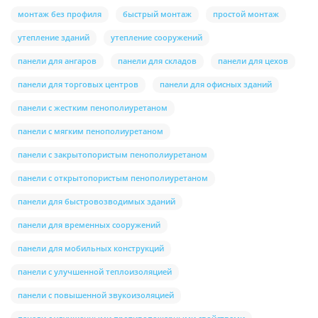
монтаж без профиля
быстрый монтаж
простой монтаж
утепление зданий
утепление сооружений
панели для ангаров
панели для складов
панели для цехов
панели для торговых центров
панели для офисных зданий
панели с жестким пенополиуретаном
панели с мягким пенополиуретаном
панели с закрытопористым пенополиуретаном
панели с открытопористым пенополиуретаном
панели для быстровозводимых зданий
панели для временных сооружений
панели для мобильных конструкций
панели с улучшенной теплоизоляцией
панели с повышенной звукоизоляцией