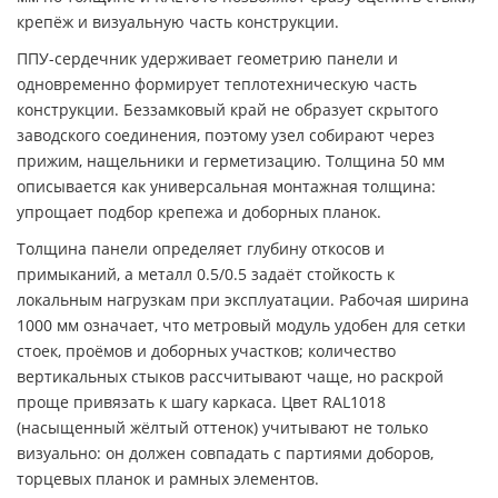
крепёж и визуальную часть конструкции.
ППУ-сердечник удерживает геометрию панели и
одновременно формирует теплотехническую часть
конструкции. Беззамковый край не образует скрытого
заводского соединения, поэтому узел собирают через
прижим, нащельники и герметизацию. Толщина 50 мм
описывается как универсальная монтажная толщина:
упрощает подбор крепежа и доборных планок.
Толщина панели определяет глубину откосов и
примыканий, а металл 0.5/0.5 задаёт стойкость к
локальным нагрузкам при эксплуатации. Рабочая ширина
1000 мм означает, что метровый модуль удобен для сетки
стоек, проёмов и доборных участков; количество
вертикальных стыков рассчитывают чаще, но раскрой
проще привязать к шагу каркаса. Цвет RAL1018
(насыщенный жёлтый оттенок) учитывают не только
визуально: он должен совпадать с партиями доборов,
торцевых планок и рамных элементов.