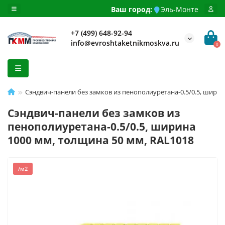
Ваш город:
Эль-Монте
+7 (499) 648-92-94
info@evroshtaketnikmoskva.ru
0
Сэндвич-панели без замков из пенополиуретана-0.5/0.5, ширин
Сэндвич-панели без замков из
пенополиуретана-0.5/0.5, ширина
1000 мм, толщина 50 мм, RAL1018
/м2