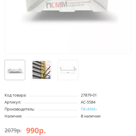
Код товара:
27879-01
Артикул:
АС-5584
Производитель:
ПК«ММ»
Наличие:
В наличии
990р.
2079р.