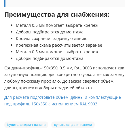
Преимущества для снабжения:
Металл 0.5 мм помогает выбрать крепеж
Доборы подбираются до монтажа
Кромка сохраняет заданную линию
Крепежная схема рассчитывается заранее
Металл 0.5 мм помогает выбрать крепеж
Доборы подбираются до монтажа
Сэндвич-профиль-150х350, 0.5 мм, RAL 9003 используют как
закупочную позицию для конкретного узла, а не как замену
любому похожему профилю. До заказа сверяют объем,
длины, крепеж и доборы с задачей объекта.
Для расчета подготовьте объем, длины и комплектующие
под профиль 150х350 с исполнением RAL 9003.
Купить сэндвич-панели
купить сэндвич панели