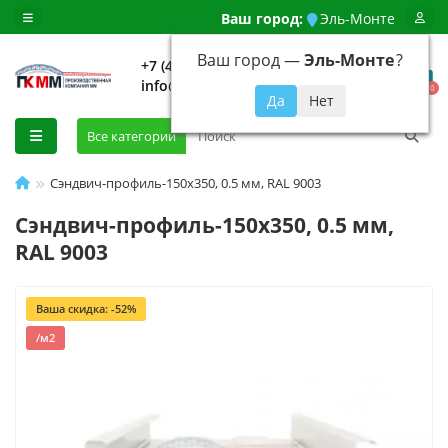
Ваш город:
Эль-Монте
Ваш город —
Эль-Монте
?
+7 (499) 648-92-94
info@evroshtaketnikmoskva.ru
0
Все категории
Сэндвич-профиль-150х350, 0.5 мм, RAL 9003
Сэндвич-профиль-150х350, 0.5 мм,
RAL 9003
Ваша скидка: -52%
/м2