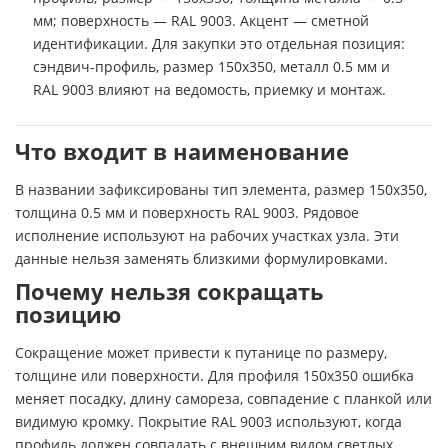
мм; поверхность — RAL 9003. Акцент — сметной
идентификации. Для закупки это отдельная позиция:
сэндвич-профиль, размер 150х350, металл 0.5 мм и
RAL 9003 влияют на ведомость, приемку и монтаж.
Что входит в наименование
В названии зафиксированы тип элемента, размер 150х350,
толщина 0.5 мм и поверхность RAL 9003. Рядовое
исполнение используют на рабочих участках узла. Эти
данные нельзя заменять близкими формулировками.
Почему нельзя сокращать
позицию
Сокращение может привести к путанице по размеру,
толщине или поверхности. Для профиля 150х350 ошибка
меняет посадку, длину самореза, совпадение с планкой или
видимую кромку. Покрытие RAL 9003 используют, когда
профиль должен совпадать с внешним видом светлых