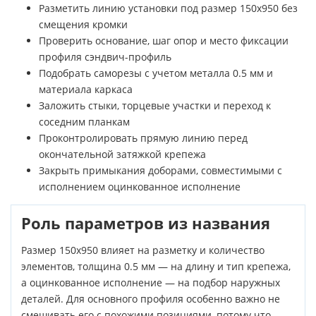
Разметить линию установки под размер 150х950 без
смещения кромки
Проверить основание, шаг опор и место фиксации
профиля сэндвич-профиль
Подобрать саморезы с учетом металла 0.5 мм и
материала каркаса
Заложить стыки, торцевые участки и переход к
соседним планкам
Проконтролировать прямую линию перед
окончательной затяжкой крепежа
Закрыть примыкания доборами, совместимыми с
исполнением оцинкованное исполнение
Роль параметров из названия
Размер 150х950 влияет на разметку и количество
элементов, толщина 0.5 мм — на длину и тип крепежа,
а оцинкованное исполнение — на подбор наружных
деталей. Для основного профиля особенно важно не
смешивать его с похожими позициями, потому что