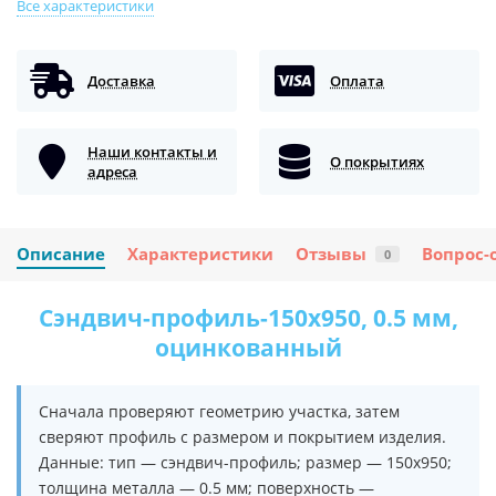
Все характеристики
Доставка
Оплата
Наши контакты и
О покрытиях
адреса
Описание
Характеристики
Отзывы
Вопрос-
0
Сэндвич-профиль-150х950, 0.5 мм,
оцинкованный
Сначала проверяют геометрию участка, затем
сверяют профиль с размером и покрытием изделия.
Данные: тип — сэндвич-профиль; размер — 150х950;
толщина металла — 0.5 мм; поверхность —