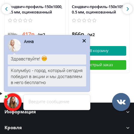
Сэндвич-профиль-150х1000,
Сэндвич-профиль-150х1050,
0.5 мм, оцинкованный
0.5 мм, оцинкованный
417р.
866р.
878р.
/м2
/м2
Анна
В корзину
В корзину
Здравствуйте!
Быстрый заказ
Быстрый заказ
Колумбус - город, который сегодня
победил в акции и мы доставляем
в него бесплатно
Введите сообщение
Информация
Кровля