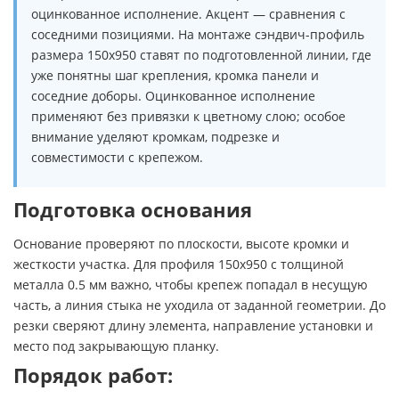
оцинкованное исполнение. Акцент — сравнения с
соседними позициями. На монтаже сэндвич-профиль
размера 150х950 ставят по подготовленной линии, где
уже понятны шаг крепления, кромка панели и
соседние доборы. Оцинкованное исполнение
применяют без привязки к цветному слою; особое
внимание уделяют кромкам, подрезке и
совместимости с крепежом.
Подготовка основания
Основание проверяют по плоскости, высоте кромки и
жесткости участка. Для профиля 150х950 с толщиной
металла 0.5 мм важно, чтобы крепеж попадал в несущую
часть, а линия стыка не уходила от заданной геометрии. До
резки сверяют длину элемента, направление установки и
место под закрывающую планку.
Порядок работ: