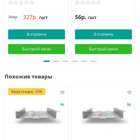
327р.
56р.
394р.
/шт
/шт
В корзину
В корзину
Быстрый заказ
Быстрый заказ
Похожие товары
Ваша скидка: -53%