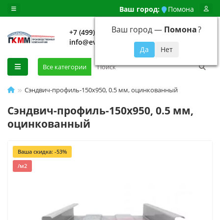
Ваш город:
Помона
Ваш город —
Помона
?
+7 (499) 648-92-94
info@evroshtaketnikmoskva.ru
0
Все категории
Сэндвич-профиль-150х950, 0.5 мм, оцинкованный
Сэндвич-профиль-150х950, 0.5 мм,
оцинкованный
Ваша скидка: -53%
/м2