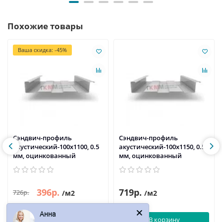
Похожие товары
Ваша скидка: -45%
Сэндвич-профиль
Сэндвич-профиль
акустический-100х1100, 0.5
акустический-100х1150, 0.5
мм, оцинкованный
мм, оцинкованный
396р.
719р.
726р.
/м2
/м2
Анна
В корзину
В корзину