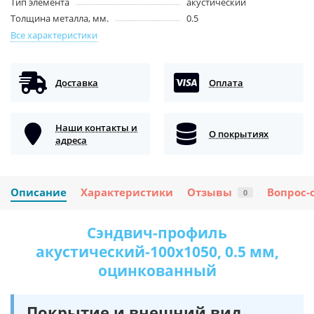
Тип элемента
акустический
Толщина металла, мм.
0.5
Все характеристики
Доставка
Оплата
Наши контакты и
О покрытиях
адреса
Описание
Характеристики
Отзывы
Вопрос-
0
Сэндвич-профиль
акустический-100х1050, 0.5 мм,
оцинкованный
Покрытие и внешний вид