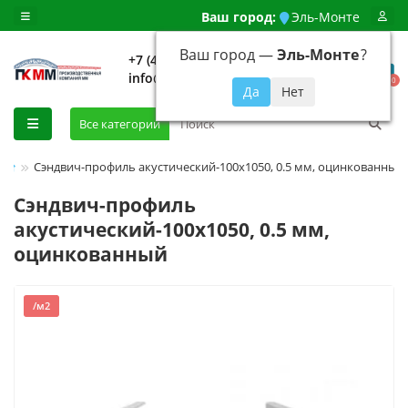
Ваш город:
Эль-Монте
Ваш город —
Эль-Монте
?
+7 (499) 648-92-94
info@evroshtaketnikmoskva.ru
0
Все категории
Сэндвич-профиль акустический-100х1050, 0.5 мм, оцинкованный
Сэндвич-профиль
акустический-100х1050, 0.5 мм,
оцинкованный
/м2