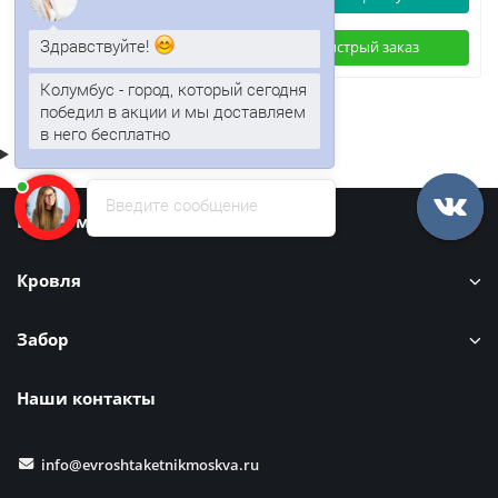
Здравствуйте!
Быстрый заказ
Быстрый заказ
Колумбус - город, который сегодня
победил в акции и мы доставляем
в него бесплатно
Введите сообщение
Информация
Кровля
Забор
Наши контакты
info@evroshtaketnikmoskva.ru