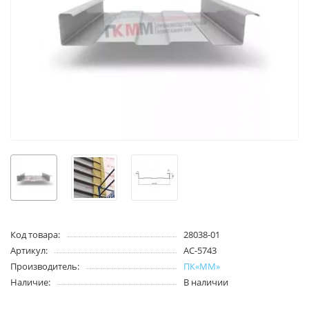
Код товара:
28038-01
Артикул:
АС-5743
Производитель:
ПК«ММ»
Наличие:
В наличии