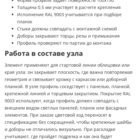
Форма профиля задает поверхность 100х150
Толщина 0.5 мм участвует в расчете крепления
Исполнение RAL 9003 учитывается при подборе
планок
Стыки должны совпадать с монтажной схемой
Доборы закрывают торцы, резы и примыкания
Профиль проверяют по партии до монтажа
Работа в составе узла
Элемент применяют для стартовой линии облицовки или
края узла: он закрывает плоскость, где важна повторяемая
геометрия и связывает кромку с каркасом или доборной
планкой. В узле профиль соседствует с панелью, планкой,
крепежной линией и торцевым закрытием. Покрытие RAL
9003 используют, когда профиль должен совпадать с
внешним видом светлых панелей, планок или фасадных
элементов. При заказе цветовой код переносят в
спецификацию без сокращений, чтобы крепежные шайбы
и доборы не отличались визуально. При раскладке
учитывают, где пройдет подрезка и как она будет