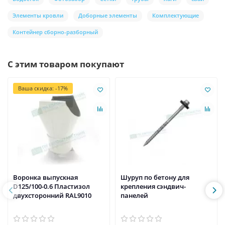
Элементы кровли
Доборные элементы
Комплектующие
Контейнер сборно-разборный
С этим товаром покупают
Ваша скидка: -17%
Воронка выпускная
Шуруп по бетону для
D125/100-0.6 Пластизол
крепления сэндвич-
двухсторонний RAL9010
панелей