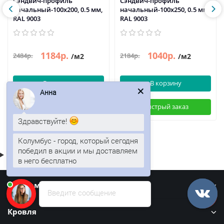
Сэндвич-профиль
Сэндвич-профиль
начальный-100х200, 0.5 мм,
начальный-100х250, 0.5 мм,
RAL 9003
RAL 9003
1184р.
1040р.
2484р.
2184р.
/м2
/м2
В корзину
В корзину
Анна
Быстрый заказ
Быстрый заказ
Здравствуйте!
Колумбус - город, который сегодня
победил в акции и мы доставляем
в него бесплатно
Информация
Введите сообщение
Кровля