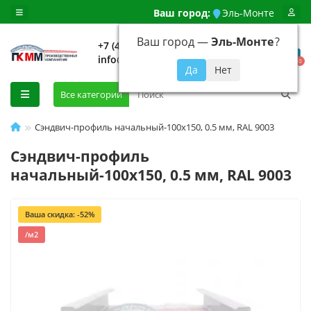
Ваш город:
Эль-Монте
Ваш город —
Эль-Монте
?
+7 (499) 648-92-94
info@evroshtaketnikmoskva.ru
0
Все категории
Сэндвич-профиль начальный-100х150, 0.5 мм, RAL 9003
Сэндвич-профиль
начальный-100х150, 0.5 мм, RAL 9003
Ваша скидка: -52%
/м2