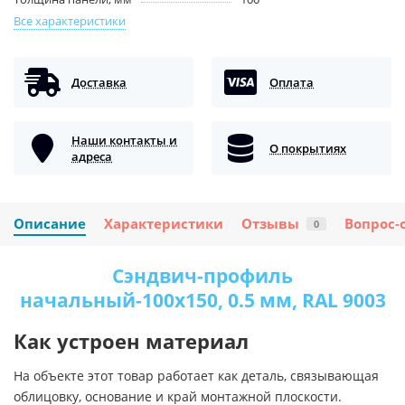
Все характеристики
Доставка
Оплата
Наши контакты и
О покрытиях
адреса
Описание
Характеристики
Отзывы
Вопрос-
0
Сэндвич-профиль
начальный-100х150, 0.5 мм, RAL 9003
Как устроен материал
На объекте этот товар работает как деталь, связывающая
облицовку, основание и край монтажной плоскости.