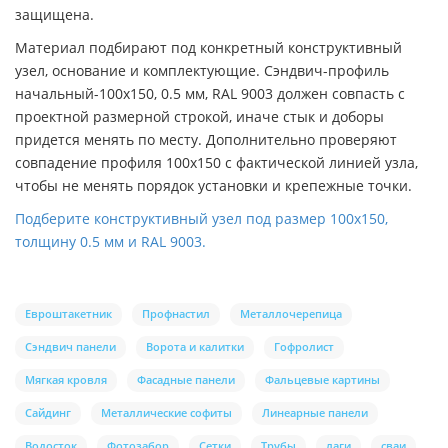
защищена.
Материал подбирают под конкретный конструктивный
узел, основание и комплектующие. Сэндвич-профиль
начальный-100х150, 0.5 мм, RAL 9003 должен совпасть с
проектной размерной строкой, иначе стык и доборы
придется менять по месту. Дополнительно проверяют
совпадение профиля 100х150 с фактической линией узла,
чтобы не менять порядок установки и крепежные точки.
Подберите конструктивный узел под размер 100х150,
толщину 0.5 мм и RAL 9003.
Евроштакетник
Профнастил
Металлочерепица
Сэндвич панели
Ворота и калитки
Гофролист
Мягкая кровля
Фасадные панели
Фальцевые картины
Сайдинг
Металлические софиты
Линеарные панели
Водосток
Фотозабор
Сетки
Трубы
лаги
сваи