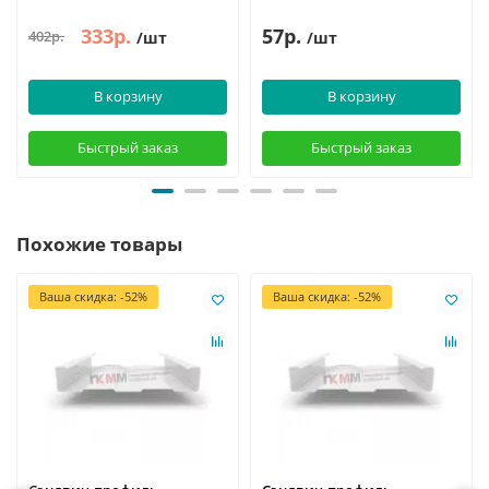
333р.
57р.
402р.
/шт
/шт
В корзину
В корзину
Быстрый заказ
Быстрый заказ
Похожие товары
Ваша скидка: -52%
Ваша скидка: -52%