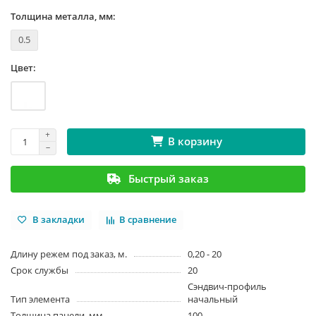
Толщина металла, мм:
0.5
Цвет:
В корзину
Быстрый заказ
В закладки
В сравнение
Длину режем под заказ, м.
0,20 - 20
Срок службы
20
Сэндвич-профиль
Тип элемента
начальный
Толщина панели, мм
100