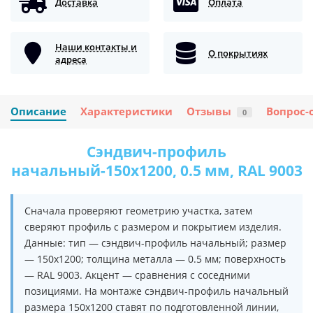
Доставка
Оплата
Наши контакты и
О покрытиях
адреса
Описание
Характеристики
Отзывы
Вопрос-
0
Сэндвич-профиль
начальный-150х1200, 0.5 мм, RAL 9003
Сначала проверяют геометрию участка, затем
сверяют профиль с размером и покрытием изделия.
Данные: тип — сэндвич-профиль начальный; размер
— 150х1200; толщина металла — 0.5 мм; поверхность
— RAL 9003. Акцент — сравнения с соседними
позициями. На монтаже сэндвич-профиль начальный
размера 150х1200 ставят по подготовленной линии,