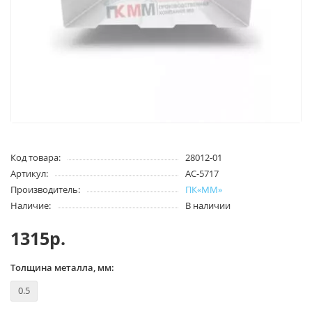
Код товара:
28012-01
Артикул:
АС-5717
Производитель:
ПК«ММ»
Наличие:
В наличии
1315р.
Толщина металла, мм:
0.5