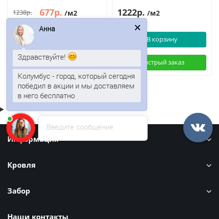
677р.
1222р.
1238р.
/м2
/м2
Анна
В корзину
В корзину
Здравствуйте!
Быстрый заказ
Быстрый заказ
Колумбус - город, который сегодня
победил в акции и мы доставляем
в него бесплатно
Введите сообщение
Информация
Кровля
Забор
Наши контакты