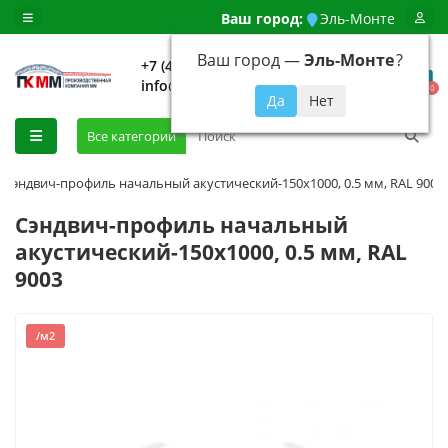
Ваш город:
Эль-Монте
Ваш город —
Эль-Монте
?
+7 (499) 648-92-94
info@evroshtaketnikmoskva.ru
0
Все категории
Сэндвич-профиль начальный акустический-150х1000, 0.5 мм, RAL 9003
Сэндвич-профиль начальный
акустический-150х1000, 0.5 мм, RAL
9003
/м2