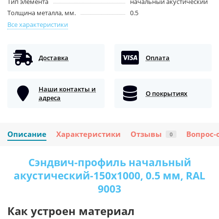
Тип элемента
начальный акустический
Толщина металла, мм.
0.5
Все характеристики
Доставка
Оплата
Наши контакты и
О покрытиях
адреса
Описание
Характеристики
Отзывы
Вопрос-
0
Сэндвич-профиль начальный
акустический-150х1000, 0.5 мм, RAL
9003
Как устроен материал