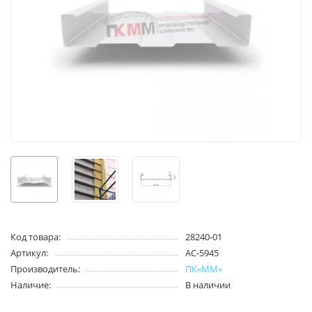
Код товара:
28240-01
Артикул:
АС-5945
Производитель:
ПК«ММ»
Наличие:
В наличии