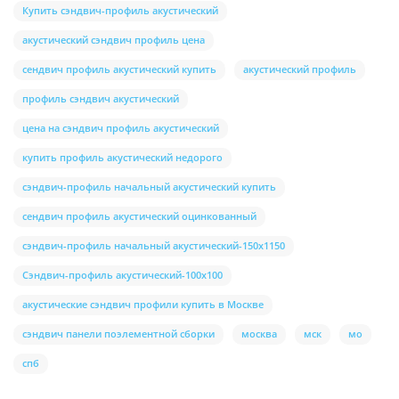
Купить сэндвич-профиль акустический
акустический сэндвич профиль цена
сендвич профиль акустический купить
акустический профиль
профиль сэндвич акустический
цена на сэндвич профиль акустический
купить профиль акустический недорого
сэндвич-профиль начальный акустический купить
сендвич профиль акустический оцинкованный
сэндвич-профиль начальный акустический-150х1150
Сэндвич-профиль акустический-100х100
акустические сэндвич профили купить в Москве
сэндвич панели поэлементной сборки
москва
мск
мо
спб