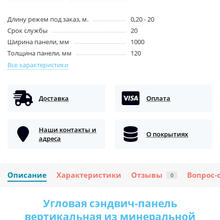
Длину режем под заказ, м.
0,20 - 20
Срок службы
20
Ширина панели, мм
1000
Толщина панели, мм
120
Все характеристики
Доставка
Оплата
Наши контакты и
О покрытиях
адреса
Описание
Характеристики
Отзывы
Вопрос-
0
Угловая сэндвич-панель
вертикальная из минеральной