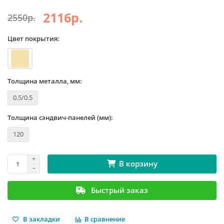
2116р.
2550р.
Цвет покрытия:
Толщина металла, мм:
0.5/0.5
Толщина сэндвич-панелей (мм):
120
В корзину
Быстрый заказ
В закладки
В сравнение