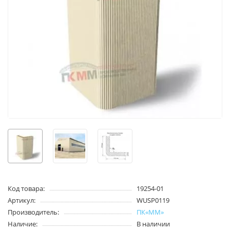
Код товара:
19254-01
Артикул:
WUSP0119
Производитель:
ПК«ММ»
Наличие:
В наличии