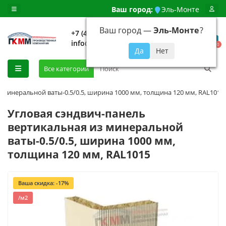
Ваш город:
Эль-Монте
Ваш город —
Эль-Монте
?
+7 (499) 648-92-94
info@evroshtaketnikmoskva.ru
0
Все категории
 минеральной ваты-0.5/0.5, ширина 1000 мм, толщина 120 мм, RAL1015
Угловая сэндвич-панель
вертикальная из минеральной
ваты-0.5/0.5, ширина 1000 мм,
толщина 120 мм, RAL1015
Ваша скидка: -17%
/м2