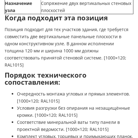
Назначение
Сопряжение двух вертикальных стеновых
узла
плоскостей
Когда подходит эта позиция
Позиция подходит для тех участков здания, где требуется
совместить две вертикальные панельные плоскости в
одном конструктивном узле. В данном исполнении
толщина 120 мм и ширина 1000 мм должны
соответствовать принятой стеновой системе. [1000×120;
RAL1015]
Порядок технического
сопоставления:
Очередность монтажа угловых и прямых элементов.
[1000×120; RAL1015]
Условия разгрузки без опирания на незащищённые
кромки. [1000×120; RAL1015]
Соответствие минеральной ваты типу панели в
проектной ведомости. [1000×120; RAL1015]
Комплект угловых, торцевых и примыкающих планок.