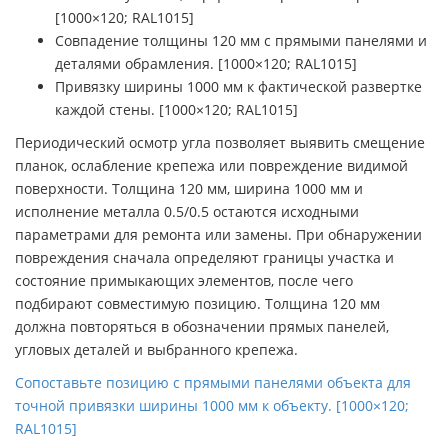
[1000×120; RAL1015]
Совпадение толщины 120 мм с прямыми панелями и
деталями обрамления. [1000×120; RAL1015]
Привязку ширины 1000 мм к фактической развертке
каждой стены. [1000×120; RAL1015]
Периодический осмотр угла позволяет выявить смещение
планок, ослабление крепежа или повреждение видимой
поверхности. Толщина 120 мм, ширина 1000 мм и
исполнение металла 0.5/0.5 остаются исходными
параметрами для ремонта или замены. При обнаружении
повреждения сначала определяют границы участка и
состояние примыкающих элементов, после чего
подбирают совместимую позицию. Толщина 120 мм
должна повторяться в обозначении прямых панелей,
угловых деталей и выбранного крепежа.
Сопоставьте позицию с прямыми панелями объекта для
точной привязки ширины 1000 мм к объекту. [1000×120;
RAL1015]