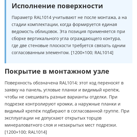
Исполнение поверхности
Параметр RAL1014 учитывают не после монтажа, а на
стадии комплектации, когда формируется единая
ведомость облицовок. Эта позиция применяется при
сборке вертикального угла ограждающего контура,
где две стеновые плоскости требуется связать одним
согласованным элементом. [1200×100; RAL1014]
Покрытие в монтажном узле
Поверхность обозначена RAL1014; этот код переносят в
заявку на панель, угловые планки и видимый крепёж,
чтобы не смешивать разные варианты отделки. При
подрезке контролируют кромки, а наружные планки и
видимый крепёж подбирают в согласованной группе. При
эксплуатации не допускают открытых торцов
минераловатного слоя и незакрытых мест подрезки.
[1200×100; RAL1014]