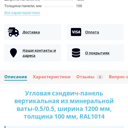
Толщина панели, мм
100
Все характеристики
Доставка
Оплата
Наши контакты и
О покрытиях
адреса
Описание
Характеристики
Отзывы
Вопрос-
0
Угловая сэндвич-панель
вертикальная из минеральной
ваты-0.5/0.5, ширина 1200 мм,
толщина 100 мм, RAL1014