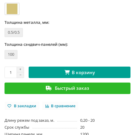
Толщина металла, мм:
0.5/0.5
Толщина сэндвич-панелей (мм):
100
В корзину
Быстрый заказ
В закладки
В сравнение
Длину режем под заказ, м.
0,20 - 20
Срок службы
20
Ширина панели, мм
1200