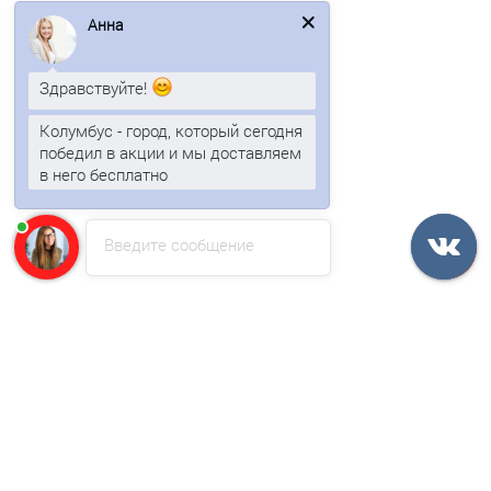
1763р.
Анна
В корзину
Здравствуйте!
Быстрый заказ
Колумбус - город, который сегодня
победил в акции и мы доставляем
в него бесплатно
/м2
Введите сообщение
Угловая сэндвич-панель вертикальная из минеральной
ваты-0.5/0.5, ширина 1200 мм, толщина 100 мм, RAL6002
1781р.