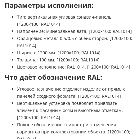
Параметры исполнения:
Тип: вертикальная угловая сэндвич-панель.
[1200×100; RAL1014]
Наполнение: минеральная вата. [1200×100; RAL1014]
Облицовки: металл 0.5/0.5 с обеих сторон. [1200×100;
RAL1014]
Ширина: 1200 мм. [1200×100; RAL1014]
Толщина: 100 мм. [1200×100; RAL1014]
Цветовое исполнение: RAL1014. [1200×100; RAL1014]
Что даёт обозначение RAL:
Угловое назначение отделяет изделие от прямых
панелей сходного формата. [1200×100; RAL1014]
Вертикальная установка позволяет привязать
элемент к фасадным осям и высотным отметкам.
[1200×100; RAL1014]
Полное обозначение снижает риск смешения
вариантов при комплектовании объекта. [1200×100;
RAL1014]