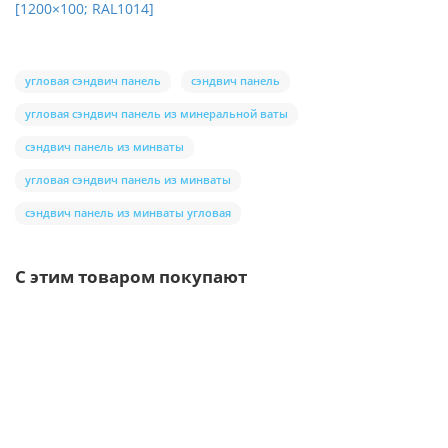
[1200×100; RAL1014]
угловая сэндвич панель
сэндвич панель
угловая сэндвич панель из минеральной ваты
сэндвич панель из минваты
угловая сэндвич панель из минваты
сэндвич панель из минваты угловая
С этим товаром покупают
Ваша скидка: -17%
/шт