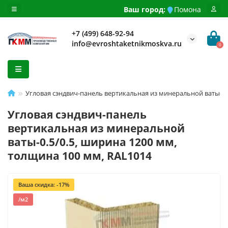
Ваш город:
Помона
+7 (499) 648-92-94
info@evroshtaketnikmoskva.ru
0
Угловая сэндвич-панель вертикальная из минеральной ваты-0.
Угловая сэндвич-панель
вертикальная из минеральной
ваты-0.5/0.5, ширина 1200 мм,
толщина 100 мм, RAL1014
Ваша скидка: -17%
/м2