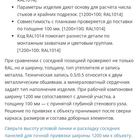
Параметры изделия дают основу для расчёта числа
стыков и крайних подрезок. [1200×100; RAL1014]
Совместимость с планками проверяется до поставки
по толщине 100 мм. [1200×100; RAL1014]
Код RAL1014 помогает разнести детали по
монтажным захваткам и цветовым группам.
[1200×100; RAL1014]
При сравнении с соседней позицией проверяют не только
RAL, но и ширину, толщину, тип утеплителя и запись
металла. Техническая запись 0.5/0.5 относится к двум
металлическим обшивкам, а минераловатный сердечник
задаёт тип наполнения изделия. При рабочей компоновке
ширину 1200 мм сопоставляют с длиной участка, а
толщину 100 мм — с принятой глубиной стенового узла.
Решение по привязке к объекту принимают после сверки
каркаса, размеров и состава доборных элементов.
Сверьте высоту угловой линии и раскладку соседних
панелей для точной привязки ширины 1200 мм к объекту.