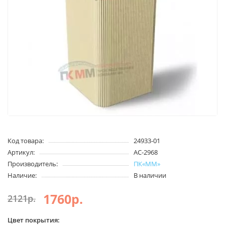
Код товара:
24933-01
Артикул:
АС-2968
Производитель:
ПК«ММ»
Наличие:
В наличии
1760р.
2121р.
Цвет покрытия: