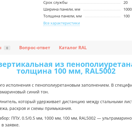
Срок службы
20
Ширина панели, мм
1000
Толщина панели, мм
100
Все характеристики
ы
Вопрос-ответ
Каталог RAL
0
вертикальная из пенополиуретана-
толщина 100 мм, RAL5002
ого исполнения с пенополиуретановым заполнением. В специф
трамариновый синий тон.
олнитель, который удерживает дистанцию между стальными лис
ежа, раскроя и схемы примыкания.
бор: ППУ, 0.5/0.5 мм, 1000 мм, 100 мм, RAL5002 — ультрамарин
 в заявке.