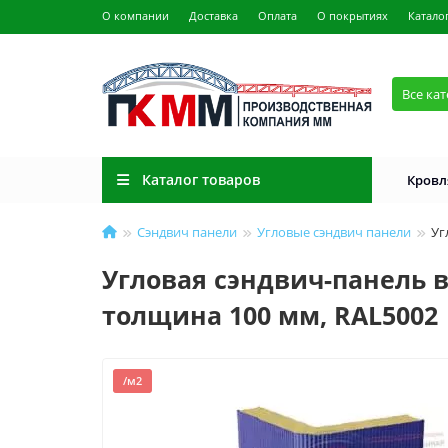
О компании
Доставка
Оплата
О покрытиях
Катало
Все ка
Каталог товаров
Кровл
Сэндвич панели
Угловые сэндвич панели
Уг
Угловая сэндвич-панель в
толщина 100 мм, RAL5002
/м2