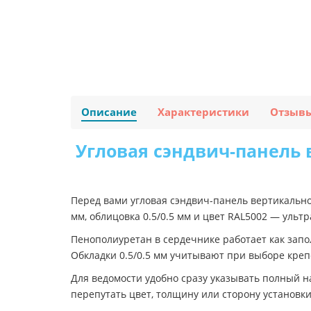
Описание
Характеристики
Отзыв
Угловая сэндвич-панель 
Перед вами угловая сэндвич-панель вертикальн
мм, облицовка 0.5/0.5 мм и цвет RAL5002 — уль
Пенополиуретан в сердечнике работает как зап
Обкладки 0.5/0.5 мм учитывают при выборе креп
Для ведомости удобно сразу указывать полный на
перепутать цвет, толщину или сторону установки