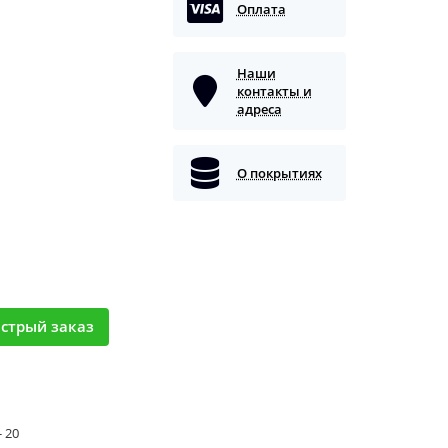
Оплата
Наши
контакты и
адреса
О покрытиях
стрый заказ
- 20