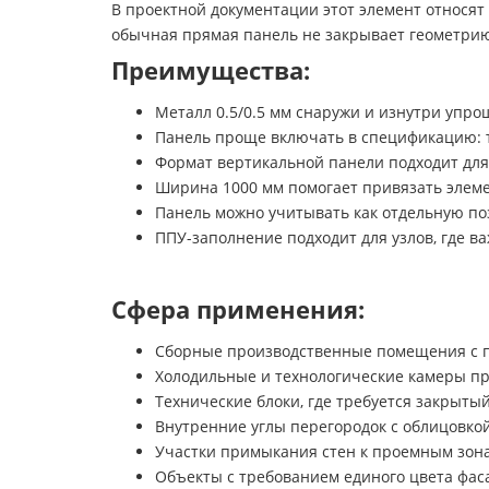
В проектной документации этот элемент относят 
обычная прямая панель не закрывает геометрию.
Преимущества:
Металл 0.5/0.5 мм снаружи и изнутри упро
Панель проще включать в спецификацию: ти
Формат вертикальной панели подходит для
Ширина 1000 мм помогает привязать элеме
Панель можно учитывать как отдельную п
ППУ-заполнение подходит для узлов, где в
Сфера применения:
Сборные производственные помещения с 
Холодильные и технологические камеры п
Технические блоки, где требуется закрыты
Внутренние углы перегородок с облицовко
Участки примыкания стен к проемным зона
Объекты с требованием единого цвета фас