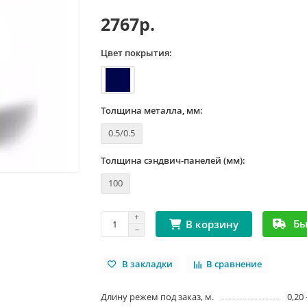
2767р.
Цвет покрытия:
Толщина металла, мм:
0.5/0.5
Толщина сэндвич-панелей (мм):
100
Бы
В корзину
В закладки
В сравнение
Длину режем под заказ, м.
0,20 