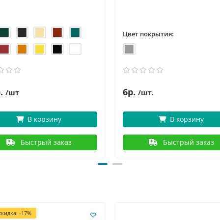
Цвет покрытия:
.
6р.
/шт
/шт.
В корзину
В корзину
Быстрый заказ
Быстрый заказ
кидка: -17%