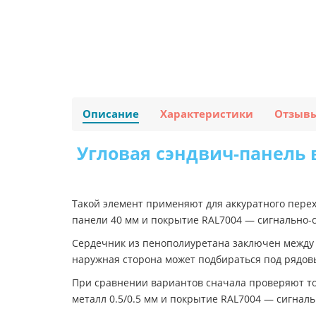
Описание
Характеристики
Отзыв
Угловая сэндвич-панель 
Такой элемент применяют для аккуратного перех
панели 40 мм и покрытие RAL7004 — сигнально-
Сердечник из пенополиуретана заключен между о
наружная сторона может подбираться под рядов
При сравнении вариантов сначала проверяют тол
металл 0.5/0.5 мм и покрытие RAL7004 — сигнал