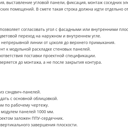
ния, выставление угловой панели, фиксация, монтаж соседних 
ческих помещений. В смете такая строка должна идти отдельно 
позволяет согласовать угол с фасадными или внутренними плос
ветовой переход на наружном и внутреннем угле.
 непрерывной линии от цоколя до верхнего примыкания.
нт к модульной раскладке стеновых панелей.
соответствия поставки проектной спецификации.
ряется до монтажа, а не после закрытия контура.
из сэндвич-панелей.
дать с основной облицовкой.
м по рабочему чертежу.
 модулем панелей 1000 мм.
оектом заложен ППУ-сердечник.
вертикального завершения плоскости.