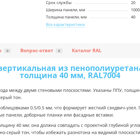
Срок службы
20
Ширина панели, мм
1000
Толщина панели, мм
40
Все характеристики
ы
Вопрос-ответ
Каталог RAL
0
0
вертикальная из пенополиуретана-
толщина 40 мм, RAL7004
ода между двумя стеновыми плоскостями. Указаны ППУ, толщин
серый тон.
блицовками 0.5/0.5 мм, что формирует жесткий сэндвич-узел.
ые панели, доборные планки или фасадные вставки.
щину 40 мм: она должна совпадать с проектной глубиной угло
ьно-серый тон, чтобы избежать разнотона на видимой плоскости