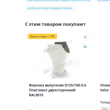
купить угловую сэндвич панель
С этим товаром покупают
Ваша скидка: -17%
Воронка выпускная D125/100-0.6
Планк
Пластизол двухсторонний
Velur
RAL9010
Толщи
0.5