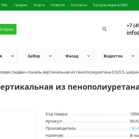
г RAL
Галерея
Услуги
Новости
Контакты
Консультация в MAX
+7 (4
тегории
info
я
Забор
Фасад
Водосток
ловая сэндвич-панель вертикальная из пенополиуретана-0.5/0.5, ширин
ертикальная из пенополиуретана-
Код товара:
1950
Артикул:
WUS
Производитель:
ПК«
Наличие:
В н