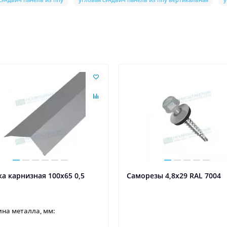
а карнизная 100х65 0,5
Саморезы 4,8х29 RAL 7004
на металла, мм: