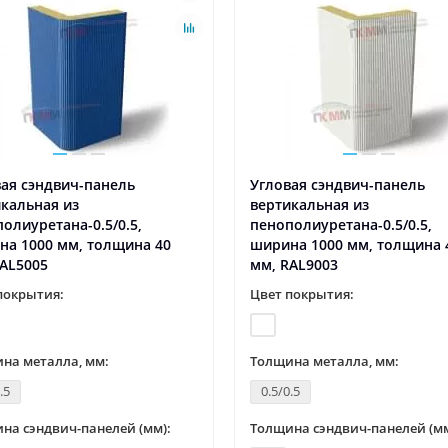
ая сэндвич-панель
Угловая сэндвич-панель
кальная из
вертикальная из
олиуретана-0.5/0.5,
пенополиуретана-0.5/0.5,
на 1000 мм, толщина 40
ширина 1000 мм, толщина 
AL5005
мм, RAL9003
покрытия:
Цвет покрытия:
на металла, мм:
Толщина металла, мм:
.5
0.5/0.5
на сэндвич-панелей (мм):
Толщина сэндвич-панелей (мм