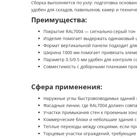
Сборка выполняется по узлу: подготовка основа
удобен для складов, павильонов, камер и техни
Преимущества:
Покрытие RAL7004 — сигнально-серый тон 
Изделие помогает выдержать одинаковый ц
Формат вертикальной панели подходит для
Ширина 1000 мм помогает привязать элеме
Параметр 0.5/0.5 мм удобен для контроля 
Совместимость с доборными планками прове
Сфера применения:
Наружные углы быстровозводимых зданий 
Фасадные линии, где RAL7004 должен совпа
Участки примыкания стен к проемным зона
Коммерческие блоки и небольшие здания с
Теплые переходы между секциями, если пр
Торцевые участки ограждений, требующие 