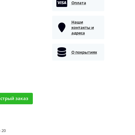
Оплата
Наши
контакты и
адреса
О покрытиях
стрый заказ
- 20