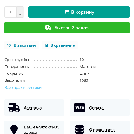
В корзину
Быстрый заказ
В закладки
В сравнение
Срок службы
10
Поверхность
Матовая
Покрытие
Цинк
Высота, мм
1680
Все характеристики
Доставка
Оплата
Наши контакты и
О покрытиях
адреса