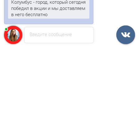
Колумбус - город, который сегодня
победил в акции и мы доставляем
в него бесплатно
Ворота Жалюзи 2,0х3,6 RAL 3005 без заполнения
Введите сообщение
45036р.
54261р.
В корзину
Быстрый заказ
/шт