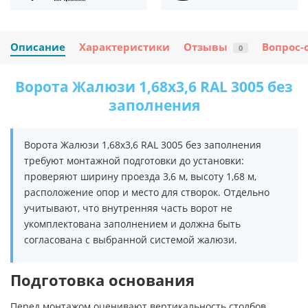
Описание
Характеристики
Отзывы
Вопрос-
0
Ворота Жалюзи 1,68х3,6 RAL 3005 без
заполнения
Ворота Жалюзи 1,68х3,6 RAL 3005 без заполнения
требуют монтажной подготовки до установки:
проверяют ширину проезда 3,6 м, высоту 1,68 м,
расположение опор и место для створок. Отдельно
учитывают, что внутренняя часть ворот не
укомплектована заполнением и должна быть
согласована с выбранной системой жалюзи.
Подготовка основания
Перед монтажом оценивают вертикальность столбов,