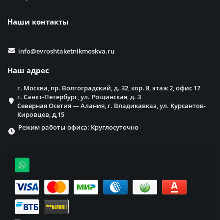
Наши контакты
info@evroshtaketnikmoskva.ru
Наш адрес
г. Москва, пр. Волгоградский, д. 32, кор. 8, этаж 2, офис 17
г. Санкт-Петербург, ул. Рощинская, д. 3
Северная Осетия — Алания, г. Владикавказ, ул. Курсантов-
Кировцев, д,15
Режим работы офиса: Круглосуточно