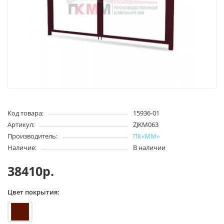
Код товара:
15936-01
Артикул:
ZJKM063
Производитель:
ПК«ММ»
Наличие:
В наличии
38410р.
Цвет покрытия: