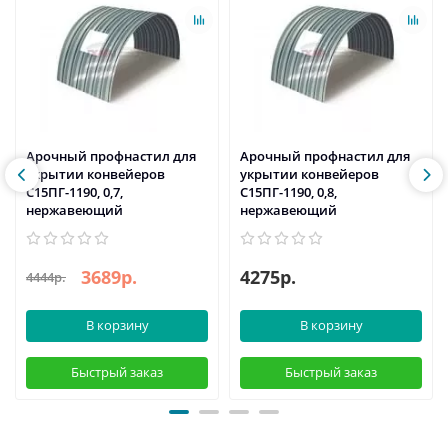
Арочный профнастил для
Арочный профнастил для
укрытии конвейеров
укрытии конвейеров
С15ПГ-1190, 0,7,
С15ПГ-1190, 0,8,
нержавеющий
нержавеющий
3689р.
4275р.
4444р.
В корзину
В корзину
Быстрый заказ
Быстрый заказ