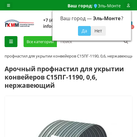
Ваш город:
Эль-Монте
Ваш город —
Эль-Монте
?
+7 (499) 648-92-94
info@evroshtaketnikmoskva.ru
0
Все категории
й профнастил для укрытии конвейеров С15ПГ-1190, 0,6, нержавеющий
Арочный профнастил для укрытии
конвейеров С15ПГ-1190, 0,6,
нержавеющий