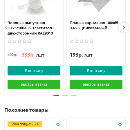
Воронка выпускная
Планка карнизная 100х65
D125/100-0.6 Пластизол
0,45 Оцинкованный
двухсторонний RAL9010
333р.
193р.
402р.
/шт
/шт
В корзину
В корзину
Быстрый заказ
Быстрый заказ
Похожие товары
Ваша скидка: -17%