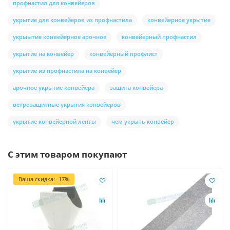
профнастил для конвейеров
укрытие для конвейеров из профнастила
конвейерное укрытие
укрыытие конвейерное арочное
конвейерный профнастил
укрытие на конвейер
конвейерный профлист
укрытие из профнастила на конвейер
арочное укрытие конвейера
защита конвейера
ветрозащитные укрытия конвейеров
укрытие конвейерной ленты
чем укрыть конвейер
С этим товаром покупают
Ваша скидка: -17%