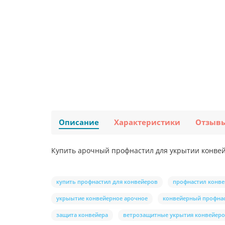
Описание
Характеристики
Отзыв
Купить арочный профнастил для укрытии конвей
купить профнастил для конвейеров
профнастил конв
укрыытие конвейерное арочное
конвейерный профна
защита конвейера
ветрозащитные укрытия конвейер