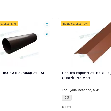
кидка: -17%
Ваша скидка: -17%
а ПВХ 3м шоколадная RAL
Планка карнизная 100х65 0
Quarzit Pro Matt
Толщина металла, мм:
0.5
Цвет: