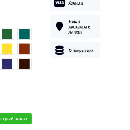
Оплата
Наши
контакты и
адреса
О покрытиях
стрый заказ