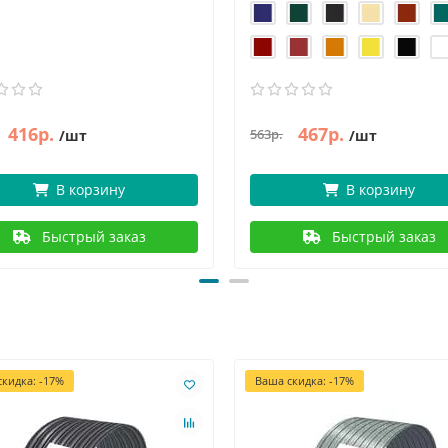
416р.
467р.
563р.
/шт
/шт
В корзину
В корзину
Быстрый заказ
Быстрый заказ
кидка: -17%
Ваша скидка: -17%