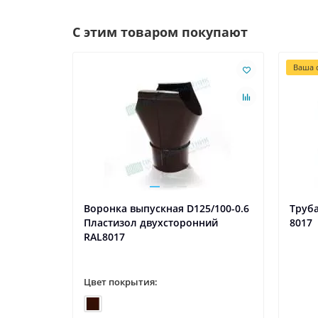
С этим товаром покупают
Ваша с
Воронка выпускная D125/100-0.6
Труб
Пластизол двухсторонний
8017
RAL8017
Цвет покрытия: