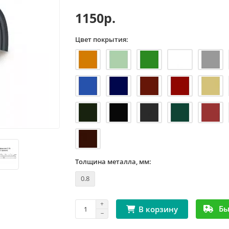
1150р.
Цвет покрытия:
Толщина металла, мм:
0.8
Бы
В корзину