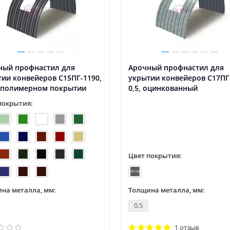
ный профнастил для
Арочный профнастил для
ии конвейеров С15ПГ-1190,
укрытии конвейеров С17ПГ
в полимерном покрытии
0,5, оцинкованный
покрытия:
Цвет покрытия:
на металла, мм:
Толщина металла, мм:
0.5
1 отзыв