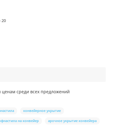
- 20
м ценам среди всех предложений
фнастила
конвейерное укрытие
офнастила на конвейер
арочное укрытие конвейера