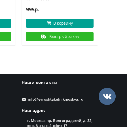
995р.
1080р.
В корзину
Быстрый заказ
Наши контакты
info@evroshtaketnikmoskva.ru
Наш адрес
г. Москва, пр. Волгоградский, д. 32,
кор. 8, этаж 2, офис 17