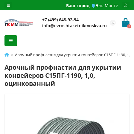
Ваш город:
Эль-Монте
+7 (499) 648-92-94
info@evroshtaketnikmoskva.ru
0
Арочный профнастил для укрытии конвейеров С15ПГ-1190, 1,0
Арочный профнастил для укрытии
конвейеров С15ПГ-1190, 1,0,
оцинкованный