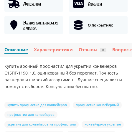
Доставка
Оплата
Наши контакты и
О покрытиях
адреса
Описание
Характеристики
Отзывы
Вопрос-
0
Купить арочный профнастил для укрытии конвейеров
С15ПГ-1190, 1,0, оцинкованный без переплат. Точность
размеров и широкий ассортимент. Лучшие специалисты
помогут с выбором. Консультация бесплатно.
купить профнастил для конвейеров
профнастил конвейерный
профнастил для конвейеров
укрытие для конвейеров из профнастила
конвейерное укрытие