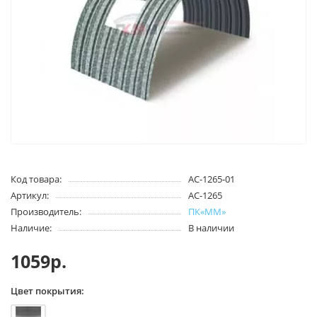
Код товара:
АС-1265-01
Артикул:
АС-1265
Производитель:
ПК«ММ»
Наличие:
В наличии
1059р.
Цвет покрытия: