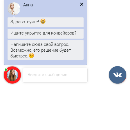
Анна
Быстрый заказ
Здравствуйте!
Ищите укрытие для конвейеров?
Напишите сюда свой вопрос.
Возможно, его решение будет
быстрее.
Введите сообщение
Арочный профнастил для укрытии конвейеров С15ПГ-1190,
0,6, в полимерном покрытии
1041р.
В корзину