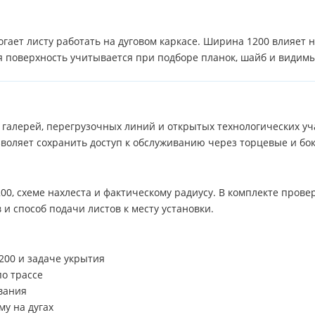
гает листу работать на дуговом каркасе. Ширина 1200 влияет н
ая поверхность учитывается при подборе планок, шайб и види
 галерей, перегрузочных линий и открытых технологических уч
воляет сохранить доступ к обслуживанию через торцевые и бо
00, схеме нахлеста и фактическому радиусу. В комплекте пров
и способ подачи листов к месту установки.
00 и задаче укрытия
о трассе
вания
у на дугах