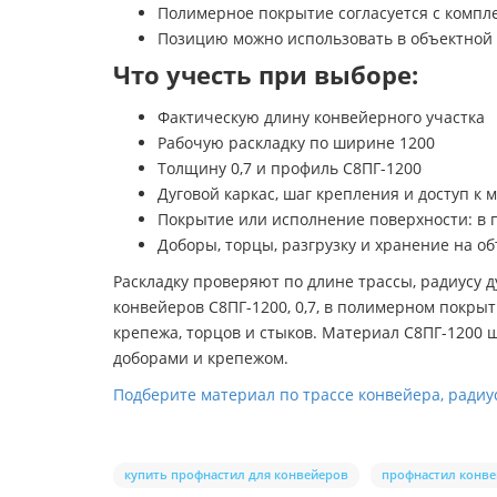
Полимерное покрытие согласуется с комп
Позицию можно использовать в объектной
Что учесть при выборе:
Фактическую длину конвейерного участка
Рабочую раскладку по ширине 1200
Толщину 0,7 и профиль С8ПГ-1200
Дуговой каркас, шаг крепления и доступ к 
Покрытие или исполнение поверхности: в
Доборы, торцы, разгрузку и хранение на о
Раскладку проверяют по длине трассы, радиусу
конвейеров С8ПГ-1200, 0,7, в полимерном покр
крепежа, торцов и стыков. Материал С8ПГ-1200 
доборами и крепежом.
Подберите материал по трассе конвейера, радиу
купить профнастил для конвейеров
профнастил конв