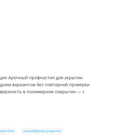
зиции Арочный профнастил для укрытии
седним вариантом без повторной проверки
поверхность в полимерном покрытии — с
фнастила
конвейерное укрытие