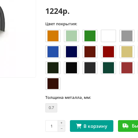
1224р.
Цвет покрытия:
Толщина металла, мм:
0.7
Бы
В корзину