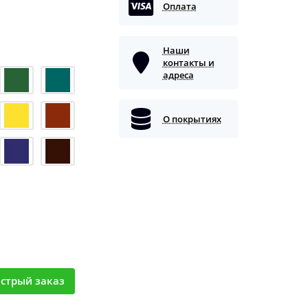
Оплата
Наши
контакты и
адреса
О покрытиях
стрый заказ