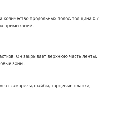
а количество продольных полос, толщина 0,7
мых примыканий.
астков. Он закрывает верхнюю часть ленты,
ковые зоны.
еряют саморезы, шайбы, торцевые планки,