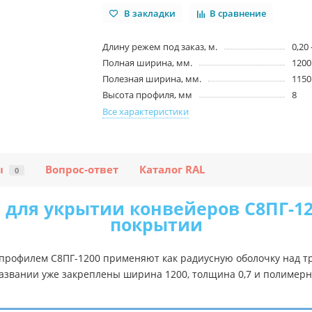
В закладки
В сравнение
Длину режем под заказ, м.
0,20 
Полная ширина, мм.
1200
Полезная ширина, мм.
1150
Высота профиля, мм
8
Все характеристики
ы
Вопрос-ответ
Каталог RAL
0
для укрытии конвейеров С8ПГ-120
покрытии
профилем С8ПГ-1200 применяют как радиусную оболочку над тр
названии уже закреплены ширина 1200, толщина 0,7 и полимер