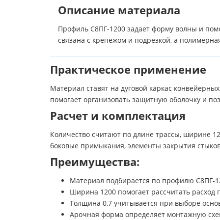
Описание материала
Профиль С8ПГ-1200 задает форму волны и помо
связана с крепежом и подрезкой, а полимерн
Практическое применение
Материал ставят на дуговой каркас конвейерных
помогает организовать защитную оболочку и поз
Расчет и комплектация
Количество считают по длине трассы, ширине 12
боковые примыкания, элементы закрытия стыков 
Преимущества:
Материал подбирается по профилю С8ПГ-12
Ширина 1200 помогает рассчитать расход п
Толщина 0,7 учитывается при выборе осно
Арочная форма определяет монтажную схем