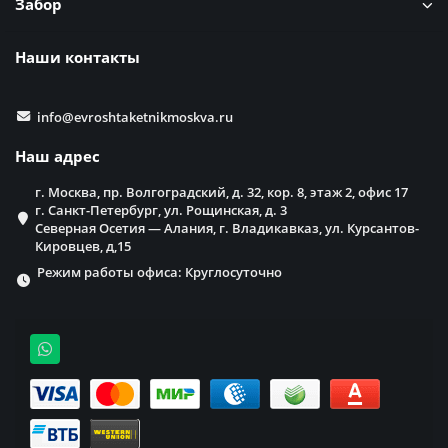
Забор
Наши контакты
info@evroshtaketnikmoskva.ru
Наш адрес
г. Москва, пр. Волгоградский, д. 32, кор. 8, этаж 2, офис 17
г. Санкт-Петербург, ул. Рощинская, д. 3
Северная Осетия — Алания, г. Владикавказ, ул. Курсантов-
Кировцев, д,15
Режим работы офиса: Круглосуточно