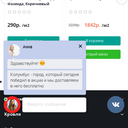
Фазенда, Коричневый
290р.
1842р.
2220р.
/м2
/м2
В корзину
В корзину
Анна
Быстрый заказ
Быстрый заказ
Здравствуйте!
Колумбус - город, который сегодня
победил в акции и мы доставляем
в него бесплатно
Информация
Введите сообщение
Кровля