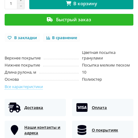
В корзину
Быстрый заказ
В закладки
В сравнение
Цветная посыпка
Верхнее покрытие
гранулами
Нижнее покрытие
Посыпка мелким песком
Длина рулона, м
10
Основа
Полиэстер
Все характеристики
Доставка
Оплата
Наши контакты и
О покрытиях
адреса