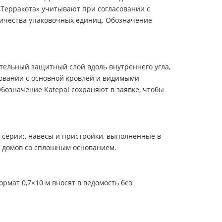
«Терракота» учитывают при согласовании с
личества упаковочных единиц. Обозначение
ительный защитный слой вдоль внутреннего угла,
совании с основной кровлей и видимыми
бозначение Katepal сохраняют в заявке, чтобы
серии;, навесы и пристройки, выполненные в
ых домов со сплошным основанием.
рмат 0,7×10 м вносят в ведомость без