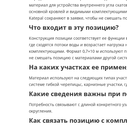
материал для устройства внутреннего угла скат
основной кровлей и видимыми комплектующими. 
Katepal сохраняют в заявке, чтобы не смешать 
Что входит в эту позицию?
Конструкция позиции соответствует ее функции 
где сходятся потоки воды и возрастает нагрузк
комплектующими. Формат 0,7×10 м используют пр
не смешать позицию с материалами другой сист
На каких участках ее приме
Материал используют на следующих типах участ
системе гибкой черепицы;, карнизные участки, г
Какие сведения важны при п
Потребность связывают с длиной конкретного уз
округления.
Как связать позицию с ком