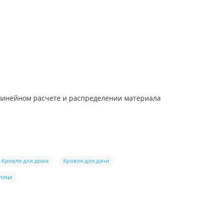
 линейном расчете и распределении материала
Кровля для дома
Кровля для дачи
пица