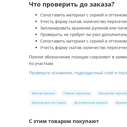
Что проверить до заказа?
Сопоставить материал с серией и оттенко
Учесть форму скатов, количество пересече
Запланировать хранение рулонов или паче
Проверить, не требует ли узел дополните
Сопоставить материал с серией и оттенко
Учесть форму скатов, количество пересече
Полное обозначение позиции сохраняют в заявк
по участкам.
Проверьте основание, подкладочный слой и пос
Мягкая кровля
Гибкая черепица
Битумная черепи
Кровля для коттеджа
Долговечная кровля
Шумои
С этим товаром покупают