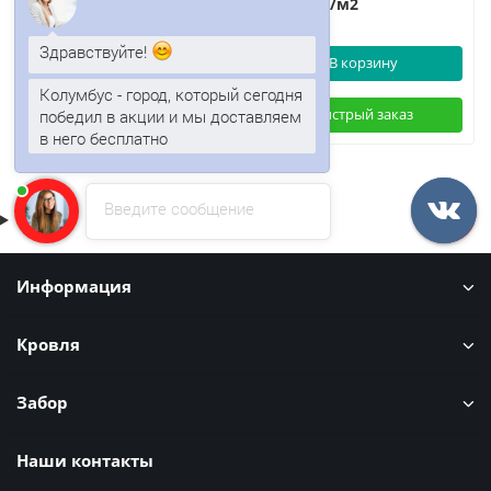
1823р.
2196р.
/м2
/м2
Здравствуйте!
В корзину
В корзину
Колумбус - город, который сегодня
победил в акции и мы доставляем
Быстрый заказ
Быстрый заказ
в него бесплатно
Введите сообщение
Информация
Кровля
Забор
Наши контакты