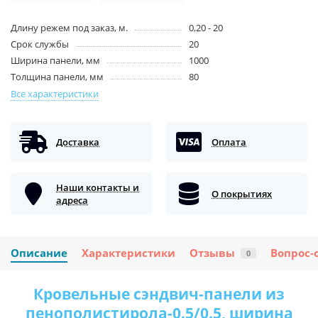
Длину режем под заказ, м.
0,20 - 20
Срок службы
20
Ширина панели, мм
1000
Толщина панели, мм
80
Все характеристики
Доставка
Оплата
Наши контакты и
О покрытиях
адреса
Описание
Характеристики
Отзывы
Вопрос-
0
Кровельные сэндвич-панели из
пенополистирола-0.5/0.5, ширина