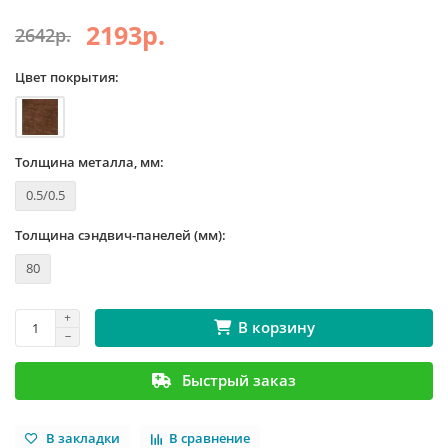
2193р.
2642р.
Цвет покрытия:
Толщина металла, мм:
0.5/0.5
Толщина сэндвич-панелей (мм):
80
В корзину
Быстрый заказ
В закладки
В сравнение