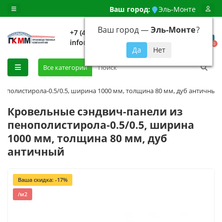
Ваш город:
Эль-Монте
Ваш город —
Эль-Монте
?
+7 (499) 648-92-94
info@evroshtaketnikmoskva.ru
0
Все категории
нополистирола-0.5/0.5, ширина 1000 мм, толщина 80 мм, дуб античный
Кровельные сэндвич-панели из
пенополистирола-0.5/0.5, ширина
1000 мм, толщина 80 мм, дуб
античный
Ваша скидка: -17%
/м2