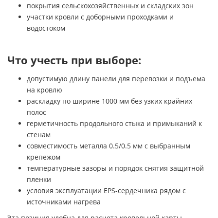
покрытия сельскохозяйственных и складских зон
участки кровли с доборными проходками и
водостоком
Что учесть при выборе:
допустимую длину панели для перевозки и подъема
на кровлю
раскладку по ширине 1000 мм без узких крайних
полос
герметичность продольного стыка и примыканий к
стенам
совместимость металла 0.5/0.5 мм с выбранным
крепежом
температурные зазоры и порядок снятия защитной
пленки
условия эксплуатации EPS-сердечника рядом с
источниками нагрева
Эта позиция удобна для расчета кровельной карты,