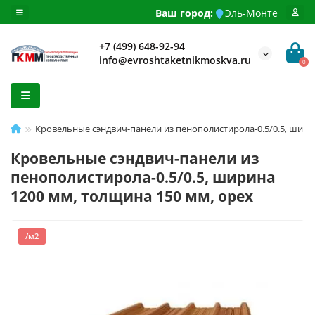
Ваш город:
Эль-Монте
+7 (499) 648-92-94
info@evroshtaketnikmoskva.ru
0
Кровельные сэндвич-панели из пенополистирола-0.5/0.5, шири
Кровельные сэндвич-панели из
пенополистирола-0.5/0.5, ширина
1200 мм, толщина 150 мм, орех
/м2