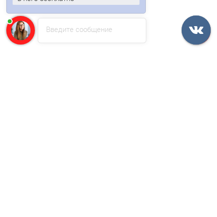
Быстрый заказ
Введите сообщение
Ваша скидка: -17%
/м2
Кровельные сэндвич-панели из пенополистирола-0.5/0.5,
ширина 1200 мм, толщина 200 мм, RAL3005
1863р.
2244р.
В корзину