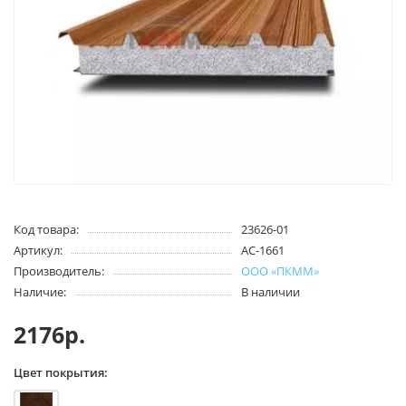
Код товара:
23626-01
Артикул:
АС-1661
Производитель:
ООО «ПКММ»
Наличие:
В наличии
2176р.
Цвет покрытия: