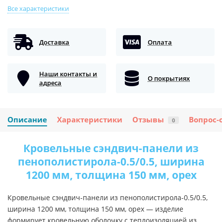
Все характеристики
Доставка
Оплата
Наши контакты и
О покрытиях
адреса
Описание
Характеристики
Отзывы
Вопрос-
0
Кровельные сэндвич-панели из
пенополистирола-0.5/0.5, ширина
1200 мм, толщина 150 мм, орех
Кровельные сэндвич-панели из пенополистирола-0.5/0.5,
ширина 1200 мм, толщина 150 мм, орех — изделие
формирует кровельную оболочку с теплоизоляцией из