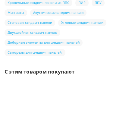
Кровельные сэндвич-панели из ППС
ПИР
ППУ
Мин ваты
Акустические сэндвич-панели
Стеновые сэндвич-панели
Угловые сэндвич панели
Двухслойная сэндвич-панель
Доборные элементы для сэндвич-панелей
Саморезы для сэндвич-панелей.
С этим товаром покупают
Ваша скидка: -17%
/шт