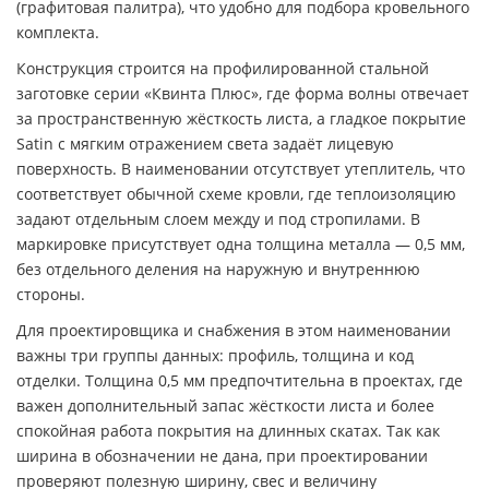
(графитовая палитра), что удобно для подбора кровельного
комплекта.
Конструкция строится на профилированной стальной
заготовке серии «Квинта Плюс», где форма волны отвечает
за пространственную жёсткость листа, а гладкое покрытие
Satin с мягким отражением света задаёт лицевую
поверхность. В наименовании отсутствует утеплитель, что
соответствует обычной схеме кровли, где теплоизоляцию
задают отдельным слоем между и под стропилами. В
маркировке присутствует одна толщина металла — 0,5 мм,
без отдельного деления на наружную и внутреннюю
стороны.
Для проектировщика и снабжения в этом наименовании
важны три группы данных: профиль, толщина и код
отделки. Толщина 0,5 мм предпочтительна в проектах, где
важен дополнительный запас жёсткости листа и более
спокойная работа покрытия на длинных скатах. Так как
ширина в обозначении не дана, при проектировании
проверяют полезную ширину, свес и величину