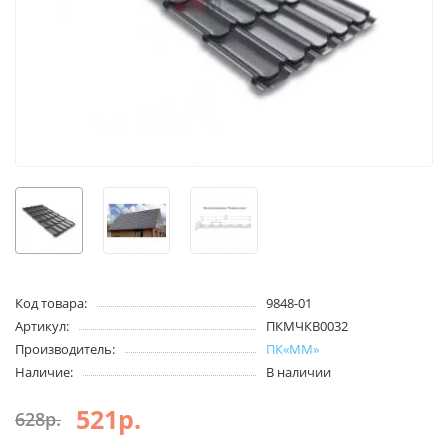
Код товара:
9848-01
Артикул:
ПКМЧКВ0032
Производитель:
ПК«ММ»
Наличие:
В наличии
521р.
628р.