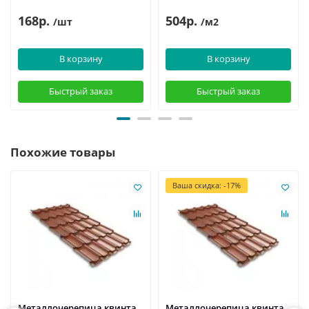
168р.
504р.
/шт
/м2
В корзину
В корзину
Быстрый заказ
Быстрый заказ
Похожие товары
Ваша скидка: -17%
Металлочерепица квинта
Металлочерепица квинта