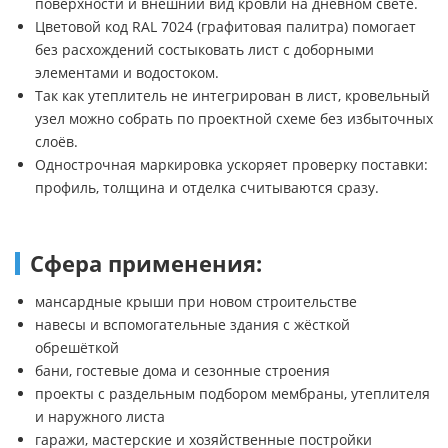
поверхности и внешний вид кровли на дневном свете.
Цветовой код RAL 7024 (графитовая палитра) помогает
без расхождений состыковать лист с доборными
элементами и водостоком.
Так как утеплитель не интегрирован в лист, кровельный
узел можно собрать по проектной схеме без избыточных
слоёв.
Однострочная маркировка ускоряет проверку поставки:
профиль, толщина и отделка считываются сразу.
Сфера применения:
мансардные крыши при новом строительстве
навесы и вспомогательные здания с жёсткой
обрешёткой
бани, гостевые дома и сезонные строения
проекты с раздельным подбором мембраны, утеплителя
и наружного листа
гаражи, мастерские и хозяйственные постройки