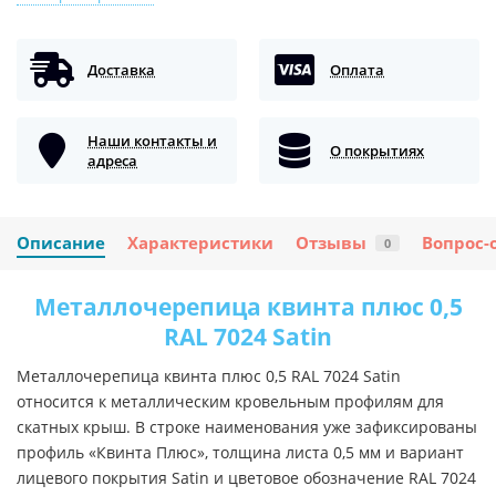
Доставка
Оплата
Наши контакты и
О покрытиях
адреса
Описание
Характеристики
Отзывы
Вопрос-
0
Металлочерепица квинта плюс 0,5
RAL 7024 Satin
Металлочерепица квинта плюс 0,5 RAL 7024 Satin
относится к металлическим кровельным профилям для
скатных крыш. В строке наименования уже зафиксированы
профиль «Квинта Плюс», толщина листа 0,5 мм и вариант
лицевого покрытия Satin и цветовое обозначение RAL 7024