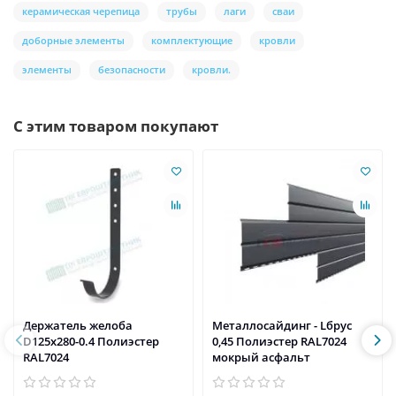
керамическая черепица
трубы
лаги
сваи
доборные элементы
комплектующие
кровли
элементы
безопасности
кровли.
С этим товаром покупают
Держатель желоба
Металлосайдинг - Lбрус
D125х280-0.4 Полиэстер
0,45 Полиэстер RAL7024
RAL7024
мокрый асфальт