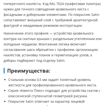
поперечного нахлёста. Код RAL 7024 (графитовая палитра)
нужен для точного совпадения кровельного листа с
фасадными и доборными элементами. По покрытию Satin
сопоставляют внешний слой с требуемой архитектурной
фактурой и ожидаемым режимом эксплуатации.
Назначение этого профиля — устройство кровельного
контура на скатных крышах с раздельным утеплённым или
холодным чердаком. Монтажная логика включает
согласование шага обрешётки с профилем, организацию
нахлёстов, установку планок и герметизацию узлов, а
доборы подбирают под отделку Satin.
Преимущества:
Стальная основа 0,5 мм задаёт понятный уровень
жёсткости для профилированного кровельного листа.
Серия «Квинта Плюс» подходит для устройства скатов с
классической ступенчатой геометрией рисунка.
Покрытие Satin отвечает за характер лицевой