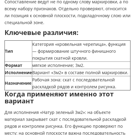
Сопоставление ведут не по одному слову маркировки, а по
всему набору признаков. Отдельно проверяют, относится
ли позиция к основной плоскости, подкладочному слою или
специальной зоне.
Ключевые различия:
Категория «кровельная черепица», функция
Тип
— формирование штучного финишного
покрытия скатной кровли.
Формат
мягкое исполнение; 3м2.
Исполнение
Вариант «3м2» в составе полной маркировки.
Рабочая зона: скат с последовательной
Назначение
раскладкой рядов и контролем рисунка.
Когда применяют именно этот
вариант
Для исполнения «Натур зеленый 3м2»: на объекте
материал закрывает скат с последовательной раскладкой
рядов и контролем рисунка. Его функцию проверяют по
месту: на основной плоскости важна последовательность