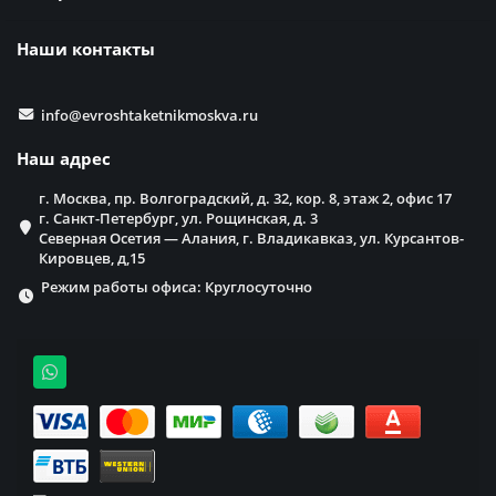
Наши контакты
info@evroshtaketnikmoskva.ru
Наш адрес
г. Москва, пр. Волгоградский, д. 32, кор. 8, этаж 2, офис 17
г. Санкт-Петербург, ул. Рощинская, д. 3
Северная Осетия — Алания, г. Владикавказ, ул. Курсантов-
Кировцев, д,15
Режим работы офиса: Круглосуточно