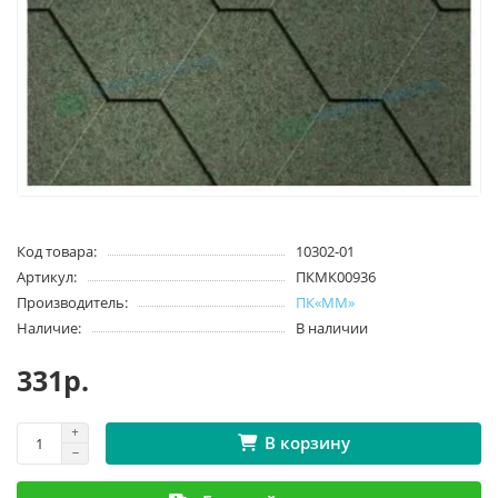
Код товара:
10302-01
Артикул:
ПКМК00936
Производитель:
ПК«ММ»
Наличие:
В наличии
331р.
В корзину