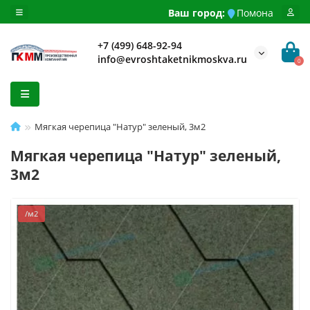
Ваш город:
Помона
+7 (499) 648-92-94
info@evroshtaketnikmoskva.ru
0
Мягкая черепица "Натур" зеленый, 3м2
Мягкая черепица "Натур" зеленый,
3м2
/м2