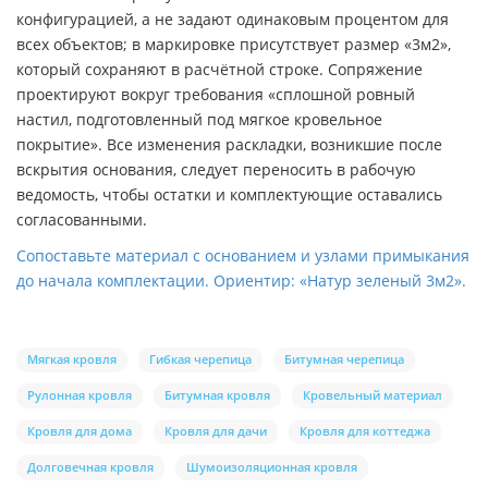
конфигурацией, а не задают одинаковым процентом для
всех объектов; в маркировке присутствует размер «3м2»,
который сохраняют в расчётной строке. Сопряжение
проектируют вокруг требования «сплошной ровный
настил, подготовленный под мягкое кровельное
покрытие». Все изменения раскладки, возникшие после
вскрытия основания, следует переносить в рабочую
ведомость, чтобы остатки и комплектующие оставались
согласованными.
Сопоставьте материал с основанием и узлами примыкания
до начала комплектации. Ориентир: «Натур зеленый 3м2».
Мягкая кровля
Гибкая черепица
Битумная черепица
Рулонная кровля
Битумная кровля
Кровельный материал
Кровля для дома
Кровля для дачи
Кровля для коттеджа
Долговечная кровля
Шумоизоляционная кровля