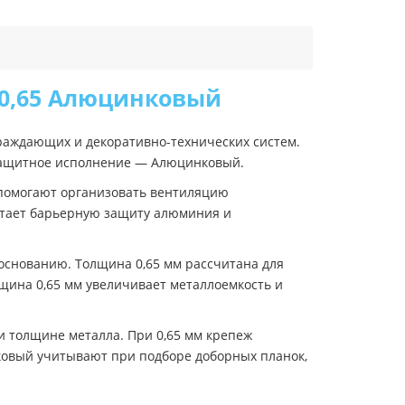
0,65 Алюцинковый
раждающих и декоративно-технических систем.
, защитное исполнение — Алюцинковый.
 помогают организовать вентиляцию
етает барьерную защиту алюминия и
 основанию. Толщина 0,65 мм рассчитана для
щина 0,65 мм увеличивает металлоемкость и
и толщине металла. При 0,65 мм крепеж
ковый учитывают при подборе доборных планок,