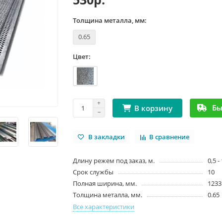
Толщина металла, мм:
0.65
Цвет:
Бы
В корзину
В закладки
В сравнение
Длину режем под заказ, м.
0,5 -
Срок службы
10
Полная ширина, мм.
1233
Толщина металла, мм.
0.65
Все характеристики