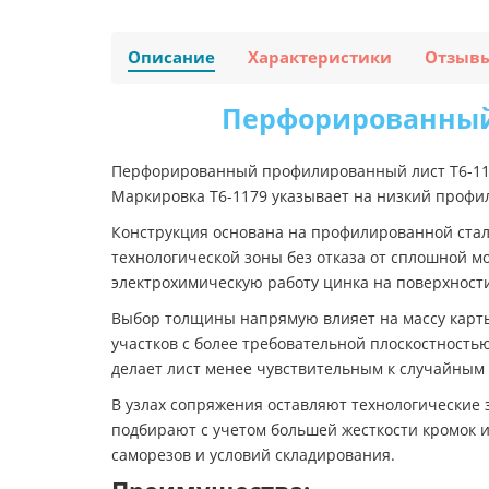
Описание
Характеристики
Отзыв
Перфорированный
Перфорированный профилированный лист Т6-1179
Маркировка Т6-1179 указывает на низкий профи
Конструкция основана на профилированной стал
технологической зоны без отказа от сплошной 
электрохимическую работу цинка на поверхност
Выбор толщины напрямую влияет на массу карты,
участков с более требовательной плоскостность
делает лист менее чувствительным к случайным
В узлах сопряжения оставляют технологические 
подбирают с учетом большей жесткости кромок 
саморезов и условий складирования.