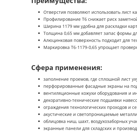
Преимущества:
Отверстия позволяют использовать лист к
Профилирование Т6 снижает риск заметной
Ширина 1179 мм удобна для раскладки кар
Толщина 0,65 мм добавляет запас формы д
Алюцинковая поверхность подходит для те
Маркировка Т6-1179-0,65 упрощает провер
Сфера применения:
заполнение проемов, где сплошной лист ух
перфорированные фасадные экраны на по
вентиляционные кожухи оборудования и ин
декоративно-технические подшивки навес
ограждения технологических проходов и с
акустические и светопроницаемые металли
облицовка ниш, шахт, воздухозаборных уча
экранные панели для складских и произв