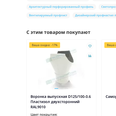
Архитектурный перфорированный профиль
Светопро
Вентилируемый профлист
Дизайнерский профнастил
С этим товаром покупают
Ваша скидка: -17%
Ваша с
Воронка выпускная D125/100-0.6
Самор
Пластизол двухсторонний
RAL9010
Цвет покрытия: