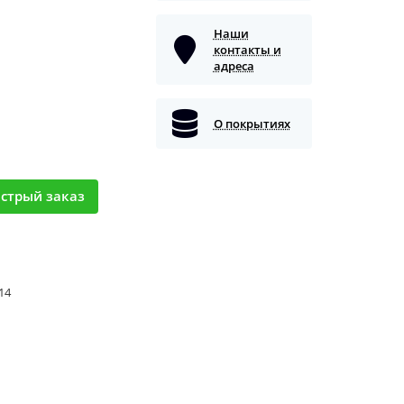
Наши
контакты и
адреса
О покрытиях
стрый заказ
 14