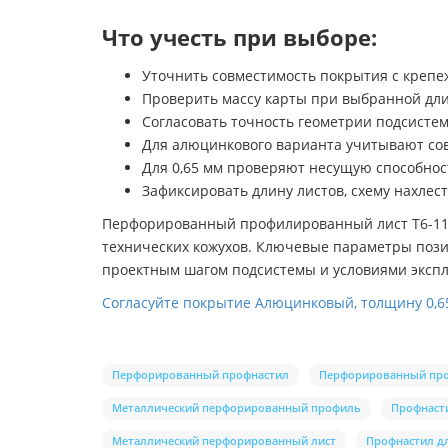
Что учесть при выборе:
Уточнить совместимость покрытия с крепе
Проверить массу карты при выбранной дли
Согласовать точность геометрии подсисте
Для алюцинкового варианта учитывают сов
Для 0,65 мм проверяют несущую способнос
Зафиксировать длину листов, схему нахлест
Перфорированный профилированный лист Т6-117
технических кожухов. Ключевые параметры пози
проектным шагом подсистемы и условиями экспл
Согласуйте покрытие Алюцинковый, толщину 0,6
Перфорированный профнастил
Перфорированный пр
Металлический перфорированный профиль
Профнаст
Металлический перфорированный лист
Профнастил дл