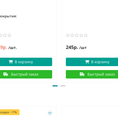
покрытия:
9р.
245р.
/шт.
/шт
В корзину
В корзину
Быстрый заказ
Быстрый заказ
кидка: -17%