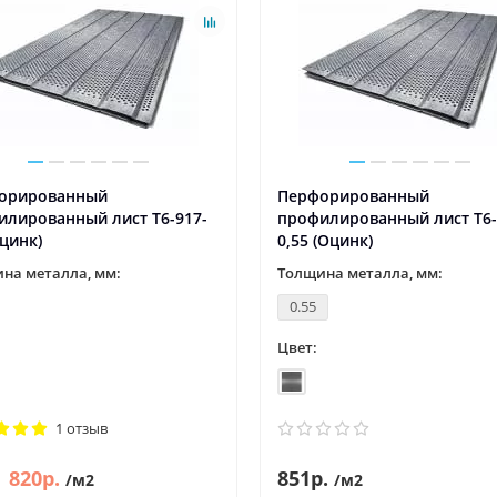
орированный
Перфорированный
илированный лист Т6-917-
профилированный лист Т6-
Оцинк)
0,55 (Оцинк)
на металла, мм:
Толщина металла, мм:
0.55
Цвет:
1 отзыв
820р.
851р.
/м2
/м2