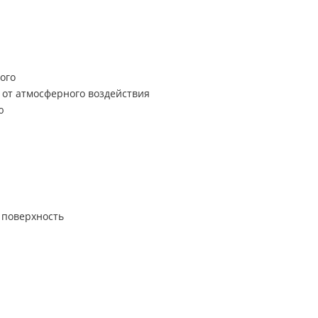
ого
 от атмосферного воздействия
ю
 поверхность