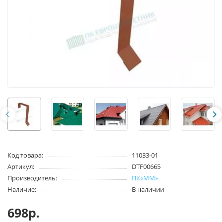
Код товара:
11033-01
Артикул:
DTF00665
Производитель:
ПК«ММ»
Наличие:
В наличии
698р.