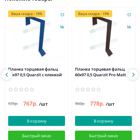
Ваша скидка: -18%
Ваша скидка: -19%
Планка торцевая фальц
Планка торцевая фальц
60х97 0,5 Quarzit с пленкой
60х97 0,5 Quarzit Pro Matt
767р.
778р.
935р.
960р.
/шт
/шт
В корзину
В корзину
Быстрый заказ
Быстрый заказ