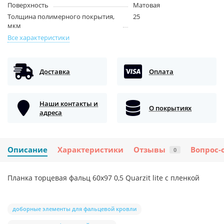
Поверхность
Матовая
Толщина полимерного покрытия,
25
мкм
Все характеристики
Доставка
Оплата
Наши контакты и
О покрытиях
адреса
Описание
Характеристики
Отзывы
Вопрос-
0
Планка торцевая фальц 60х97 0,5 Quarzit lite с пленкой
доборные элементы для фальцевой кровли