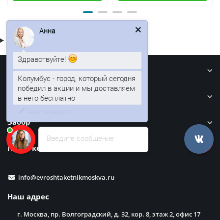
Анна
Здравствуйте!
Информация
Колумбус - город, который сегодня
Кровля
победил в акции и мы доставляем
в него бесплатно
Забор
Введите сообщение
Наши контакты
info@evroshtaketnikmoskva.ru
Наш адрес
г. Москва, пр. Волгоградский, д. 32, кор. 8, этаж 2, офис 17