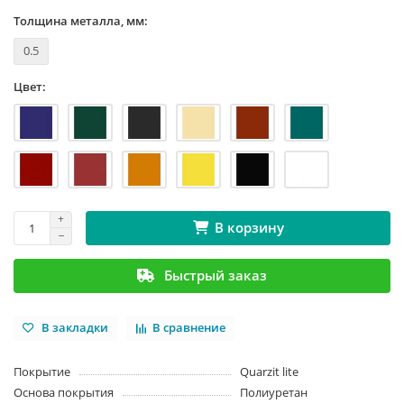
Толщина металла, мм:
0.5
Цвет:
В корзину
Быстрый заказ
В закладки
В сравнение
Покрытие
Quarzit lite
Основа покрытия
Полиуретан