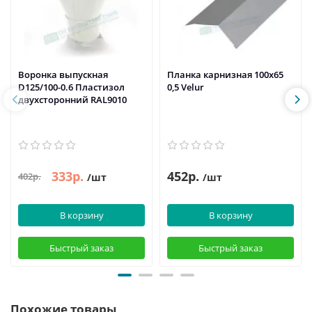
Воронка выпускная
Планка карнизная 100х65
D125/100-0.6 Пластизол
0,5 Velur
двухсторонний RAL9010
333р.
452р.
402р.
/шт
/шт
В корзину
В корзину
Быстрый заказ
Быстрый заказ
Похожие товары