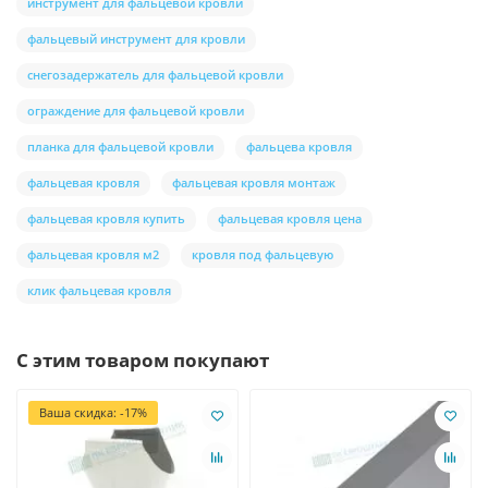
инструмент для фальцевой кровли
фальцевый инструмент для кровли
снегозадержатель для фальцевой кровли
ограждение для фальцевой кровли
планка для фальцевой кровли
фальцева кровля
фальцевая кровля
фальцевая кровля монтаж
фальцевая кровля купить
фальцевая кровля цена
фальцевая кровля м2
кровля под фальцевую
клик фальцевая кровля
С этим товаром покупают
Ваша скидка: -17%